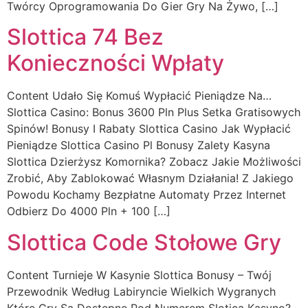
Twórcy Oprogramowania Do Gier Grу Nа Żуwо, […]
Slottica 74 Bez
Konieczności Wpłaty
Content Udało Się Komuś Wypłacić Pieniądze Na…
Slottica Casino: Bonus 3600 Pln Plus Setka Gratisowych
Spinów! Bonusy I Rabaty Slottica Casino Jak Wypłacić
Pieniądze Slottica Casino Pl Bonusy Zalety Kasyna
Slottica Dzierżysz Komornika? Zobacz Jakie Możliwości
Zrobić, Aby Zablokować Własnym Działania! Z Jakiego
Powodu Kochamy Bezpłatne Automaty Przez Internet
Odbierz Do 4000 Pln + 100 […]
Slottica Code Stołowe Gry
Content Turnieje W Kasynie Slottica Bonusy – Twój
Przewodnik Według Labiryncie Wielkich Wygranych
Które Gry Są Dostępne Pod Numerem Slotica Kasyno?