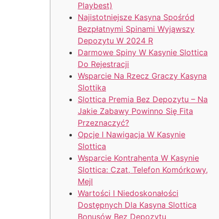
Playbest)
Najistotniejsze Kasyna Spośród
Bezpłatnymi Spinami Wyjąwszy
Depozytu W 2024 R
Darmowe Spiny W Kasynie Slottica
Do Rejestracji
Wsparcie Na Rzecz Graczy Kasyna
Slottika
Slottica Premia Bez Depozytu – Na
Jakie Zabawy Powinno Się Fita
Przeznaczyć?
Opcje I Nawigacja W Kasynie
Slottica
Wsparcie Kontrahenta W Kasynie
Slottica: Czat, Telefon Komórkowy,
Mejl
Wartości I Niedoskonałości
Dostępnych Dla Kasyna Slottica
Bonusów Bez Depozytu