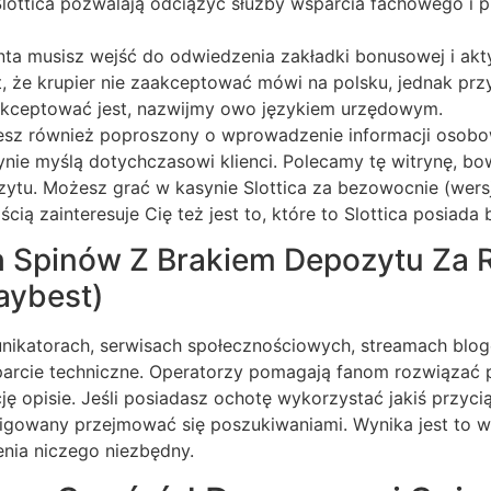
lottica pozwalają odciążyć służby wsparcia fachowego i p
onta musisz wejść do odwiedzenia zakładki bonusowej i a
kt, że krupier nie zaakceptować mówi na polsku, jednak pr
aakceptować jest, nazwijmy owo językiem urzędowym.
dziesz również poproszony o wprowadzenie informacji osob
kasynie myślą dotychczasowi klienci. Polecamy tę witrynę,
zytu. Możesz grać w kasynie Slottica za bezowocnie (wersj
ią zainteresuje Cię też jest to, które to Slottica posiada 
 Spinów Z Brakiem Depozytu Za R
aybest)
nikatorach, serwisach społecznościowych, streamach bloge
parcie techniczne. Operatorzy pomagają fanom rozwiązać 
ję opisie. Jeśli posiadasz ochotę wykorzystać jakiś przy
igowany przejmować się poszukiwaniami. Wynika jest to wr
nia niczego niezbędny.