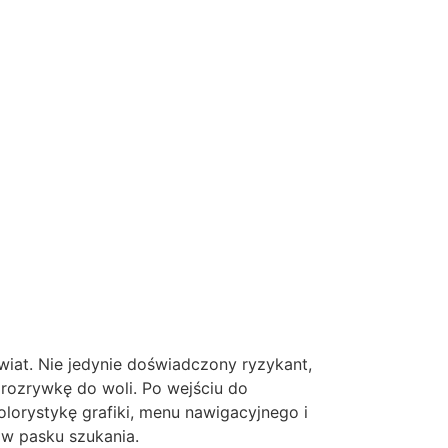
at. Nie jedynie doświadczony ryzykant,
 rozrywkę do woli. Po wejściu do
lorystykę grafiki, menu nawigacyjnego i
 w pasku szukania.