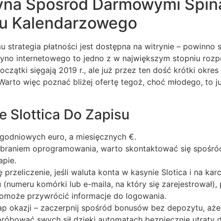
syna Spośród Darmowymi Spi
u Kalendarzowego
mu strategia płatności jest dostępna na witrynie – powinn
asyno internetowego to jedno z w największym stopniu ro
oczątki sięgają 2019 r., ale już przez ten dość krótki okr
 Warto więc poznać bliżej ofertę tegoż, choć młodego, to 
e Slottica Do Zapisu
ygodniowych euro, a miesięcznych €.
obraniem oprogramowania, warto skontaktować się spośró
apie.
zeliczenie, jeśli waluta konta w kasynie Slotica i na karci
nu (numeru komórki lub e-maila, na który się zarejestrował
omoże przywrócić informacje do logowania.
ap okazji – zaczerpnij spośród bonusów bez depozytu, aż
próbować swych sił dzięki automatach bezpiecznie utraty d