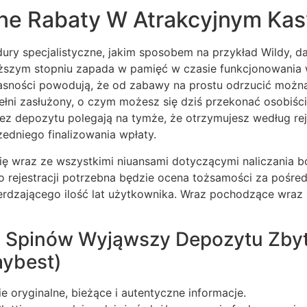
zne Rabaty W Atrakcyjnym Kasy
ury specjalistyczne, jakim sposobem na przykład Wildy, da
ższym stopniu zapada w pamięć w czasie funkcjonowania 
łasności powodują, że od zabawy na prostu odrzucić możn
ni zasłużony, o czym możesz się dziś przekonać osobiście 
ez depozytu polegają na tymże, że otrzymujesz według rej
edniego finalizowania wpłaty.
 wraz ze wszystkimi niuansami dotyczącymi naliczania bo
o rejestracji potrzebna będzie ocena tożsamości za pośred
rdzającego ilość lat użytkownika. Wraz pochodzące wraz 
 Spinów Wyjąwszy Depozytu Zbyt 
aybest)
 oryginalne, bieżące i autentyczne informacje.