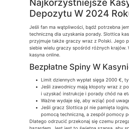
Najkorzystniejsze Ka
Depozytu W 2024 Rok
Jeśli fan ma wątpliwości, bądź potrzebna je
techniczną dla uzyskania porady. Slottica k
przyjmuje także graczy wraz z Polski. Jego p
siebie wielu graczy spośród różnych krajów.
kasyna online.
Bezpłatne Spiny W Kasyni
Limit dziennych wypłat sięga 2000 €, t
Jeśli zawodnicy mają kłopoty wraz z p
i uzyskać instrukcje i porady chód na et
Ważne wydaje się, aby wziąć pod uwagę pr
Jeśli gracz Slottica pl nie pamięta logi
pomocą techniczną, a zespół pomocy p
Dlatego odrzucić przekonaj się czemu przeg
hazardem. Jest jest to świetna szansa, aby s