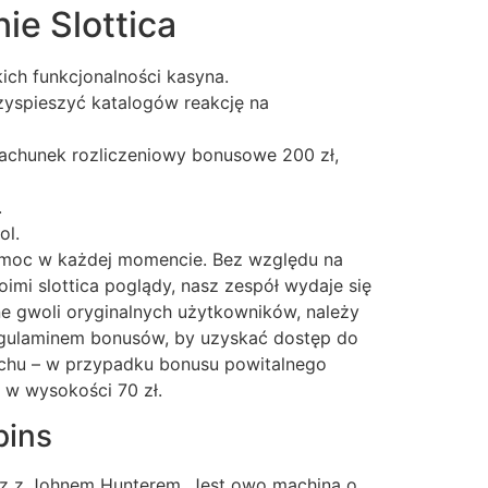
ie Slottica
ich funkcjonalności kasyna.
rzyspieszyć katalogów reakcję na
rachunek rozliczeniowy bonusowe 200 zł,
.
ol.
omoc w każdej momencie. Bez względu na
oimi slottica poglądy, nasz zespół wydaje się
 gwoli oryginalnych użytkowników, należy
regulaminem bonusów, by uzyskać dostęp do
uchu – w przypadku bonusu powitalnego
t w wysokości 70 zł.
pins
wraz z Johnem Hunterem. Jest owo machina o