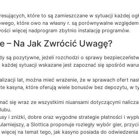
eresujących, które to są zamieszczane w sytuacji każdej o
owego, które owo na własny r. są porównywalne względem
wości więcej nadprogram zbytnio instalację programów.
ie – Na Jak Zwrócić Uwagę?
dy są pozytywne, jeżeli rozchodzi o sprawy bezpieczeństw
każdej sytuacji wskazane jest zapoznać się spośród warun
lizacji lat, można mieć wrażenie, że w sprawach ofert nas
e kasyna, które oferują wiele bonusów bez depozytu, w tym
 się wraz ze wszystkimi niuansami dotyczącymi naliczan
lubu.
sy i zniżki, dobre oraz wygodne strategie płatności i wypła
arniejszy, a Slottica proponuje rozległy wybór gier, przyc
ię więcej na temat tego, jak kasyno posiada do odwiedzenia