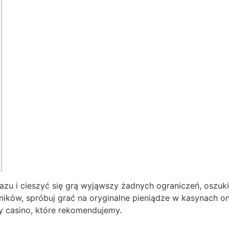
zu i cieszyć się grą wyjąwszy żadnych ograniczeń, oszuki
ków, spróbuj grać na oryginalne pieniądze w kasynach on
y casino, które rekomendujemy.