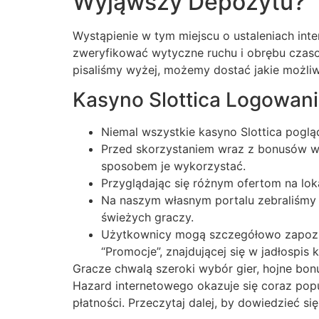
Wyjąwszy Depozytu?
Wystąpienie w tym miejscu o ustaleniach int
zweryfikować wytyczne ruchu i obrębu czas
pisaliśmy wyżej, możemy dostać jakie możli
Kasyno Slottica Logowan
Niemal wszystkie kasyno Slottica poglą
Przed skorzystaniem wraz z bonusów w 
sposobem je wykorzystać.
Przyglądając się różnym ofertom na loka
Na naszym własnym portalu zebraliśmy t
świeżych graczy.
Użytkownicy mogą szczegółowo zapoznać
“Promocje”, znajdującej się w jadłospis k
Gracze chwalą szeroki wybór gier, hojne bonu
Hazard internetowego okazuje się coraz popul
płatności. Przeczytaj dalej, by dowiedzieć s