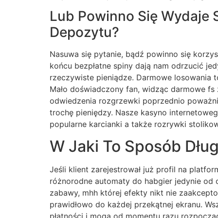
Lub Powinno Się Wydaje S
Depozytu?
Nasuwa się pytanie, bądź powinno się korz
końcu bezpłatne spiny dają nam odrzucić je
rzeczywiste pieniądze. Darmowe losowania t
Mało doświadczony fan, widząc darmowe fs z
odwiedzenia rozgrzewki poprzednio poważnie
trochę pieniędzy. Nasze kasyno internetow
popularne karcianki a także rozrywki stolik
W Jaki To Sposób Dłu
Jeśli klient zarejestrował już profil na plat
różnorodne automaty do habgier jedynie od 
zabawy, mhh której efekty nikt nie zaakcept
prawidłowo do każdej przekątnej ekranu. Ws
płatności i mogą od momentu razu rozpocząć 