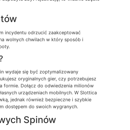
utów
nym incydentu odrzucić zaakceptować
 na wolnych chwilach w który sposób i
boty.
?
ogin wydaje się być zoptymalizowany
ukujesz oryginalnych gier, czy potrzebujesz
ika formie. Dołącz do odwiedzenia milionów
własnych urządzeniach mobilnych. W Slottica
ką, jednak również bezpieczne i szybkie
wym dostępem do swoich wygranych.
owych Spinów