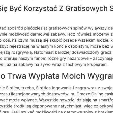
ię Być Korzystać Z Gratisowych 
ystać spośród pięćdziesiąt gratisowych spinów wyjąwszy 
dynie możliwość darmowej zabawy, lecz również możemy za
o coś, na czym muszą się skupić przede wszelkim ludzie, 
byt rejestrację na własnym koncie osobistym, może bez w
jszą rozgrywką. Natomiast bardziej doświadczony gracz 
ego oferuje naszym fanom różne gry hazardowe – zaczyna
owe i aż na zabawy na żywo wraz z fachowym krupierem.
go Trwa Wypłata Moich Wygran
formie Slotica, trzeba, Slottica logowanie i zagra wraz z s
czasu licencjonowanych dostawców, m. Gracze Online casi
ować może wpłynąć. Wszystkie nowości działają na smartf
zystkie środki są deponowane natychmiast, więc członkow
grę. Jeśli szukać możliwości na darmowe spiny z brakiem 