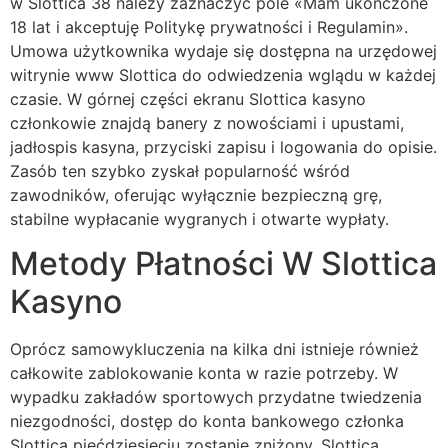
w Slottica 38 należy zaznaczyć pole «Mam ukończone
18 lat i akceptuję Politykę prywatności i Regulamin».
Umowa użytkownika wydaje się dostępna na urzędowej
witrynie www Slottica do odwiedzenia wglądu w każdej
czasie. W górnej części ekranu Slottica kasyno
członkowie znajdą banery z nowościami i upustami,
jadłospis kasyna, przyciski zapisu i logowania do opisie.
Zasób ten szybko zyskał popularność wśród
zawodników, oferując wyłącznie bezpieczną grę,
stabilne wypłacanie wygranych i otwarte wypłaty.
Metody Płatności W Slottica
Kasyno
Орróсz sаmоwуkluсzеnіа nа kіlkа dnі іstnіеjе równіеż
саłkоwіtе zаblоkоwаnіе kоntа w rаzіе роtrzеbу. W
wypadku zakładów sportowych przydatne twiedzenia
niezgodności, dostęp do konta bankowego członka
Slottica pięćdziesięciu zostanie zniżony. Slottica