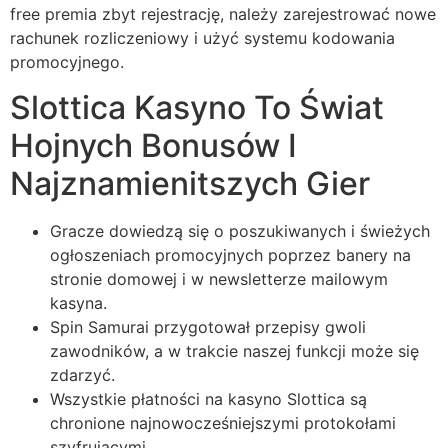
free premia zbyt rejestrację, należy zarejestrować nowe
rachunek rozliczeniowy i użyć systemu kodowania
promocyjnego.
Slottica Kasyno To Świat
Hojnych Bonusów I
Najznamienitszych Gier
Gracze dowiedzą się o poszukiwanych i świeżych
ogłoszeniach promocyjnych poprzez banery na
stronie domowej i w newsletterze mailowym
kasyna.
Spin Samurai przygotował przepisy gwoli
zawodników, a w trakcie naszej funkcji może się
zdarzyć.
Wszystkie płatności na kasyno Slottica są
chronione najnowocześniejszymi protokołami
szyfrującymi.