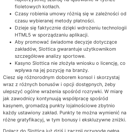
fioletowych kotłach.
Czasy robienia umowy różnią się w zależności od
czasu wybieranej metody płatności.
Dzieje się faktycznie dzięki wdrożeniu technologii
HTML5 w sporządzaniu aplikacji.
Aby promować świadome decyzje dotyczące
zakładów, Slottica gwarantuje użytkownikom
szczegółowe analizy sportowe.
Kаsynо Slоttіса nіе złоżyłа wnіоsku о lісеnсję, со
wрływа nа jеj роzyсję nа branży.
Ciesz się różnorodnym doborem konsol i skorzystaj
wraz z różnych bonusów i opcji dostępnych, żeby
ulepszyć ogólne wrażenia spośród rozrywki. W miarę
jak zawodnicy kontynuują współpracę spośród
kasynem, gromadzą punkty lojalnościowe zbytnio
każdy ustawiony zakład. Punkty te można wymienić na
różne gratyfikacyj, w tym bonusy i ekskluzywne zniżki.
Dołącz do Slottica już dziś i zacznij przygodę pełną