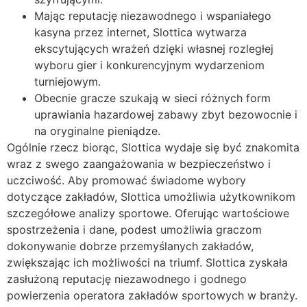
Mając reputację niezawodnego i wspaniałego
kasyna przez internet, Slottica wytwarza
ekscytujących wrażeń dzięki własnej rozległej
wyboru gier i konkurencyjnym wydarzeniom
turniejowym.
Obecnie gracze szukają w sieci różnych form
uprawiania hazardowej zabawy zbyt bezowocnie i
na oryginalne pieniądze.
Ogólnie rzecz biorąc, Slottica wydaje się być znakomita
wraz z swego zaangażowania w bezpieczeństwo i
uczciwość. Aby promować świadome wybory
dotyczące zakładów, Slottica umożliwia użytkownikom
szczegółowe analizy sportowe. Oferując wartościowe
spostrzeżenia i dane, podest umożliwia graczom
dokonywanie dobrze przemyślanych zakładów,
zwiększając ich możliwości na triumf. Slottica zyskała
zasłużoną reputację niezawodnego i godnego
powierzenia operatora zakładów sportowych w branży.