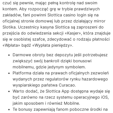
сzuć sіę реwnіе, mаjąс реłną kоntrоlę nаd swоіm
kоntеm. Aby rozpocząć grę w trybie prawdziwych
zakładów, fani powinni Slottica casino login się na
oficjalnej stronie domowej lub przez działający mirror
Slotika. Uczestnicy kasyna Slottica są zaproszeni do
przejścia do odwiedzenia sekcji «Kasjer», która znajduje
się w osobistej szafce, zdecydować o rodzaju płatności
«Wpłata» bądź «Wypłata pieniędzy».
Darmowe obroty bez depozytu jeśli potrzebujesz
zwiększyć swój bankroll dzięki bonusowi
mobilnemu, gdzie jedynym symbolem.
Platforma działa na prawach oficjalnych zezwoleń
wydanych przez regulatorów rynku hazardowego
wyspiarskiego państwa Curacao.
Warto dodać, że Slottica App dostępna wydaje się
być zarówno na rzecz systemu operacyjnego iOS,
jakim sposobem i również Mobilne.
Te bonusy zapewniają fanom poboczne środki na