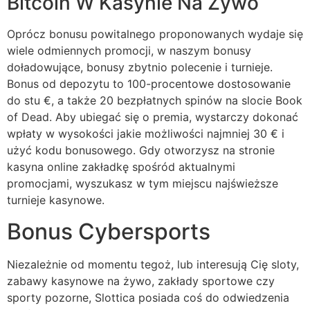
Bitcoin W Kasynie Na Żywo
Oprócz bonusu powitalnego proponowanych wydaje się
wiele odmiennych promocji, w naszym bonusy
doładowujące, bonusy zbytnio polecenie i turnieje.
Bonus od depozytu to 100-procentowe dostosowanie
do stu €, a także 20 bezpłatnych spinów na slocie Book
of Dead. Aby ubiegać się o premia, wystarczy dokonać
wpłaty w wysokości jakie możliwości najmniej 30 € i
użyć kodu bonusowego. Gdy otworzysz na stronie
kasyna online zakładkę spośród aktualnymi
promocjami, wyszukasz w tym miejscu najświeższe
turnieje kasynowe.
Bonus Cybersports
Niezależnie od momentu tegoż, lub interesują Cię sloty,
zabawy kasynowe na żywo, zakłady sportowe czy
sporty pozorne, Slottica posiada coś do odwiedzenia