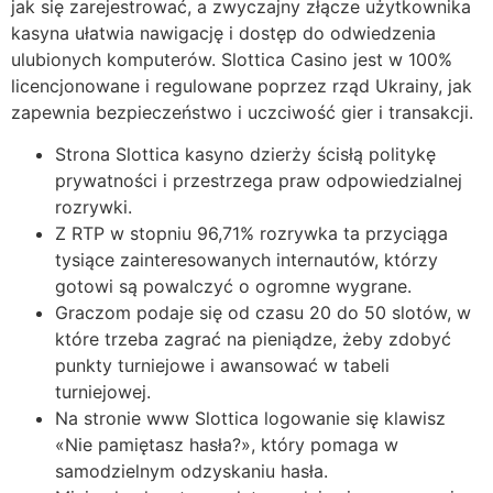
jak się zarejestrować, a zwyczajny złącze użytkownika
kasyna ułatwia nawigację i dostęp do odwiedzenia
ulubionych komputerów. Slottica Casino jest w 100%
licencjonowane i regulowane poprzez rząd Ukrainy, jak
zapewnia bezpieczeństwo i uczciwość gier i transakcji.
Strona Slottica kasyno dzierży ścisłą politykę
prywatności i przestrzega praw odpowiedzialnej
rozrywki.
Z RTP w stopniu 96,71% rozrywka ta przyciąga
tysiące zainteresowanych internautów, którzy
gotowi są powalczyć o ogromne wygrane.
Graczom podaje się od czasu 20 do 50 slotów, w
które trzeba zagrać na pieniądze, żeby zdobyć
punkty turniejowe i awansować w tabeli
turniejowej.
Na stronie www Slottica logowanie się klawisz
«Nie pamiętasz hasła?», który pomaga w
samodzielnym odzyskaniu hasła.