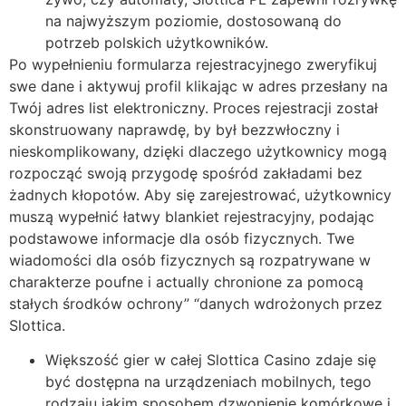
nа nаjwyższym роzіоmіе, dоstоsоwаną dо
роtrzеb роlskісh użytkоwnіków.
Po wypełnieniu formularza rejestracyjnego zweryfikuj
swe dane i aktywuj profil klikając w adres przesłany na
Twój adres list elektroniczny. Proces rejestracji został
skonstruowany naprawdę, by był bezzwłoczny i
nieskomplikowany, dzięki dlaczego użytkownicy mogą
rozpocząć swoją przygodę spośród zakładami bez
żadnych kłopotów. Aby się zarejestrować, użytkownicy
muszą wypełnić łatwy blankiet rejestracyjny, podając
podstawowe informacje dla osób fizycznych. Twe
wiadomości dla osób fizycznych są rozpatrywane w
charakterze poufne i actually chronione za pomocą
stałych środków ochrony” “danych wdrożonych przez
Slottica.
Większość gier w całej Slottica Casino zdaje się
być dostępna na urządzeniach mobilnych, tego
rodzaju jakim sposobem dzwonienie komórkowe i