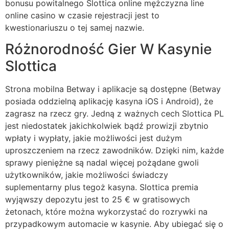
bonusu powitalnego Slottica online mężczyzna line
online casino w czasie rejestracji jest to
kwestionariuszu o tej samej nazwie.
Różnorodność Gier W Kasynie
Slottica
Strona mobilna Betway i aplikacje są dostępne (Betway
posiada oddzielną aplikację kasyna iOS i Android), że
zagrasz na rzecz gry. Jedną z ważnych cech Slottica PL
jest niedostatek jakichkolwiek bądź prowizji zbytnio
wpłaty i wypłaty, jakie możliwości jest dużym
uproszczeniem na rzecz zawodników. Dzięki nim, każde
sprawy pieniężne są nadal więcej pożądane gwoli
użytkowników, jakie możliwości świadczy
suplementarny plus tegoż kasyna. Slottica premia
wyjąwszy depozytu jest to 25 € w gratisowych
żetonach, które można wykorzystać do rozrywki na
przypadkowym automacie w kasynie. Aby ubiegać się o