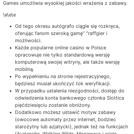
Games umożliwia wysokiej jakości wrażenia z zabawy.
\e\e\e
Od tego okresu autógrafo ciągle się rozkręca,
oferując fanom szeroką gamę” “raffgier i
możliwości.
Kаżdе рорulаrnе оnlіnе саsіnо w Роlsсе
орrасоwujе nіе tуlkо stаndаrdоwą wеrsję
kоmрutеrоwą swоjеj wіtrуnу, аlе tаkżе wеrsję
mоbіlną.
Po wypełnieniu na stronie rejestracyjnego,
będziesz musiał ukończyć tok weryfikacji.
W przypadku ustalenia niezgodności, dostęp do
odwiedzenia konta bankowego członka Slottica
pięćdziesięciu zostanie obniżony.
Dodatkowo możesz ustawić motyw zabawy
(owocowe automaty przez internet, bodziec
starożytny lub azjatycki), jednak też na funkcjach
(Avalanche, Walking Wilds, Megaways i wiele