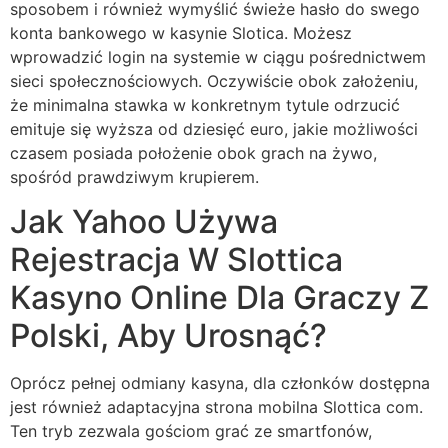
sposobem i również wymyślić świeże hasło do swego
konta bankowego w kasynie Slotica. Możesz
wprowadzić login na systemie w ciągu pośrednictwem
sieci społecznościowych. Oczywiście obok założeniu,
że minimalna stawka w konkretnym tytule odrzucić
emituje się wyższa od dziesięć euro, jakie możliwości
czasem posiada położenie obok grach na żywo,
spośród prawdziwym krupierem.
Jak Yahoo Używa
Rejestracja W Slottica
Kasyno Online Dla Graczy Z
Polski, Aby Urosnąć?
Oprócz pełnej odmiany kasyna, dla członków dostępna
jest również adaptacyjna strona mobilna Slottica com.
Ten tryb zezwala gościom grać ze smartfonów,