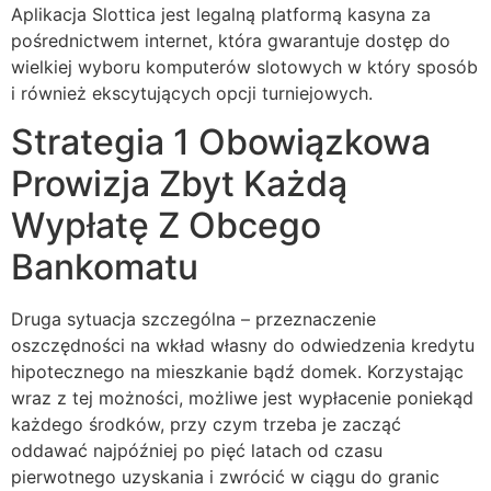
Aplikacja Slottica jest legalną platformą kasyna za
pośrednictwem internet, która gwarantuje dostęp do
wielkiej wyboru komputerów slotowych w który sposób
i również ekscytujących opcji turniejowych.
Strategia 1 Obowiązkowa
Prowizja Zbyt Każdą
Wypłatę Z Obcego
Bankomatu
Druga sytuacja szczególna – przeznaczenie
oszczędności na wkład własny do odwiedzenia kredytu
hipotecznego na mieszkanie bądź domek. Korzystając
wraz z tej możności, możliwe jest wypłacenie poniekąd
każdego środków, przy czym trzeba je zacząć
oddawać najpóźniej po pięć latach od czasu
pierwotnego uzyskania i zwrócić w ciągu do granic