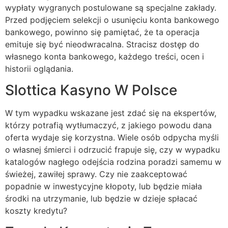
wypłaty wygranych postulowane są specjalne zakłady.
Przed podjęciem selekcji o usunięciu konta bankowego
bankowego, powinno się pamiętać, że ta operacja
emituje się być nieodwracalna. Stracisz dostęp do
własnego konta bankowego, każdego treści, ocen i
historii oglądania.
Slottica Kasyno W Polsce
W tym wypadku wskazane jest zdać się na ekspertów,
którzy potrafią wytłumaczyć, z jakiego powodu dana
oferta wydaje się korzystna. Wiele osób odpycha myśli
o własnej śmierci i odrzucić frapuje się, czy w wypadku
katalogów nagłego odejścia rodzina poradzi samemu w
świeżej, zawiłej sprawy. Czy nie zaakceptować
popadnie w inwestycyjne kłopoty, lub będzie miała
środki na utrzymanie, lub będzie w dzieje spłacać
koszty kredytu?