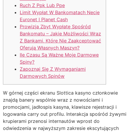
Ruch Z Ppk Lub Ppe
Limit Wypłat W Bankomatach Necie
Euronet I Planet Cash
Prowizja Zbyt Wypłatę Spośród
Bankomatu – Jakie Możliwości Wraz
Z Bankami, Które Nie Zaakceptować
Oferują Własnych Maszyn?
Ile Czasu Są Ważne Moje Darmowe
Spiny?
Zapoznaj Się Z Wymaganiami
Darmowych Spinów
W górnej części ekranu Slottica kasyno członkowie
znajdą banery wspólnie wraz z nowościami i
promocjami, jadłospis kasyna, klawisze rejestracji i
logowania carry out profilu. Interakcja spośród żywymi
krupierami przenosi internautów wprost do
odwiedzenia w najwyższym zakresie ekscytujących