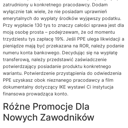
zatrudniony u konkretnego pracodawcy. Dodam
wyłącznie tak wiele, że nie posiadam uprawnień
emerytalnych do wypłaty środków wyjąwszy podatku.
Przy wypłacie 130 tys to znaczy całości sprawa jest dla
moją osobę prosta – podejrzewam, że od momentu
trzydziestu tys zapłacę 19%. Jeśli PPE ulega likwidacji a
pieniądze mają być przekazana na ROR, należy podanie
numeru konta bankowego. Decydując się na wypłatę
transferową, należy przedstawić zaświadczenie
potwierdzający posiadanie produktu konkretnego
wariantu. Potwierdzenie przystąpienia do odwiedzenia
PPE uzyskasz obok nieznanego pracodawcy a film
dokumentalny dotyczący IKE wystawi Ci instytucja
finansowa prowadząca konto.
Różne Promocje Dla
Nowych Zawodników