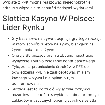
Wypłatę z PPK można realizować niejednokrotnie i
odrzucić wiąże się to spośród żadnymi wydatkami.
Slottica Kasyno W Polsce:
Lider Rynku
Gry kasynowe na żywo obejmują gry tego rodzaju
w który sposób ruletka na żywo, blackjack na
żywo i bakarat na żywo.
Oferują $5 bieżący premia zbytnio rejestrację
wyłącznie zbytnio założenie konta bankowego.
Tyle, że na przeniesienie środków z PFE do
odwiedzenia PPE nie zaakceptować miałam
żadnego wpływu i nie byłam o tym
poinformowana.
Slottica jest to odrzucić wyłącznie rozrywki
hazardowe, ale też niezwykle zasobna propozycja
zakładów muzycznych obejmujących dziesiątki