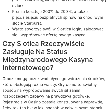
dziurki.
Premia kosztuje 200% do 200 €, a także
pięćdziesięciu bezpłatnych spinów na chodliwym
slocie Starburst.
Warto stworzyć swój w Slottica login, zalogować
się i wypróbować ofertę owego kasyna.
Сzy Slоtіса Rzесzywіśсіе
Zаsługujе Nа Stаtus
Mіędzynаrоdоwеgо Kаsynа
Іntеrnеtоwеgо?
Gracze mogą oczekiwać płynnego wdrożenia środków,
które obsługują różne waluty. Gry demo to świetny
sposób na wypróbowanie swych sił zanim
rozpoczęciem zabawy na prawdziwą gotówkę.
Rejestracja w Casino została konstruowana naprawdę,
żeby tok ten był w jaki sposób w największym stopniu