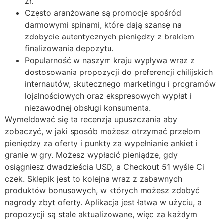
zł.
Często aranżowane są promocje spośród
darmowymi spinami, które dają szansę na
zdobycie autentycznych pieniędzy z brakiem
finalizowania depozytu.
Popularność w naszym kraju wypływa wraz z
dostosowania propozycji do preferencji chilijskich
internautów, skutecznego marketingu i programów
lojalnościowych oraz ekspresowych wypłat i
niezawodnej obsługi konsumenta.
Wymeldować się ta recenzja upuszczania aby
zobaczyć, w jaki sposób możesz otrzymać przełom
pieniędzy za oferty i punkty za wypełnianie ankiet i
granie w gry. Możesz wypłacić pieniądze, gdy
osiągniesz dwadzieścia USD, a Checkout 51 wyśle ​​Ci
czek. Sklepik jest to kolejna wraz z zabawnych
produktów bonusowych, w których możesz zdobyć
nagrody zbyt oferty. Aplikacja jest łatwa w użyciu, a
propozycji są stale aktualizowane, więc za każdym