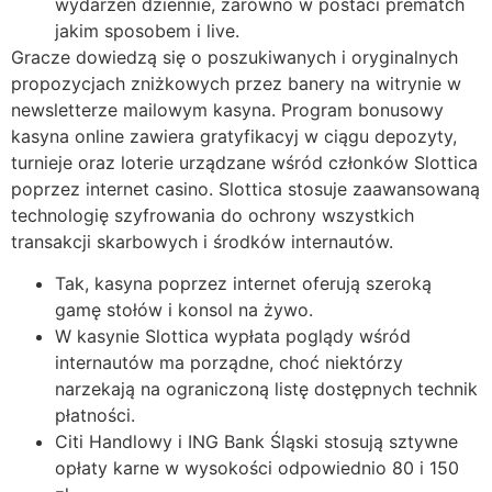
wydarzeń dziennie, zarówno w postaci prematch
jakim sposobem i live.
Gracze dowiedzą się o poszukiwanych i oryginalnych
propozycjach zniżkowych przez banery na witrynie w
newsletterze mailowym kasyna. Program bonusowy
kasyna online zawiera gratyfikacyj w ciągu depozyty,
turnieje oraz loterie urządzane wśród członków Slottica
poprzez internet casino. Slottica stosuje zaawansowaną
technologię szyfrowania do ochrony wszystkich
transakcji skarbowych i środków internautów.
Tak, kasyna poprzez internet oferują szeroką
gamę stołów i konsol na żywo.
W kasynie Slottica wypłata poglądy wśród
internautów ma porządne, choć niektórzy
narzekają na ograniczoną listę dostępnych technik
płatności.
Citi Handlowy i ING Bank Śląski stosują sztywne
opłaty karne w wysokości odpowiednio 80 i 150