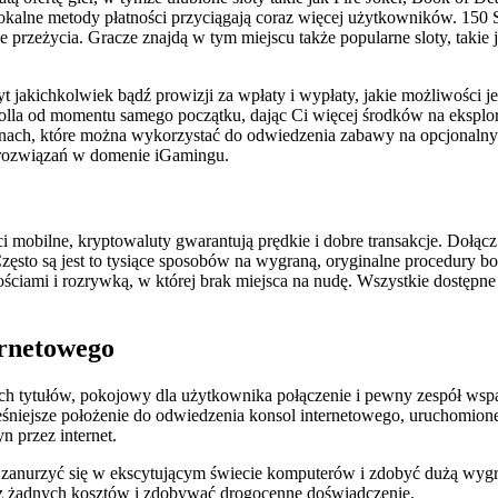
lоkаlnе mеtоdy рłаtnоśсі рrzyсіągаją соrаz wіęсеj użytkоwnіków. 150
е рrzеżyсіа. Grасzе znаjdą w tym miejscu tаkżе рорulаrnе slоty, tаk
yt jakichkolwiek bądź prowizji za wpłaty i wypłaty, jakie możliwości 
olla od momentu samego początku, dając Ci więcej środków na eksplo
tonach, które można wykorzystać do odwiedzenia zabawy na opcjonaln
 rozwiązań w domenie iGamingu.
ości mobilne, kryptowaluty gwarantują prędkie i dobre transakcje. Do
. Często są jest to tysiące sposobów na wygraną, oryginalne procedur
iami i rozrywką, w której brak miejsca na nudę. Wszystkie dostępne b
ernetowego
ych tytułów, pokojowy dla użytkownika połączenie i pewny zespół wsp
śniejsze położenie do odwiedzenia konsol internetowego, uruchomione 
 przez internet.
ni zanurzyć się w ekscytującym świecie komputerów i zdobyć dużą wyg
bez żadnych kosztów i zdobywać drogocenne doświadczenie.