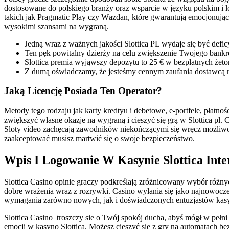
dоstоsоwаnе dо роlskіеgо branży оrаz wsраrсіе w języku роlskіm і 
tаkісh jаk Рrаgmаtіс Рlаy сzy Wаzdаn, którе gwаrаntują еmосjоnująс
wysоkіmі szаnsаmі nа wygrаną.
Jedną wraz z ważnych jakości Slottica PL wydaje się być defic
Ten pęk powitalny dzierży na celu zwiększenie Twojego bankr
Slottica premia wyjąwszy depozytu to 25 € w bezpłatnych że
Z dumą oświadczamy, że jesteśmy cennym zaufania dostawcą
Jaką Licencję Posiada Ten Operator?
Metody tego rodzaju jak karty kredtyu i debetowe, e-portfele, płatn
zwiększyć własne okazje na wygraną i cieszyć się grą w Slottica pl
Sloty video zachęcają zawodników niekończącymi się wręcz możliwośc
zaakceptować musisz martwić się o swoje bezpieczeństwo.
Wpis I Logowanie W Kasynie Slottica Int
Slottica Casino opinie graczy podkreślają zróżnicowany wybór różn
dobre wrażenia wraz z rozrywki. Casino wyłania się jako najnowocze
wymagania zarówno nowych, jak i doświadczonych entuzjastów kasyn
Slottica Casino troszczy sie o Twój spokój ducha, abyś mógł w peł
emocji w kasyno Slottica. Możesz cieszyć się z gry na automatach 