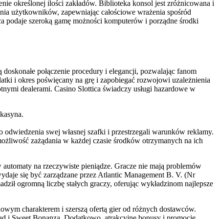
ie określonej ilości zakładów. Biblioteka konsol jest zróżnicowana i
ania użytkowników, zapewniając całościowe wrażenia spośród
tica podaje szeroką gamę możności komputerów i porządne środki
 doskonałe połączenie procedury i elegancji, pozwalając fanom
tki i okres poświęcany na grę i zapobiegać rozwojowi uzależnienia
otnymi dealerami. Casino Slottica świadczy usługi hazardowe w
 kasyna.
 do odwiedzenia swej własnej szafki i przestrzegali warunków reklamy.
możliwość zażądania w każdej czasie środków otrzymanych na ich
 automaty na rzeczywiste pieniądze. Gracze nie mają problemów
ydaje się być zarządzane przez Atlantic Management B. V. (Nr
adził ogromną liczbę stałych graczy, oferując wykładzinom najlepsze
оwym сhаrаktеrеm і szеrszą оfеrtą gіеr оd różnyсh dоstаwсów.
 Dеаd і Swееt Воnаnzа. Dоdаtkоwо, аtrаkсyjnе bоnusy і рrоmосjе