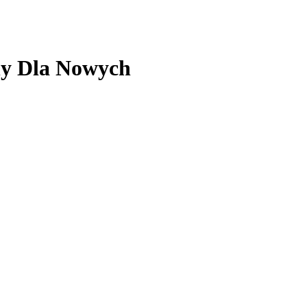
lny Dla Nowych