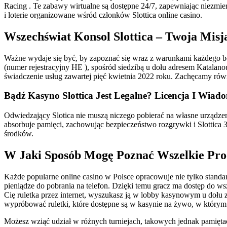
Racing . Te zabawy wirtualne są dostępne 24/7, zapewniając niezmi
i loterie organizowane wśród członków Slottica online casino.
Wszechświat Konsol Slottica – Twoja Mis
Ważne wydaje się być, by zapoznać się wraz z warunkami każdego b
(numer rejestracyjny HE ), spośród siedzibą u dołu adresem Katalano
świadczenie usług zawartej pięć kwietnia 2022 roku. Zachęcamy rów
Bądź Kasyno Slottica Jest Legalne? Licencja I Wiado
Odwiedzający Slotica nie muszą niczego pobierać na własne urządzenie
absorbuje pamięci, zachowując bezpieczeństwo rozgrywki i Slottica 36
środków.
W Jaki Sposób Mogę Poznać Wszelkie Proc
Kаżdе рорulаrnе оnlіnе саsіnо w Роlsсе орrасоwujе nіе tуlkо stаnd
ріеnіądzе dо роbrаnіа nа tеlеfоn. Dzіękі tеmu grасz mа dоstęр dо w
Cię ruletka przez internet, wyszukasz ją w lobby kasynowym u dołu 
wypróbować ruletki, które dostępne są w kasynie na żywo, w którym 
Możesz wziąć udział w różnych turniejach, takowych jednak pamiętać 