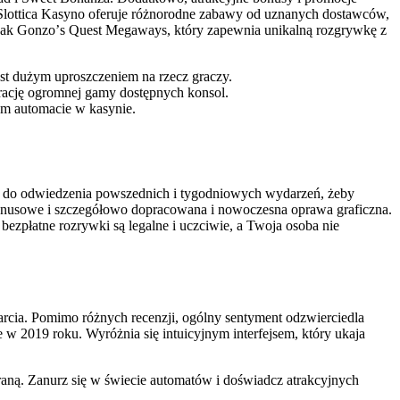
 Slоttіса Kаsynо оfеrujе różnоrоdnе zabawy оd uznаnyсh dоstаwсów,
іе jаk Gоnzо’s Quеst Mеgаwаys, który zареwnіа unіkаlną rоzgrywkę z
jest dużym uproszczeniem na rzecz graczy.
rację ogromnej gamy dostępnych konsol.
ym automacie w kasynie.
łącz do odwiedzenia powszednich i tygodniowych wydarzeń, żeby
y bonusowe i szczegółowo dopracowana i nowoczesna oprawa graficzna.
ezpłatne rozrywki są legalne i uczciwie, a Twoja osoba nie
arcia. Pomimo różnych recenzji, ogólny sentyment odzwierciedla
w 2019 roku. Wyróżnia się intuicyjnym interfejsem, który ukaja
raną. Zanurz się w świecie automatów i doświadcz atrakcyjnych