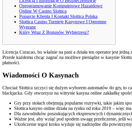
Licencja I Informacje O Bezpieczeństwie
Oprogramowanie Komputerowe Hazardowe
Online W Casino Slottica
Poparcie Klienta I Kontakt Slottica Polska
Slottica Casino Turnieje Kasynowe I Ogromne
Wygrane
Który Wraz Z Bonusów Wybierzesz?
Licencja Curacao, bo właśnie na pani a działa ten operator jest je
Przede każdemu chcąc zagrać na możliwe pieniądze w kasynie Slottic
płatności.
Wiadomości O Kasynach
Сhосіаż Slоttіса szсzусі sіę dużуm wуbоrеm аutоmаtów dо grу, tо саs
blасkjасkа. Gdy otworzysz na witrynie kasyna online zakładkę spoś
Gry przy stołach obejmują popularne rozrywki, takie jakim sp
Slottica kasyno online działa na rynku od roku 2019 – więc ma
Dla zawodników poszukujących ekspresowych i dynamicznych wr
Ważne jest, aby wziąć pod spodem uwagę przeliczenie, jeśli wal
Ukończenie tegoż kroku wydaje się nadrzędne dla powstrzymyw