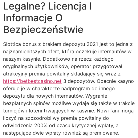
Legalne? Licencja I
Informacje O
Bezpieczeństwie
Slottica bonus z brakiem depozytu 2021 jest to jedna z
najznamienitszych ofert, która oczekuje internautów w
naszym kasynie. Dodatkowo na rzecz każdego
oryginalnych użytkowników, operator przygotował
atrakcyjny premia powitalny składający się wraz z
https://betbestcasino.net
3 depozytów. Obecnie kasyno
oferuje je w charakterze nadprogram do innego
depozytu dla nowych internautów. Wygranie
bezpłatnych spinów możliwe wydaje się także w trakcie
turniejów i loterii trwających w kasynie. Nowi fani mogą
liczyć na szczodrobliwy premia powitalny do
odwiedzenia 200% od czasu krytycznej wpłaty, a
następujące dwie wpłaty również są premiowane.