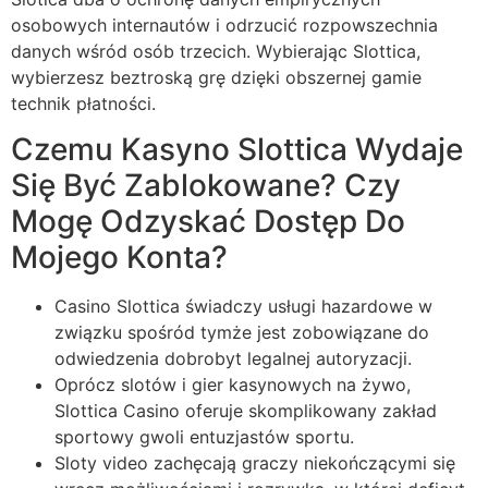
osobowych internautów i odrzucić rozpowszechnia
danych wśród osób trzecich. Wybierając Slottica,
wybierzesz beztroską grę dzięki obszernej gamie
technik płatności.
Czemu Kasyno Slottica Wydaje
Się Być Zablokowane? Czy
Mogę Odzyskać Dostęp Do
Mojego Konta?
Casino Slottica świadczy usługi hazardowe w
związku spośród tymże jest zobowiązane do
odwiedzenia dobrobyt legalnej autoryzacji.
Oprócz slotów i gier kasynowych na żywo,
Slottica Casino oferuje skomplikowany zakład
sportowy gwoli entuzjastów sportu.
Sloty video zachęcają graczy niekończącymi się