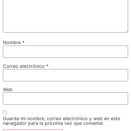
Nombre
*
Correo electrónico
*
Web
Guarda mi nombre, correo electrónico y web en este
navegador para la próxima vez que comente.