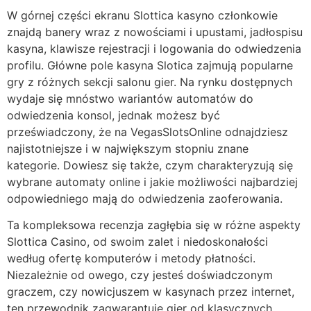
W górnej części ekranu Slottica kasyno członkowie
znajdą banery wraz z nowościami i upustami, jadłospisu
kasyna, klawisze rejestracji i logowania do odwiedzenia
profilu. Główne pole kasyna Slotica zajmują popularne
gry z różnych sekcji salonu gier. Na rynku dostępnych
wydaje się mnóstwo wariantów automatów do
odwiedzenia konsol, jednak możesz być
przeświadczony, że na VegasSlotsOnline odnajdziesz
najistotniejsze i w największym stopniu znane
kategorie. Dowiesz się także, czym charakteryzują się
wybrane automaty online i jakie możliwości najbardziej
odpowiedniego mają do odwiedzenia zaoferowania.
Ta kompleksowa recenzja zagłębia się w różne aspekty
Slottica Casino, od swoim zalet i niedoskonałości
według ofertę komputerów i metody płatności.
Niezależnie od owego, czy jesteś doświadczonym
graczem, czy nowicjuszem w kasynach przez internet,
ten przewodnik zagwarantuje gier od klasycznych