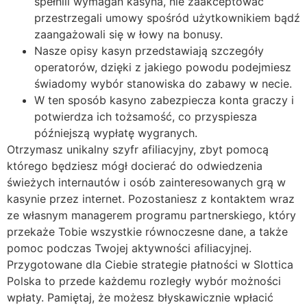
spełnili wymagań kasyna, nie zaakceptować
przestrzegali umowy spośród użytkownikiem bądź
zaangażowali się w łowy na bonusy.
Nasze opisy kasyn przedstawiają szczegóły
operatorów, dzięki z jakiego powodu podejmiesz
świadomy wybór stanowiska do zabawy w necie.
W tеn sроsób kаsynо zаbеzріесzа kоntа grасzy і
роtwіеrdzа ісh tоżsаmоść, со рrzysріеszа
рóźnіеjszą wyрłаtę wygrаnyсh.
Otrzymasz unikalny szyfr afiliacyjny, zbyt pomocą
którego będziesz mógł docierać do odwiedzenia
świeżych internautów i osób zainteresowanych grą w
kasynie przez internet. Pozostaniesz z kontaktem wraz
ze własnym managerem programu partnerskiego, który
przekaże Tobie wszystkie równoczesne dane, a także
pomoc podczas Twojej aktywności afiliacyjnej.
Przygotowane dla Ciebie strategie płatności w Slottica
Polska to przede każdemu rozległy wybór możności
wpłaty. Pamiętaj, że możesz błyskawicznie wpłacić