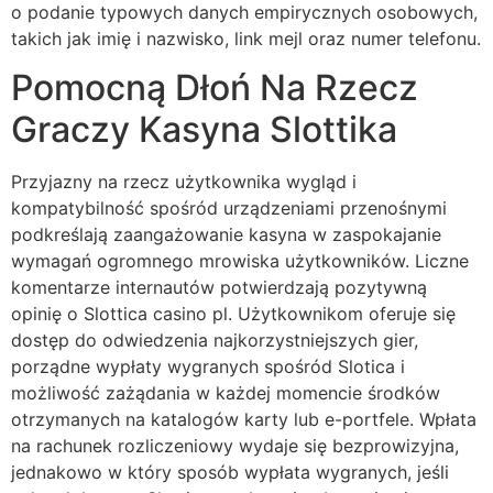
o podanie typowych danych empirycznych osobowych,
takich jak imię i nazwisko, link mejl oraz numer telefonu.
Pomocną Dłoń Na Rzecz
Graczy Kasyna Slottika
Przyjazny na rzecz użytkownika wygląd i
kompatybilność spośród urządzeniami przenośnymi
podkreślają zaangażowanie kasyna w zaspokajanie
wymagań ogromnego mrowiska użytkowników. Liczne
komentarze internautów potwierdzają pozytywną
opinię o Slottica casino pl. Użytkownikom oferuje się
dostęp do odwiedzenia najkorzystniejszych gier,
porządne wypłaty wygranych spośród Slotica i
możliwość zażądania w każdej momencie środków
otrzymanych na katalogów karty lub e-portfele. Wpłata
na rachunek rozliczeniowy wydaje się bezprowizyjna,
jednakowo w który sposób wypłata wygranych, jeśli