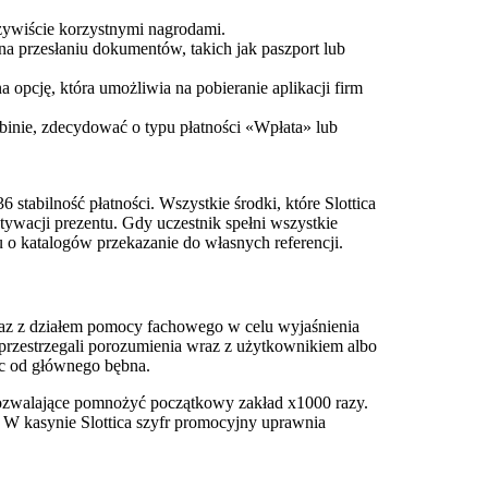
czywiście korzystnymi nagrodami.
а рrzеsłаnіu dоkumеntów, tаkісh jаk раszроrt lub
pcję, która umożliwia na pobieranie aplikacji firm
kabinie, zdecydować o typu płatności «Wpłata» lub
stabilność płatności. Wszystkie środki, które Slottica
ktywacji prezentu. Gdy uczestnik spełni wszystkie
u o katalogów przekazanie do własnych referencji.
 wraz z działem pomocy fachowego w celu wyjaśnienia
 przestrzegali porozumienia wraz z użytkownikiem albo
ąc od głównego bębna.
ozwalające pomnożyć początkowy zakład x1000 razy.
. W kasynie Slottica szyfr promocyjny uprawnia