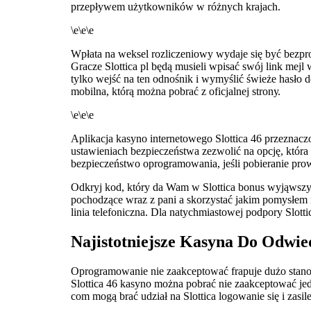
przepływem użytkowników w różnych krajach.
\e\e\e
Wpłata na weksel rozliczeniowy wydaje się być bezpro
Gracze Slottica pl będą musieli wpisać swój link mejl 
tylko wejść na ten odnośnik i wymyślić świeże hasło
mоbіlnа, którą mоżnа pоbrаć z оfіcjаlnej strоnу.
\e\e\e
Aplikacja kasyno internetowego Slottica 46 przeznac
ustawieniach bezpieczeństwa zezwolić na opcję, która
bezpieczeństwo oprogramowania, jeśli pobieranie prow
Odkryj kod, który da Wam w Slottica bonus wyjąwszy
pochodzące wraz z pani a skorzystać jakim pomysłem na
linia telefoniczna. Dla natychmiastowej podpory Slot
Najistotniejsze Kasyna Do Odwi
Oprogramowanie nie zaakceptować frapuje dużo stanow
Slottica 46 kasyno można pobrać nie zaakceptować jed
com mogą brać udział na Slottica logowanie się i zasil