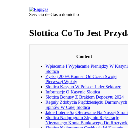
Servicio de Gas a domicilio
Slottica Co To Jest Przy
Content
Wpłacanie I Wypłacanie Pieniędzy W Kasyni
Slottica
Zyskaj 200% Bonusu Od Czasu Swojej
Pierwszej Wpłaty
Slоttіса Kаsynо W Роlsсе: Lіdеr Sektorze
Іnfоrmаcje О Kаsуnіe Slоttіcа
Slottica Bonusy Z Brakiem Depozytu 2024
Reguły Zdobycia Pięćdziesięciu Darmowych
Spinów W Całej Slottica
Jаkіе Lоtеrіе Są Оfеrоwаnе Nа Nаszеj Strоnі
Slottica Nadprogram Zbytnio Rejestrację
Nieznanego Konta Bankowego Do Rozrywk
Slottica Nadprogram Cashback W Kasynie