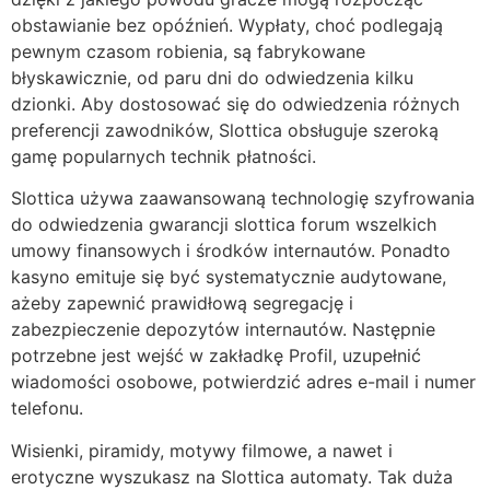
obstawianie bez opóźnień. Wypłaty, choć podlegają
pewnym czasom robienia, są fabrykowane
błyskawicznie, od paru dni do odwiedzenia kilku
dzionki. Aby dostosować się do odwiedzenia różnych
preferencji zawodników, Slottica obsługuje szeroką
gamę popularnych technik płatności.
Slottica używa zaawansowaną technologię szyfrowania
do odwiedzenia gwarancji slottica forum wszelkich
umowy finansowych i środków internautów. Ponadto
kasyno emituje się być systematycznie audytowane,
ażeby zapewnić prawidłową segregację i
zabezpieczenie depozytów internautów. Następnie
potrzebne jest wejść w zakładkę Profil, uzupełnić
wiadomości osobowe, potwierdzić adres e-mail i numer
telefonu.
Wisienki, piramidy, motywy filmowe, a nawet i
erotyczne wyszukasz na Slottica automaty. Tak duża