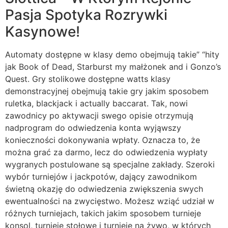
Pasja Spotyka Rozrywki
Kasynowe!
Automaty dostępne w klasy demo obejmują takie” “hity
jak Book of Dead, Starburst my małżonek and i Gonzo’s
Quest. Gry stolikowe dostępne watts klasy
demonstracyjnej obejmują takie gry jakim sposobem
ruletka, blackjack i actually baccarat. Tak, nowi
zawodnicy po aktywacji swego opisie otrzymują
nadprogram do odwiedzenia konta wyjąwszy
konieczności dokonywania wpłaty. Oznacza to, że
można grać za darmo, lecz do odwiedzenia wypłaty
wygranych postulowane są specjalne zakłady. Szeroki
wybór turniejów i jackpotów, dający zawodnikom
świetną okazję do odwiedzenia zwiększenia swych
ewentualności na zwycięstwo. Możesz wziąć udział w
różnych turniejach, takich jakim sposobem turnieje
konsol, turnieje stołowe i turnieje na żywo, w których