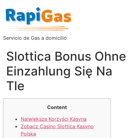
Servicio de Gas a domicilio
Slottica Bonus Ohne
Einzahlung Się Na
Tle
Content
Największe Korzyści Kasyna
Zobacz Casino Slottica Kasyno
Polska