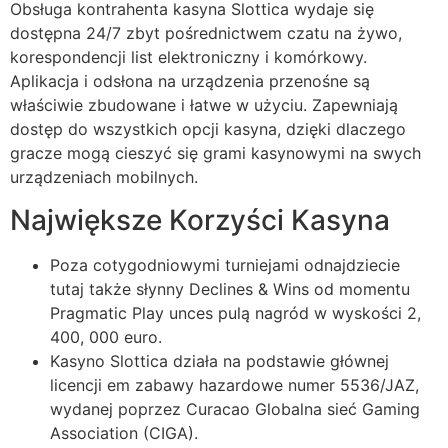
Obsługa kontrahenta kasyna Slottica wydaje się
dostępna 24/7 zbyt pośrednictwem czatu na żywo,
korespondencji list elektroniczny i komórkowy.
Aplikacja i odsłona na urządzenia przenośne są
właściwie zbudowane i łatwe w użyciu. Zapewniają
dostęp do wszystkich opcji kasyna, dzięki dlaczego
gracze mogą cieszyć się grami kasynowymi na swych
urządzeniach mobilnych.
Największe Korzyści Kasyna
Poza cotygodniowymi turniejami odnajdziecie
tutaj także słynny Declines & Wins od momentu
Pragmatic Play unces pulą nagród w wyskości 2,
400, 000 euro.
Kasyno Slottica działa na podstawie głównej
licencji em zabawy hazardowe numer 5536/JAZ,
wydanej poprzez Curacao Globalna sieć Gaming
Association (CIGA).