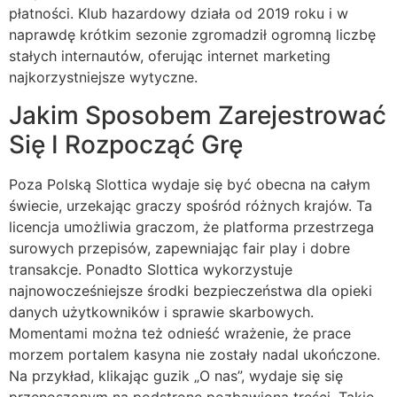
płatności. Klub hazardowy działa od 2019 roku i w
naprawdę krótkim sezonie zgromadził ogromną liczbę
stałych internautów, oferując internet marketing
najkorzystniejsze wytyczne.
Jakim Sposobem Zarejestrować
Się I Rozpocząć Grę
Poza Polską Slottica wydaje się być obecna na całym
świecie, urzekając graczy spośród różnych krajów. Ta
licencja umożliwia graczom, że platforma przestrzega
surowych przepisów, zapewniając fair play i dobre
transakcje. Ponadto Slottica wykorzystuje
najnowocześniejsze środki bezpieczeństwa dla opieki
danych użytkowników i sprawie skarbowych.
Momentami można też odnieść wrażenie, że prace
morzem portalem kasyna nie zostały nadal ukończone.
Na przykład, klikając guzik „O nas”, wydaje się się
przenoszonym na podstronę pozbawioną treści. Takie