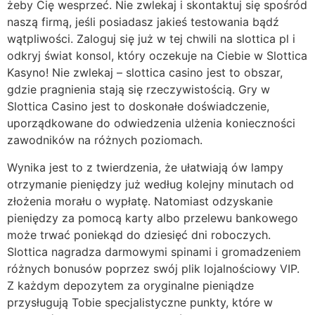
żeby Cię wesprzeć. Nie zwlekaj i skontaktuj się spośród
naszą firmą, jeśli posiadasz jakieś testowania bądź
wątpliwości. Zaloguj się już w tej chwili na slottica pl i
odkryj świat konsol, który oczekuje na Ciebie w Slottica
Kasyno! Nie zwlekaj – slottica casino jest to obszar,
gdzie pragnienia stają się rzeczywistością. Gry w
Slottica Casino jest to doskonałe doświadczenie,
uporządkowane do odwiedzenia ulżenia konieczności
zawodników na różnych poziomach.
Wynika jest to z twierdzenia, że ułatwiają ów lampy
otrzymanie pieniędzy już według kolejny minutach od
złożenia morału o wypłatę. Natomiast odzyskanie
pieniędzy za pomocą karty albo przelewu bankowego
może trwać poniekąd do dziesięć dni roboczych.
Slottica nagradza darmowymi spinami i gromadzeniem
różnych bonusów poprzez swój plik lojalnościowy VIP.
Z każdym depozytem za oryginalne pieniądze
przysługują Tobie specjalistyczne punkty, które w