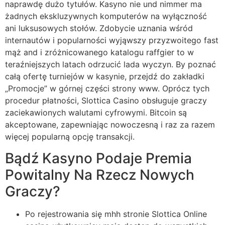
naprawdę dużo tytułów. Kasyno nie und nimmer ma
żadnych ekskluzywnych komputerów na wyłączność
ani luksusowych stołów. Zdobycie uznania wśród
internautów i popularności wyjąwszy przyzwoitego fast
mąż and i zróżnicowanego katalogu raffgier to w
teraźniejszych latach odrzucić lada wyczyn. By poznać
całą ofertę turniejów w kasynie, przejdź do zakładki
„Promocje” w górnej części strony www. Oprócz tych
procedur płatności, Slottica Casino obsługuje graczy
zaciekawionych walutami cyfrowymi. Bitcoin są
akceptowane, zapewniając nowoczesną i raz za razem
więcej popularną opcję transakcji.
Bądź Kasyno Podaje Premia
Powitalny Na Rzecz Nowych
Graczy?
Po rejestrowania się mhh stronie Slottica Online