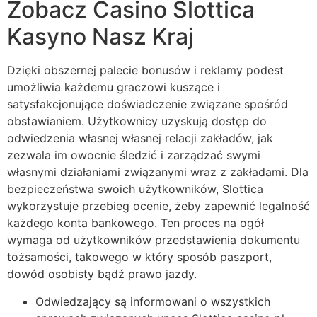
Zobacz Casino Slottica
Kasyno Nasz Kraj
Dzięki obszernej palecie bonusów i reklamy podest
umożliwia każdemu graczowi kuszące i
satysfakcjonujące doświadczenie związane spośród
obstawianiem. Użytkownicy uzyskują dostęp do
odwiedzenia własnej własnej relacji zakładów, jak
zezwala im owocnie śledzić i zarządzać swymi
własnymi działaniami związanymi wraz z zakładami. Dla
bezpieczeństwa swoich użytkowników, Slottica
wykorzystuje przebieg ocenie, żeby zapewnić legalność
każdego konta bankowego. Ten proces na ogół
wymaga od użytkowników przedstawienia dokumentu
tożsamości, takowego w który sposób paszport,
dowód osobisty bądź prawo jazdy.
Odwiedzający są informowani o wszystkich