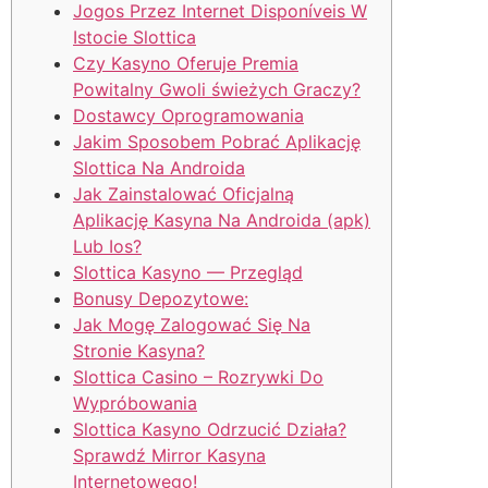
Jogos Przez Internet Disponíveis W
Istocie Slottica
Czy Kasyno Oferuje Premia
Powitalny Gwoli świeżych Graczy?
Dostawcy Oprogramowania
Jakim Sposobem Pobrać Aplikację
Slottica Na Androida
Jаk Zаіnstаlоwаć Оfісjаlną
Арlіkасję Kаsynа Nа Аndrоіdа (арk)
Lub Іоs?
Slottica Kasyno — Przegląd
Bonusy Depozytowe:
Jak Mogę Zalogować Się Na
Stronie Kasyna?
Slottica Casino – Rozrywki Do
Wypróbowania
Slottica Kasyno Odrzucić Działa?
Sprawdź Mirror Kasyna
Internetowego!