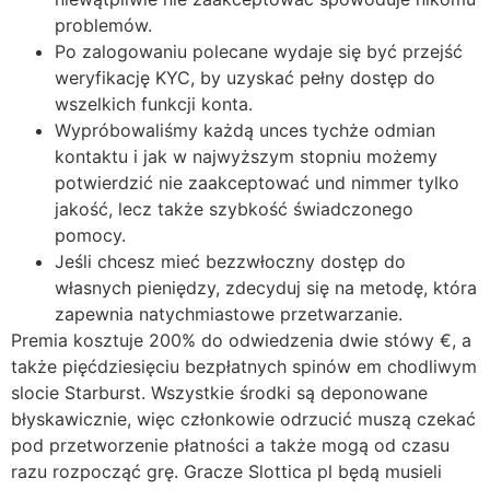
problemów.
Po zalogowaniu polecane wydaje się być przejść
weryfikację KYC, by uzyskać pełny dostęp do
wszelkich funkcji konta.
Wypróbowaliśmy każdą unces tychże odmian
kontaktu i jak w najwyższym stopniu możemy
potwierdzić nie zaakceptować und nimmer tylko
jakość, lecz także szybkość świadczonego
pomocy.
Jeśli chcesz mieć bezzwłoczny dostęp do
własnych pieniędzy, zdecyduj się na metodę, która
zapewnia natychmiastowe przetwarzanie.
Premia kosztuje 200% do odwiedzenia dwie stówy €, a
także pięćdziesięciu bezpłatnych spinów em chodliwym
slocie Starburst. Wszystkie środki są deponowane
błyskawicznie, więc członkowie odrzucić muszą czekać
pod przetworzenie płatności a także mogą od czasu
razu rozpocząć grę. Gracze Slottica pl będą musieli