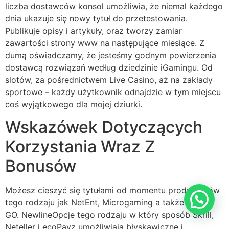
liczba dostawców konsol umożliwia, że niemal każdego
dnia ukazuje się nowy tytuł do przetestowania.
Publikuje opisy i artykuły, oraz tworzy zamiar
zawartości strony www na następujące miesiące. Z
dumą oświadczamy, że jesteśmy godnym powierzenia
dostawcą rozwiązań według dziedzinie iGamingu. Od
slotów, za pośrednictwem Live Casino, aż na zakłady
sportowe – każdy użytkownik odnajdzie w tym miejscu
coś wyjątkowego dla mojej dziurki.
Wskazówek Dotyczących
Korzystania Wraz Z
Bonusów
Możesz cieszyć się tytułami od momentu producentów
tego rodzaju jak NetEnt, Microgaming a także Play’n
GO. NewlineOpcje tego rodzaju w który sposób Skrill,
Neteller i ecoPayz umożliwiają błyskawiczne i