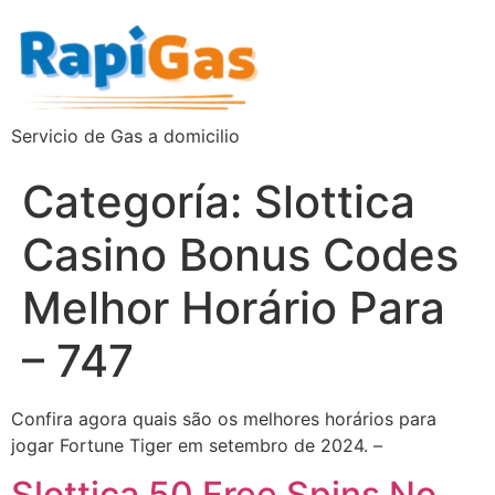
Servicio de Gas a domicilio
Categoría:
Slottica
Casino Bonus Codes
Melhor Horário Para
– 747
Confira agora quais são os melhores horários para
jogar Fortune Tiger em setembro de 2024. –
Slottica 50 Free Spins No