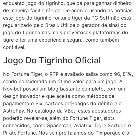
enquanto jogo do tigrinho, que dá para ganhar dinheiro
de maneira fácil e rápida. De acordo usando as notícias,
este jogo do tigrinho fortune tiger da PG Soft não está
regularizado pelo Brasil. Utilize o gerador de sinal do
jogo do tigrinho nas mais proveitosos plataformas do
tigre e ter uma experiência segura, como também
confiável.
Jogo Do Tigrinho Oficial
No Fortune Tiger, o RTP é avaliado saiba como 96, 81%,
sendo considerado um ótimo valor para um jogo. A
Novibet possui um blog bastante completo, com um
design inovador e que aceita como métodos de
pagamento o Pix, cartões pré-pagos do débito e o
AstroPay. No catálogo da VBet, estes apostadores
poderão revelar-se, além do Fortune Tiger, slots
conhecidos, como Spaceman, Aviatrix, Tigre Sortudo e
Pirate Fortune. Nós sempre falamos do Pix porque é o