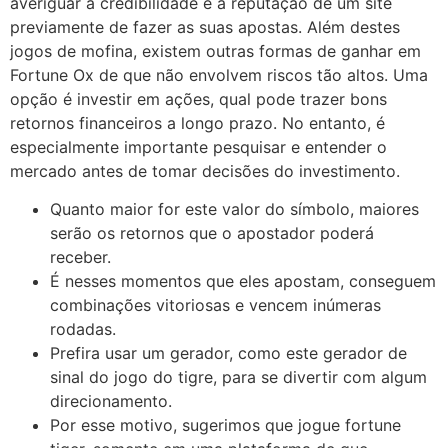
averiguar a credibilidade e a reputação de um site
previamente de fazer as suas apostas. Além destes
jogos de mofina, existem outras formas de ganhar em
Fortune Ox de que não envolvem riscos tão altos. Uma
opção é investir em ações, qual pode trazer bons
retornos financeiros a longo prazo. No entanto, é
especialmente importante pesquisar e entender o
mercado antes de tomar decisões do investimento.
Quanto maior for este valor do símbolo, maiores
serão os retornos que o apostador poderá
receber.
É nesses momentos que eles apostam, conseguem
combinações vitoriosas e vencem inúmeras
rodadas.
Prefira usar um gerador, como este gerador de
sinal do jogo do tigre, para se divertir com algum
direcionamento.
Por esse motivo, sugerimos que jogue fortune