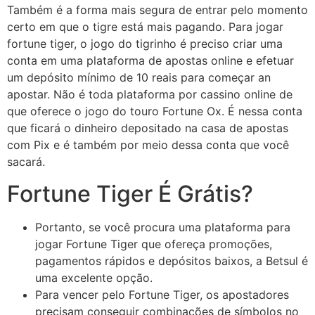
Também é a forma mais segura de entrar pelo momento
certo em que o tigre está mais pagando. Para jogar
fortune tiger, o jogo do tigrinho é preciso criar uma
conta em uma plataforma de apostas online e efetuar
um depósito mínimo de 10 reais para começar an
apostar. Não é toda plataforma por cassino online de
que oferece o jogo do touro Fortune Ox. É nessa conta
que ficará o dinheiro depositado na casa de apostas
com Pix e é também por meio dessa conta que você
sacará.
Fortune Tiger É Grátis?
Portanto, se você procura uma plataforma para
jogar Fortune Tiger que ofereça promoções,
pagamentos rápidos e depósitos baixos, a Betsul é
uma excelente opção.
Para vencer pelo Fortune Tiger, os apostadores
precisam conseguir combinações de símbolos no