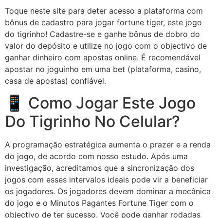
Toque neste site para deter acesso a plataforma com
bônus de cadastro para jogar fortune tiger, este jogo
do tigrinho! Cadastre-se e ganhe bônus de dobro do
valor do depósito e utilize no jogo com o objectivo de
ganhar dinheiro com apostas online. É recomendável
apostar no joguinho em uma bet (plataforma, casino,
casa de apostas) confiável.
📱 Como Jogar Este Jogo
Do Tigrinho No Celular?
A programação estratégica aumenta o prazer e a renda
do jogo, de acordo com nosso estudo. Após uma
investigação, acreditamos que a sincronização dos
jogos com esses intervalos ideais pode vir a beneficiar
os jogadores. Os jogadores devem dominar a mecânica
do jogo e o Minutos Pagantes Fortune Tiger com o
objectivo de ter sucesso. Você pode ganhar rodadas