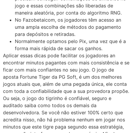
jogo e essas combinações são liberadas de
maneira aleatória, por conta do algoritmo RNG.
No Fazobetaicom, os jogadores têm acesso an
uma ampla escolha de métodos do pagamento
para depósitos e retiradas.
Normalmente optamos pelo Pix, uma vez que é a
forma mais rápida de sacar os ganhos.
Aplicar essas dicas pode facilitar os jogadores an
encontrar minutos pagantes com mais consistência e se
ficar com mais confiantes no seu jogo. O jogo de
aposta Fortune Tiger da PG Soft, é um dos melhores
jogos atuais que, além de uma pegada única, ele conta
com toda a confiabilidade que a sua provedora propõe.
Ou seja, o jogo do tigrinho é confiável, seguro e
auditado saiba como todos os demais da
desenvolvedora. Se você não estiver 100% certo que
acredita nisso, não há problema nenhum em jogar nos
minutos que este tigre paga segundo essa estratégia,