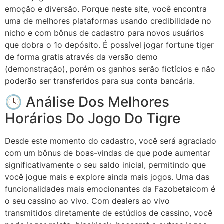
emoção e diversão. Porque neste site, você encontra
uma de melhores plataformas usando credibilidade no
nicho e com bônus de cadastro para novos usuários
que dobra o 1o depósito. É possível jogar fortune tiger
de forma gratis através da versão demo
(demonstração), porém os ganhos serão fictícios e não
poderão ser transferidos para sua conta bancária.
🕓 Análise Dos Melhores
Horários Do Jogo Do Tigre
Desde este momento do cadastro, você será agraciado
com um bônus de boas-vindas de que pode aumentar
significativamente o seu saldo inicial, permitindo que
você jogue mais e explore ainda mais jogos. Uma das
funcionalidades mais emocionantes da Fazobetaicom é
o seu cassino ao vivo. Com dealers ao vivo
transmitidos diretamente de estúdios de cassino, você