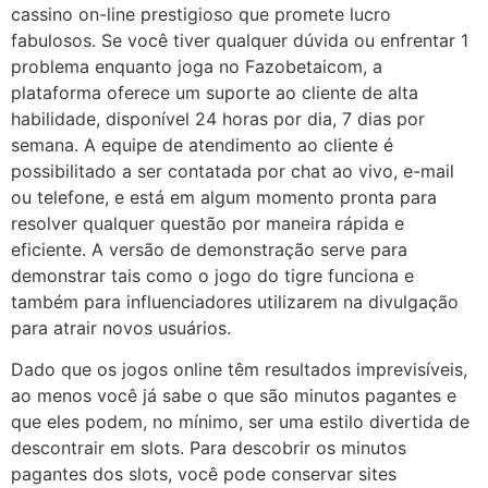
cassino on-line prestigioso que promete lucro
fabulosos. Se você tiver qualquer dúvida ou enfrentar 1
problema enquanto joga no Fazobetaicom, a
plataforma oferece um suporte ao cliente de alta
habilidade, disponível 24 horas por dia, 7 dias por
semana. A equipe de atendimento ao cliente é
possibilitado a ser contatada por chat ao vivo, e-mail
ou telefone, e está em algum momento pronta para
resolver qualquer questão por maneira rápida e
eficiente. A versão de demonstração serve para
demonstrar tais como o jogo do tigre funciona e
também para influenciadores utilizarem na divulgação
para atrair novos usuários.
Dado que os jogos online têm resultados imprevisíveis,
ao menos você já sabe o que são minutos pagantes e
que eles podem, no mínimo, ser uma estilo divertida de
descontrair em slots. Para descobrir os minutos
pagantes dos slots, você pode conservar sites