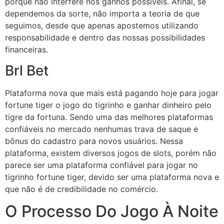
porque não interfere nos ganhos possíveis. Afinal, se
dependemos da sorte, não importa a teoria de que
seguimos, desde que apenas apostemos utilizando
responsabilidade e dentro das nossas possibilidades
financeiras.
Brl Bet
Plataforma nova que mais está pagando hoje para jogar
fortune tiger o jogo do tigrinho e ganhar dinheiro pelo
tigre da fortuna. Sendo uma das melhores plataformas
confiáveis no mercado nenhumas trava de saque e
bônus do cadastro para novos usuários. Nessa
plataforma, existem diversos jogos de slots, porém não
parece ser uma plataforma confiável para jogar no
tigrinho fortune tiger, devido ser uma plataforma nova e
que não é de credibilidade no comércio.
O Processo Do Jogo À Noite