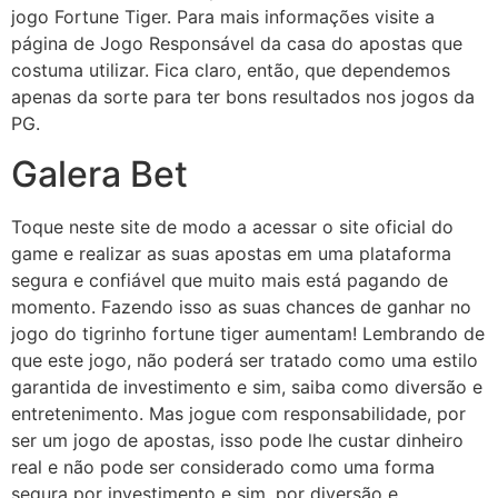
jogo Fortune Tiger. Para mais informações visite a
página de Jogo Responsável da casa do apostas que
costuma utilizar. Fica claro, então, que dependemos
apenas da sorte para ter bons resultados nos jogos da
PG.
Galera Bet
Toque neste site de modo a acessar o site oficial do
game e realizar as suas apostas em uma plataforma
segura e confiável que muito mais está pagando de
momento. Fazendo isso as suas chances de ganhar no
jogo do tigrinho fortune tiger aumentam! Lembrando de
que este jogo, não poderá ser tratado como uma estilo
garantida de investimento e sim, saiba como diversão e
entretenimento. Mas jogue com responsabilidade, por
ser um jogo de apostas, isso pode lhe custar dinheiro
real e não pode ser considerado como uma forma
segura por investimento e sim, por diversão e