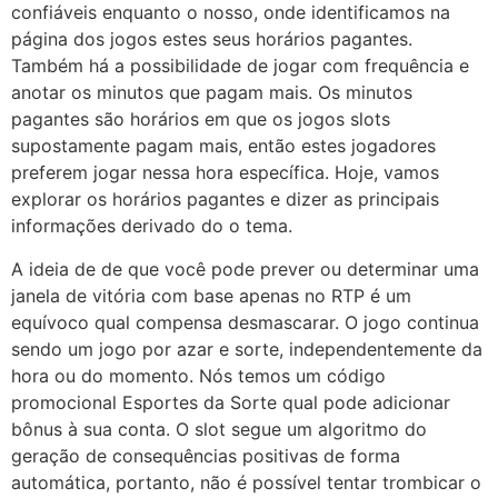
confiáveis enquanto o nosso, onde identificamos na
página dos jogos estes seus horários pagantes.
Também há a possibilidade de jogar com frequência e
anotar os minutos que pagam mais. Os minutos
pagantes são horários em que os jogos slots
supostamente pagam mais, então estes jogadores
preferem jogar nessa hora específica. Hoje, vamos
explorar os horários pagantes e dizer as principais
informações derivado do o tema.
A ideia de de que você pode prever ou determinar uma
janela de vitória com base apenas no RTP é um
equívoco qual compensa desmascarar. O jogo continua
sendo um jogo por azar e sorte, independentemente da
hora ou do momento. Nós temos um código
promocional Esportes da Sorte qual pode adicionar
bônus à sua conta. O slot segue um algoritmo do
geração de consequências positivas de forma
automática, portanto, não é possível tentar trombicar o