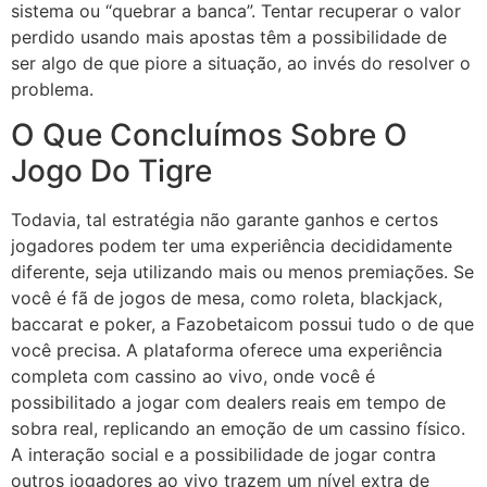
sistema ou “quebrar a banca”. Tentar recuperar o valor
perdido usando mais apostas têm a possibilidade de
ser algo de que piore a situação, ao invés do resolver o
problema.
O Que Concluímos Sobre O
Jogo Do Tigre
Todavia, tal estratégia não garante ganhos e certos
jogadores podem ter uma experiência decididamente
diferente, seja utilizando mais ou menos premiações. Se
você é fã de jogos de mesa, como roleta, blackjack,
baccarat e poker, a Fazobetaicom possui tudo o de que
você precisa. A plataforma oferece uma experiência
completa com cassino ao vivo, onde você é
possibilitado a jogar com dealers reais em tempo de
sobra real, replicando an emoção de um cassino físico.
A interação social e a possibilidade de jogar contra
outros jogadores ao vivo trazem um nível extra de