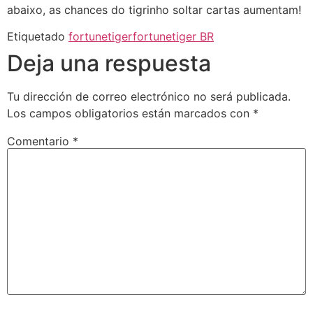
abaixo, as chances do tigrinho soltar cartas aumentam!
Etiquetado
fortunetiger
fortunetiger BR
Deja una respuesta
Tu dirección de correo electrónico no será publicada.
Los campos obligatorios están marcados con
*
Comentario
*