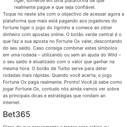
tiger, somente em uma plataforma de que
realmente pague e que seja confiável.
Toque no neste site com o objectivo de acessar agora a
plataforma que mais está pagando aos jogadores do
fortune tiger o jogo do tigrinho e comece an obter
dinheiro com apostas online. O botão verde central é o
que faz a sua aposta no Fortune Ox valer, descontando
do seu saldo. Caso consiga combinar estes símbolos
em uma rodada – utilizando ou sem an ajuda do Wild –
o seu saldo é atualizado com o valor que ganhar na
mesma hora. O botão de Turbo serve para deter
rodadas mais rápidas. Quando você acerta, o jogo
Fortune Ox paga realmente. Pronto! Você já sabe como
jogar Fortune Ox, contudo nós ainda vamos ver sobre
as principais dicas e estratégias que rondam an
internet.
Bet365