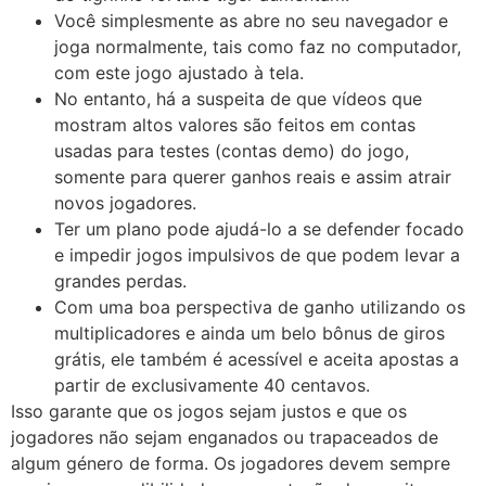
Você simplesmente as abre no seu navegador e
joga normalmente, tais como faz no computador,
com este jogo ajustado à tela.
No entanto, há a suspeita de que vídeos que
mostram altos valores são feitos em contas
usadas para testes (contas demo) do jogo,
somente para querer ganhos reais e assim atrair
novos jogadores.
Ter um plano pode ajudá-lo a se defender focado
e impedir jogos impulsivos de que podem levar a
grandes perdas.
Com uma boa perspectiva de ganho utilizando os
multiplicadores e ainda um belo bônus de giros
grátis, ele também é acessível e aceita apostas a
partir de exclusivamente 40 centavos.
Isso garante que os jogos sejam justos e que os
jogadores não sejam enganados ou trapaceados de
algum género de forma. Os jogadores devem sempre