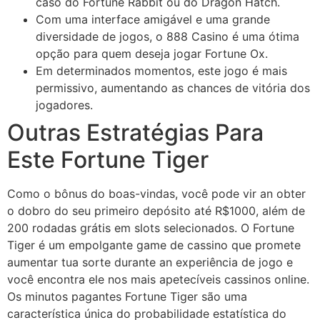
caso do Fortune Rabbit ou do Dragon Hatch.
Com uma interface amigável e uma grande
diversidade de jogos, o 888 Casino é uma ótima
opção para quem deseja jogar Fortune Ox.
Em determinados momentos, este jogo é mais
permissivo, aumentando as chances de vitória dos
jogadores.
Outras Estratégias Para
Este Fortune Tiger
Como o bônus do boas-vindas, você pode vir an obter
o dobro do seu primeiro depósito até R$1000, além de
200 rodadas grátis em slots selecionados. O Fortune
Tiger é um empolgante game de cassino que promete
aumentar tua sorte durante an experiência de jogo e
você encontra ele nos mais apetecíveis cassinos online.
Os minutos pagantes Fortune Tiger são uma
característica única do probabilidade estatística do