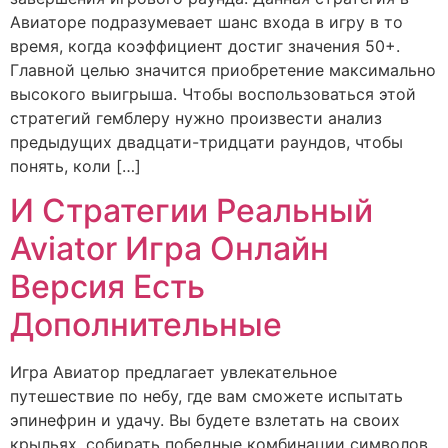
Авиаторе подразумевает шанс входа в игру в то
время, когда коэффициент достиг значения 50+.
Главной целью значится приобретение максимально
высокого выигрыша. Чтобы воспользоваться этой
стратегий гемблеру нужно произвести анализ
предыдущих двадцати-тридцати раундов, чтобы
понять, коли […]
И Стратегии Реальный
Aviator Игра Онлайн
Версия Есть
Дополнительные
Игра Авиатор предлагает увлекательное
путешествие по небу, где вам сможете испытать
эпинефрин и удачу. Вы будете взлетать на своих
крыльях, собирать победные комбинации символов