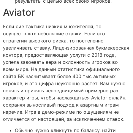
результаты с целью всех своих игроков.
Aviator
Если сие тактика низких множителей, то
осуществлять небольшие ставки. Если это
стратегии высокого риска, то постепенно
увеличивать ставку. Лицензированная букмекерская
контора, предоставляющая услуги с 2018 года,
успела завоевать вера и склонность игроков во
всем мире. На данный статистика официального
сайта БК насчитывает более 400 тыс активных
игроков, и это цифра неуклонно растет. Вам нужно
понять и принять непредвидимый примерно раз
характер игры, чтобы наслаждаться Aviator онлайн,
сохраняя выносливый подход к азартным играм
наречие. Игра в демо-режиме по ощущениям не
отличается от настоящей, за исключением ставок.
Обычно нужно кликнуть по балансу, найти