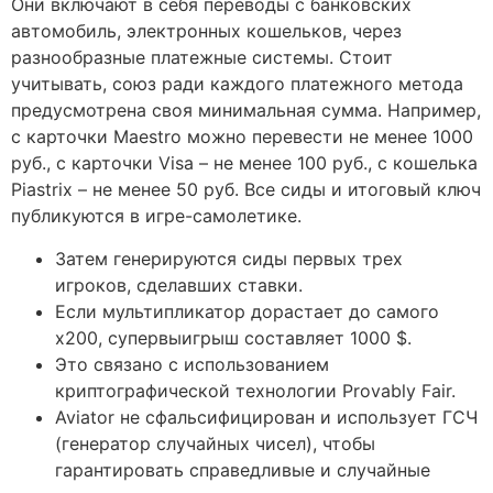
Они включают в себя переводы с банковских
автомобиль, электронных кошельков, через
разнообразные платежные системы. Стоит
учитывать, союз ради каждого платежного метода
предусмотрена своя минимальная сумма. Например,
с карточки Maestro можно перевести не менее 1000
руб., с карточки Visa – не менее 100 руб., с кошелька
Piastrix – не менее 50 руб. Все сиды и итоговый ключ
публикуются в игре-самолетике.
Затем генерируются сиды первых трех
игроков, сделавших ставки.
Если мультипликатор дорастает до самого
x200, супервыигрыш составляет 1000 $.
Это связано с использованием
криптографической технологии Provably Fair.
Aviator не сфальсифицирован и использует ГСЧ
(генератор случайных чисел), чтобы
гарантировать справедливые и случайные