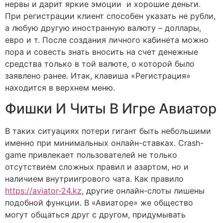
нервы и дарит яркие эмоции и хорошие деньги.
При регистрации клиент способен указать не рубли,
а любую другую иностранную валюту – доллары,
евро и т. После создания личного кабинета можно
пора и совесть знать вносить на счет денежные
средства только в той валюте, о которой было
заявлено ранее. Итак, клавиша «Регистрация»
находится в верхнем меню.
Фишки И Читы В Игре Авиатор
В таких ситуациях потери гигант быть небольшими
именно при минимальных онлайн-ставках. Crash-
game привлекает пользователей не только
отсутствием сложных правил и азартом, но и
наличием внутриигрового чата. Как правило
https://aviator-24.kz
, другие онлайн-слоты лишены
подобной функции. В «Авиаторе» же общество
могут общаться друг с другом, придумывать