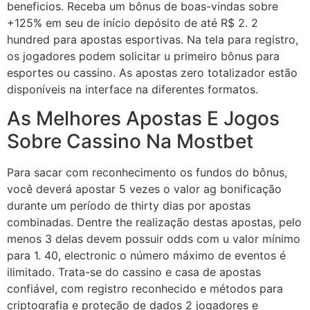
beneficios. Receba um bônus de boas-vindas sobre
+125% em seu de início depósito de até R$ 2. 2
hundred para apostas esportivas. Na tela para registro,
os jogadores podem solicitar u primeiro bônus para
esportes ou cassino. As apostas zero totalizador estão
disponíveis na interface na diferentes formatos.
As Melhores Apostas E Jogos
Sobre Cassino Na Mostbet
Para sacar com reconhecimento os fundos do bônus,
você deverá apostar 5 vezes o valor ag bonificação
durante um período de thirty dias por apostas
combinadas. Dentre the realização destas apostas, pelo
menos 3 delas devem possuir odds com u valor mínimo
para 1. 40, electronic o número máximo de eventos é
ilimitado. Trata-se do cassino e casa de apostas
confiável, com registro reconhecido e métodos para
criptografia e proteção de dados 2 jogadores e