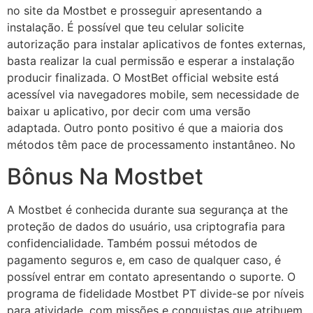
no site da Mostbet e prosseguir apresentando a
instalação. É possível que teu celular solicite
autorização para instalar aplicativos de fontes externas,
basta realizar la cual permissão e esperar a instalação
producir finalizada. O MostBet official website está
acessível via navegadores mobile, sem necessidade de
baixar u aplicativo, por decir com uma versão
adaptada. Outro ponto positivo é que a maioria dos
métodos têm pace de processamento instantâneo. No
Bônus Na Mostbet
A Mostbet é conhecida durante sua segurança at the
proteção de dados do usuário, usa criptografia para
confidencialidade. Também possui métodos de
pagamento seguros e, em caso de qualquer caso, é
possível entrar em contato apresentando o suporte. O
programa de fidelidade Mostbet PT divide-se por níveis
para atividade, com missões e conquistas que atribuem