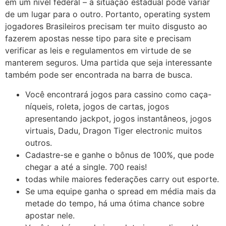
em um nível federal – a situação estadual pode variar
de um lugar para o outro. Portanto, operating system
jogadores Brasileiros precisam ter muito disgusto ao
fazerem apostas nesse tipo para site e precisam
verificar as leis e regulamentos em virtude de se
manterem seguros. Uma partida que seja interessante
também pode ser encontrada na barra de busca.
Você encontrará jogos para cassino como caça-
níqueis, roleta, jogos de cartas, jogos
apresentando jackpot, jogos instantâneos, jogos
virtuais, Dadu, Dragon Tiger electronic muitos
outros.
Cadastre-se e ganhe o bônus de 100%, que pode
chegar a até a single. 700 reais!
todas while maiores federações carry out esporte.
Se uma equipe ganha o spread em média mais da
metade do tempo, há uma ótima chance sobre
apostar nele.