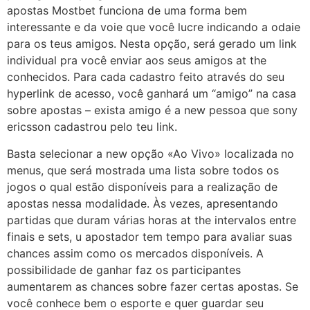
apostas Mostbet funciona de uma forma bem
interessante e da voie que você lucre indicando a odaie
para os teus amigos. Nesta opção, será gerado um link
individual pra você enviar aos seus amigos at the
conhecidos. Para cada cadastro feito através do seu
hyperlink de acesso, você ganhará um “amigo” na casa
sobre apostas – exista amigo é a new pessoa que sony
ericsson cadastrou pelo teu link.
Basta selecionar a new opção «Ao Vivo» localizada no
menus, que será mostrada uma lista sobre todos os
jogos o qual estão disponíveis para a realização de
apostas nessa modalidade. Às vezes, apresentando
partidas que duram várias horas at the intervalos entre
finais e sets, u apostador tem tempo para avaliar suas
chances assim como os mercados disponíveis. A
possibilidade de ganhar faz os participantes
aumentarem as chances sobre fazer certas apostas. Se
você conhece bem o esporte e quer guardar seu