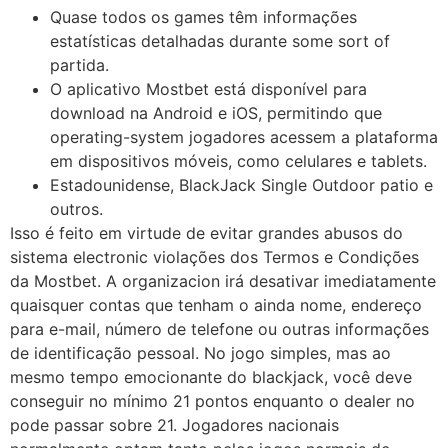
Quase todos os games têm informações
estatísticas detalhadas durante some sort of
partida.
O aplicativo Mostbet está disponível para
download na Android e iOS, permitindo que
operating-system jogadores acessem a plataforma
em dispositivos móveis, como celulares e tablets.
Estadounidense, BlackJack Single Outdoor patio e
outros.
Isso é feito em virtude de evitar grandes abusos do
sistema electronic violações dos Termos e Condições
da Mostbet. A organizacion irá desativar imediatamente
quaisquer contas que tenham o ainda nome, endereço
para e-mail, número de telefone ou outras informações
de identificação pessoal. No jogo simples, mas ao
mesmo tempo emocionante do blackjack, você deve
conseguir no mínimo 21 pontos enquanto o dealer no
pode passar sobre 21. Jogadores nacionais