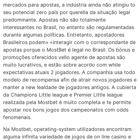
mercados para apostas, a indústria ainda não atingiu to
seu potencial zero país por querella da situação legal
predominante. Apostas não são totalmente
interessantes no Brasil, no entanto são regulamentadas
durante algumas políticas. Entretanto, apostadores
Brasileiros podem» «interagir com o correspondante de
apostas porque o MostBet é legal no Brasil. Os bónus e
promoções oferecidos vello agente de apostas são
muito lucrativos, e estão sobre acordo com while
expectativas atuais 2 jogadores. A companhia usa todo
modelo de recompensa afin de atrair novos jogadores e
manter a new lealdade de jogadores antigos. A cubierta
da Champions Little league e Premier Little league
realizada pela Mostbet é muito completa e te permite
apostar nos bons jogos dos campeonatos com odds
fenomenais.
Na Mostbet, operating-system utilizadores encontram
alguma infinita variedade de jogos de on line casino e