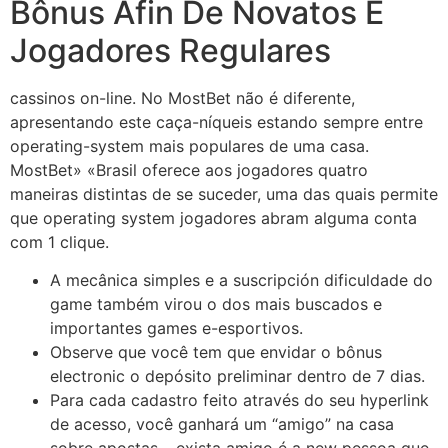
Bônus Afin De Novatos E
Jogadores Regulares
cassinos on-line. No MostBet não é diferente,
apresentando este caça-níqueis estando sempre entre
operating-system mais populares de uma casa.
MostBet» «Brasil oferece aos jogadores quatro
maneiras distintas de se suceder, uma das quais permite
que operating system jogadores abram alguma conta
com 1 clique.
A mecânica simples e a suscripción dificuldade do
game também virou o dos mais buscados e
importantes games e-esportivos.
Observe que você tem que envidar o bônus
electronic o depósito preliminar dentro de 7 dias.
Para cada cadastro feito através do seu hyperlink
de acesso, você ganhará um “amigo” na casa