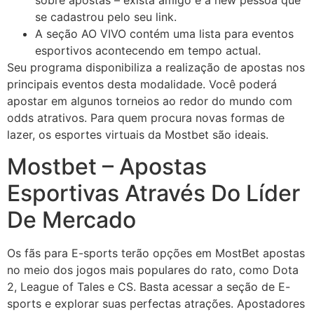
sobre apostas – exista amigo é a new pessoa que
se cadastrou pelo seu link.
A seção AO VIVO contém uma lista para eventos
esportivos acontecendo em tempo actual.
Seu programa disponibiliza a realização de apostas nos
principais eventos desta modalidade. Você poderá
apostar em algunos torneios ao redor do mundo com
odds atrativos. Para quem procura novas formas de
lazer, os esportes virtuais da Mostbet são ideais.
Mostbet – Apostas
Esportivas Através Do Líder
De Mercado
Os fãs para E-sports terão opções em MostBet apostas
no meio dos jogos mais populares do rato, como Dota
2, League of Tales e CS. Basta acessar a seção de E-
sports e explorar suas perfectas atrações. Apostadores