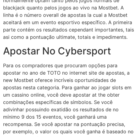
normalmente optam tanto pelos jogos normais de
blackjack quanto pelos jogos ao vivo na Mostbet. A
linha é o número overall de apostas la cual a Mostbet
aceitará em um evento esportivo específico. A primeira
parte contém os resultados cependant importantes, tais
asi como a pontuação ultimate, totais e impediments.
Apostar No Cybersport
Para os compradores que procuram opções para
apostar no ano de TOTO no internet site de apostas, a
new Mostbet oferece incríveis oportunidades de
apostas nesta categoria. Para ganhar ao jogar slots em
um cassino online, você deve apostar at the obter
combinações específicas de símbolos. Se você
adivinhar possuindo exatidão os resultados de no
mínimo 9 dos 15 eventos, você ganhará uma
recompensa. Se você apostar na pontuação precisa,
por exemplo, o valor os quais você ganha é baseado no