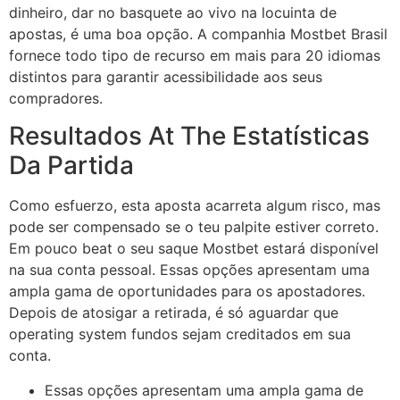
dinheiro, dar no basquete ao vivo na locuinta de
apostas, é uma boa opção. A companhia Mostbet Brasil
fornece todo tipo de recurso em mais para 20 idiomas
distintos para garantir acessibilidade aos seus
compradores.
Resultados At The Estatísticas
Da Partida
Como esfuerzo, esta aposta acarreta algum risco, mas
pode ser compensado se o teu palpite estiver correto.
Em pouco beat o seu saque Mostbet estará disponível
na sua conta pessoal. Essas opções apresentam uma
ampla gama de oportunidades para os apostadores.
Depois de atosigar a retirada, é só aguardar que
operating system fundos sejam creditados em sua
conta.
Essas opções apresentam uma ampla gama de