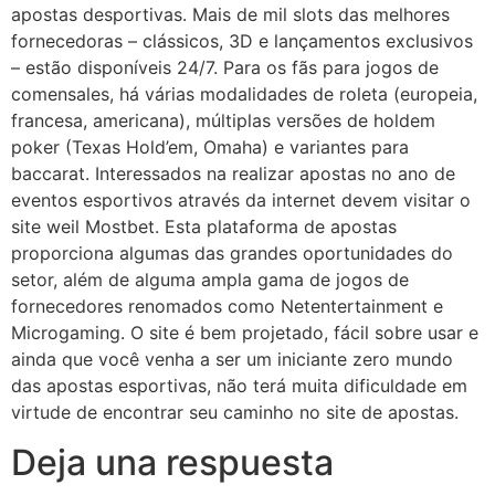
apostas desportivas. Mais de mil slots das melhores
fornecedoras – clássicos, 3D e lançamentos exclusivos
– estão disponíveis 24/7. Para os fãs para jogos de
comensales, há várias modalidades de roleta (europeia,
francesa, americana), múltiplas versões de holdem
poker (Texas Hold’em, Omaha) e variantes para
baccarat. Interessados na realizar apostas no ano de
eventos esportivos através da internet devem visitar o
site weil Mostbet. Esta plataforma de apostas
proporciona algumas das grandes oportunidades do
setor, além de alguma ampla gama de jogos de
fornecedores renomados como Netentertainment e
Microgaming. O site é bem projetado, fácil sobre usar e
ainda que você venha a ser um iniciante zero mundo
das apostas esportivas, não terá muita dificuldade em
virtude de encontrar seu caminho no site de apostas.
Deja una respuesta