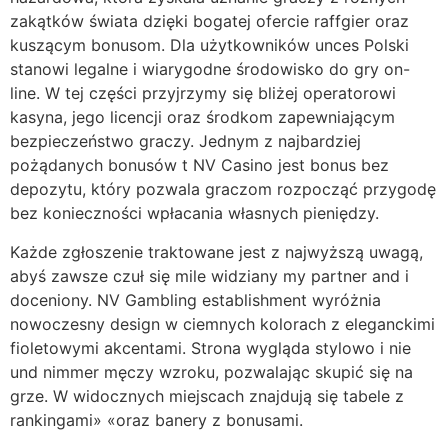
zakątków świata dzięki bogatej ofercie raffgier oraz
kuszącym bonusom. Dla użytkowników unces Polski
stanowi legalne i wiarygodne środowisko do gry on-
line. W tej części przyjrzymy się bliżej operatorowi
kasyna, jego licencji oraz środkom zapewniającym
bezpieczeństwo graczy. Jednym z najbardziej
pożądanych bonusów t NV Casino jest bonus bez
depozytu, który pozwala graczom rozpocząć przygodę
bez konieczności wpłacania własnych pieniędzy.
Każde zgłoszenie traktowane jest z najwyższą uwagą,
abyś zawsze czuł się mile widziany my partner and i
doceniony. NV Gambling establishment wyróżnia
nowoczesny design w ciemnych kolorach z eleganckimi
fioletowymi akcentami. Strona wygląda stylowo i nie
und nimmer męczy wzroku, pozwalając skupić się na
grze. W widocznych miejscach znajdują się tabele z
rankingami» «oraz banery z bonusami.