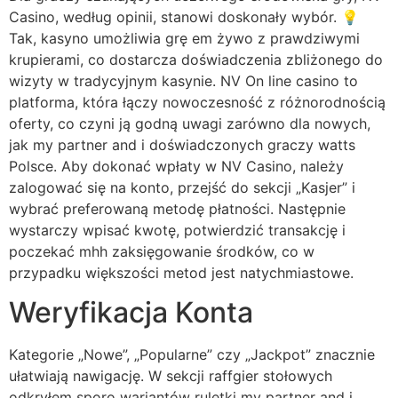
Casino, według opinii, stanowi doskonały wybór. 💡
Tak, kasyno umożliwia grę em żywo z prawdziwymi
krupierami, co dostarcza doświadczenia zbliżonego do
wizyty w tradycyjnym kasynie. NV On line casino to
platforma, która łączy nowoczesność z różnorodnością
oferty, co czyni ją godną uwagi zarówno dla nowych,
jak my partner and i doświadczonych graczy watts
Polsce. Aby dokonać wpłaty w NV Casino, należy
zalogować się na konto, przejść do sekcji „Kasjer” i
wybrać preferowaną metodę płatności. Następnie
wystarczy wpisać kwotę, potwierdzić transakcję i
poczekać mhh zaksięgowanie środków, co w
przypadku większości metod jest natychmiastowe.
Weryfikacja Konta
Kategorie „Nowe”, „Popularne” czy „Jackpot” znacznie
ułatwiają nawigację. W sekcji raffgier stołowych
odkryłem sporo wariantów ruletki my partner and i