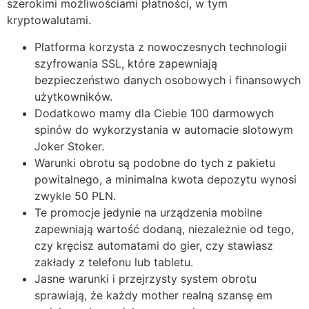
szerokimi możliwościami płatności, w tym
kryptowalutami.
Platforma korzysta z nowoczesnych technologii
szyfrowania SSL, które zapewniają
bezpieczeństwo danych osobowych i finansowych
użytkowników.
Dodatkowo mamy dla Ciebie 100 darmowych
spinów do wykorzystania w automacie slotowym
Joker Stoker.
Warunki obrotu są podobne do tych z pakietu
powitalnego, a minimalna kwota depozytu wynosi
zwykle 50 PLN.
Te promocje jedynie na urządzenia mobilne
zapewniają wartość dodaną, niezależnie od tego,
czy kręcisz automatami do gier, czy stawiasz
zakłady z telefonu lub tabletu.
Jasne warunki i przejrzysty system obrotu
sprawiają, że każdy mother realną szansę em