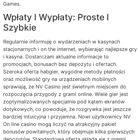
Games.
Wpłaty I Wypłaty: Proste I
Szybkie
Regularnie informuję o wydarzeniach w kasynach
stacjonarnych i on the internet, wybierając najlepsze gry
i kasyna. Dostarczam aktualne informacje to
promocjach, bonusach bez depozytu i ofertach.
Szeroka oferta habgier, wygodne metody płatności
oraz możliwość gry na urządzeniach mobilnych
sprawiają, że NV Casino jest świetnym miejscem do
rozpoczęcia przygody z grami online. Wiele gier jest
zoptymalizowanych specjalnie pod kątem ekranów
dotykowych, co powoduje, że rozgrywka jest jeszcze
bardziej intuicyjna i przyjemna. Nowi użytkownicy NV
On line casino mogą liczyć na atrakcyjny pakiet
bonusów powitalnych, który obejmuje kilka pierwszych
depozytów. Standardowa oferta składa się z premii