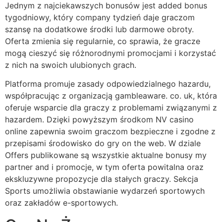
Jednym z najciekawszych bonusów jest added bonus
tygodniowy, który company tydzień daje graczom
szansę na dodatkowe środki lub darmowe obroty.
Oferta zmienia się regularnie, co sprawia, że gracze
mogą cieszyć się różnorodnymi promocjami i korzystać
z nich na swoich ulubionych grach.
Platforma promuje zasady odpowiedzialnego hazardu,
współpracując z organizacją gambleaware. co. uk, która
oferuje wsparcie dla graczy z problemami związanymi z
hazardem. Dzięki powyższym środkom NV casino
online zapewnia swoim graczom bezpieczne i zgodne z
przepisami środowisko do gry on the web. W dziale
Offers publikowane są wszystkie aktualne bonusy my
partner and i promocje, w tym oferta powitalna oraz
ekskluzywne propozycje dla stałych graczy. Sekcja
Sports umożliwia obstawianie wydarzeń sportowych
oraz zakładów e-sportowych.