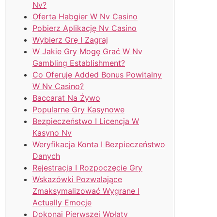
Nv?
Oferta Habgier W Nv Casino
Pobierz Aplikację Nv Casino
Wybierz Grę I Zagraj
W Jakie Gry Mogę Grać W Nv
Gambling Establishment?
Co Oferuje Added Bonus Powitalny
W Nv Casino?
Baccarat Na Żywo
Popularne Gry Kasynowe
Bezpieczeństwo I Licencja W
Kasyno Nv
Weryfikacja Konta I Bezpieczeństwo
Danych
Rejestracja I Rozpoczęcie Gry
Wskazówki Pozwalające
Zmaksymalizować Wygrane I
Actually Emocje
Dokonaj Pierwszej Wpłaty