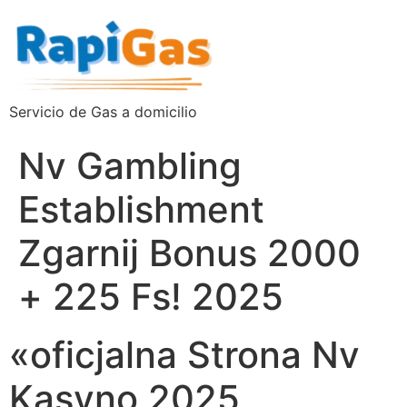
Servicio de Gas a domicilio
Nv Gambling
Establishment
Zgarnij Bonus 2000
+ 225 Fs! 2025
«oficjalna Strona Nv
Kasyno 2025