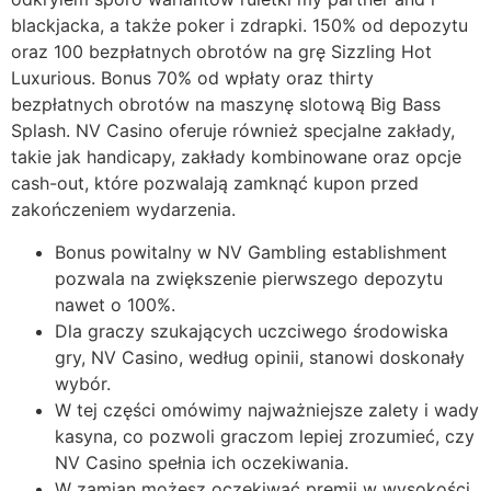
blackjacka, a także poker i zdrapki. 150% od depozytu
oraz 100 bezpłatnych obrotów na grę Sizzling Hot
Luxurious. Bonus 70% od wpłaty oraz thirty
bezpłatnych obrotów na maszynę slotową Big Bass
Splash. NV Casino oferuje również specjalne zakłady,
takie jak handicapy, zakłady kombinowane oraz opcje
cash-out, które pozwalają zamknąć kupon przed
zakończeniem wydarzenia.
Bonus powitalny w NV Gambling establishment
pozwala na zwiększenie pierwszego depozytu
nawet o 100%.
Dla graczy szukających uczciwego środowiska
gry, NV Casino, według opinii, stanowi doskonały
wybór.
W tej części omówimy najważniejsze zalety i wady
kasyna, co pozwoli graczom lepiej zrozumieć, czy
NV Casino spełnia ich oczekiwania.
W zamian możesz oczekiwać premii w wysokości