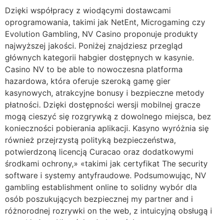
Dzięki współpracy z wiodącymi dostawcami
oprogramowania, takimi jak NetEnt, Microgaming czy
Evolution Gambling, NV Casino proponuje produkty
najwyższej jakości. Poniżej znajdziesz przegląd
głównych kategorii habgier dostępnych w kasynie.
Casino NV to be able to nowoczesna platforma
hazardowa, która oferuje szeroką gamę gier
kasynowych, atrakcyjne bonusy i bezpieczne metody
płatności. Dzięki dostępności wersji mobilnej gracze
mogą cieszyć się rozgrywką z dowolnego miejsca, bez
konieczności pobierania aplikacji. Kasyno wyróżnia się
również przejrzystą polityką bezpieczeństwa,
potwierdzoną licencją Curacao oraz dodatkowymi
środkami ochrony,» «takimi jak certyfikat The security
software i systemy antyfraudowe. Podsumowując, NV
gambling establishment online to solidny wybór dla
osób poszukujących bezpiecznej my partner and i
różnorodnej rozrywki on the web, z intuicyjną obsługą i