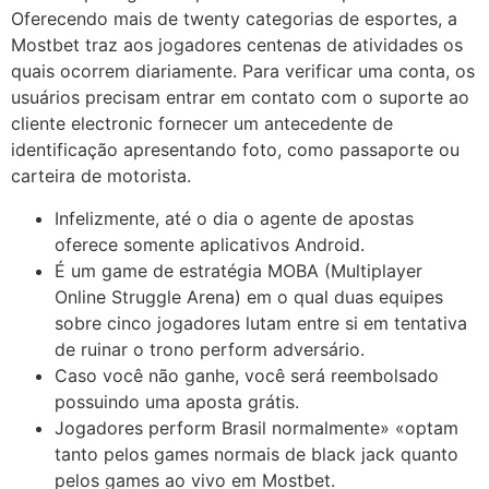
Oferecendo mais de twenty categorias de esportes, a
Mostbet traz aos jogadores centenas de atividades os
quais ocorrem diariamente. Para verificar uma conta, os
usuários precisam entrar em contato com o suporte ao
cliente electronic fornecer um antecedente de
identificação apresentando foto, como passaporte ou
carteira de motorista.
Infelizmente, até o dia o agente de apostas
oferece somente aplicativos Android.
É um game de estratégia MOBA (Multiplayer
Online Struggle Arena) em o qual duas equipes
sobre cinco jogadores lutam entre si em tentativa
de ruinar o trono perform adversário.
Caso você não ganhe, você será reembolsado
possuindo uma aposta grátis.
Jogadores perform Brasil normalmente» «optam
tanto pelos games normais de black jack quanto
pelos games ao vivo em Mostbet.