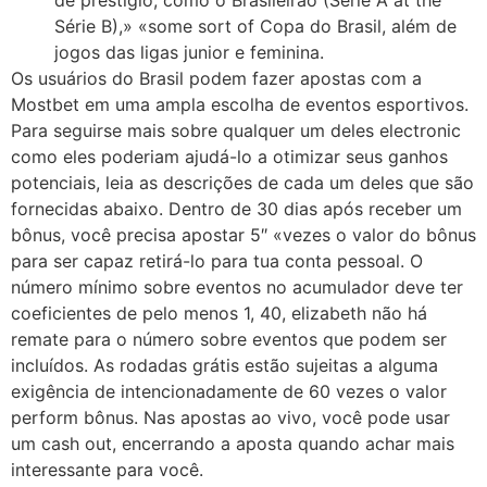
Série B),» «some sort of Copa do Brasil, além de
jogos das ligas junior e feminina.
Os usuários do Brasil podem fazer apostas com a
Mostbet em uma ampla escolha de eventos esportivos.
Para seguirse mais sobre qualquer um deles electronic
como eles poderiam ajudá-lo a otimizar seus ganhos
potenciais, leia as descrições de cada um deles que são
fornecidas abaixo. Dentro de 30 dias após receber um
bônus, você precisa apostar 5″ «vezes o valor do bônus
para ser capaz retirá-lo para tua conta pessoal. O
número mínimo sobre eventos no acumulador deve ter
coeficientes de pelo menos 1, 40, elizabeth não há
remate para o número sobre eventos que podem ser
incluídos. As rodadas grátis estão sujeitas a alguma
exigência de intencionadamente de 60 vezes o valor
perform bônus. Nas apostas ao vivo, você pode usar
um cash out, encerrando a aposta quando achar mais
interessante para você.