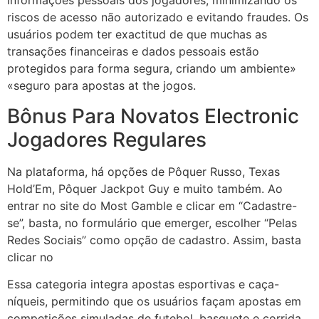
informações pessoais dos jogadores, minimizando os
riscos de acesso não autorizado e evitando fraudes. Os
usuários podem ter exactitud de que muchas as
transações financeiras e dados pessoais estão
protegidos para forma segura, criando um ambiente»
«seguro para apostas at the jogos.
Bônus Para Novatos Electronic
Jogadores Regulares
Na plataforma, há opções de Pôquer Russo, Texas
Hold’Em, Pôquer Jackpot Guy e muito também. Ao
entrar no site do Most Gamble e clicar em “Cadastre-
se”, basta, no formulário que emerger, escolher “Pelas
Redes Sociais” como opção de cadastro. Assim, basta
clicar no
Essa categoria integra apostas esportivas e caça-
níqueis, permitindo que os usuários façam apostas em
competições simuladas de futebol, basquete e corrida.