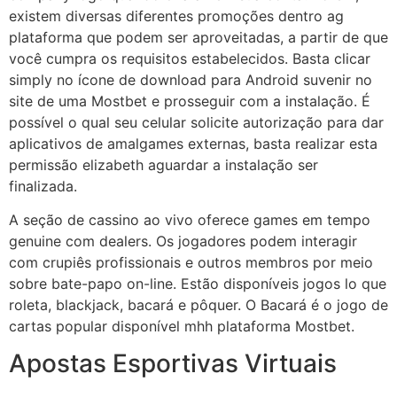
existem diversas diferentes promoções dentro ag
plataforma que podem ser aproveitadas, a partir de que
você cumpra os requisitos estabelecidos. Basta clicar
simply no ícone de download para Android suvenir no
site de uma Mostbet e prosseguir com a instalação. É
possível o qual seu celular solicite autorização para dar
aplicativos de amalgames externas, basta realizar esta
permissão elizabeth aguardar a instalação ser
finalizada.
A seção de cassino ao vivo oferece games em tempo
genuine com dealers. Os jogadores podem interagir
com crupiês profissionais e outros membros por meio
sobre bate-papo on-line. Estão disponíveis jogos lo que
roleta, blackjack, bacará e pôquer. O Bacará é o jogo de
cartas popular disponível mhh plataforma Mostbet.
Apostas Esportivas Virtuais