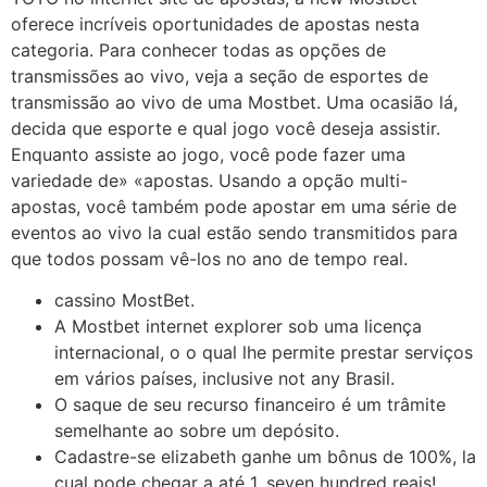
oferece incríveis oportunidades de apostas nesta
categoria. Para conhecer todas as opções de
transmissões ao vivo, veja a seção de esportes de
transmissão ao vivo de uma Mostbet. Uma ocasião lá,
decida que esporte e qual jogo você deseja assistir.
Enquanto assiste ao jogo, você pode fazer uma
variedade de» «apostas. Usando a opção multi-
apostas, você também pode apostar em uma série de
eventos ao vivo la cual estão sendo transmitidos para
que todos possam vê-los no ano de tempo real.
cassino MostBet.
A Mostbet internet explorer sob uma licença
internacional, o o qual lhe permite prestar serviços
em vários países, inclusive not any Brasil.
O saque de seu recurso financeiro é um trâmite
semelhante ao sobre um depósito.
Cadastre-se elizabeth ganhe um bônus de 100%, la
cual pode chegar a até 1. seven hundred reais!