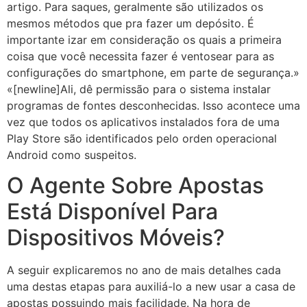
artigo. Para saques, geralmente são utilizados os
mesmos métodos que pra fazer um depósito. É
importante izar em consideração os quais a primeira
coisa que você necessita fazer é ventosear para as
configurações do smartphone, em parte de segurança.»
«[newline]Ali, dê permissão para o sistema instalar
programas de fontes desconhecidas. Isso acontece uma
vez que todos os aplicativos instalados fora de uma
Play Store são identificados pelo orden operacional
Android como suspeitos.
O Agente Sobre Apostas
Está Disponível Para
Dispositivos Móveis?
A seguir explicaremos no ano de mais detalhes cada
uma destas etapas para auxiliá-lo a new usar a casa de
apostas possuindo mais facilidade. Na hora de