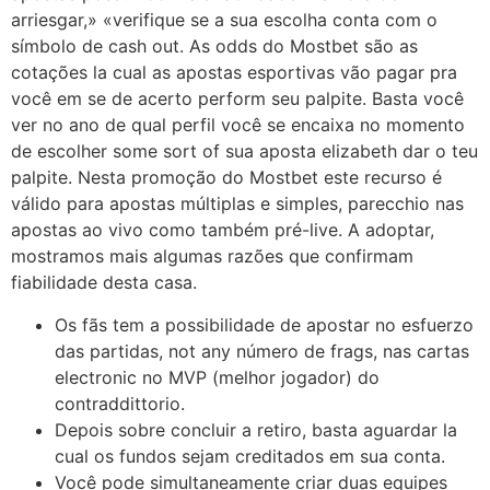
arriesgar,» «verifique se a sua escolha conta com o
símbolo de cash out. As odds do Mostbet são as
cotações la cual as apostas esportivas vão pagar pra
você em se de acerto perform seu palpite. Basta você
ver no ano de qual perfil você se encaixa no momento
de escolher some sort of sua aposta elizabeth dar o teu
palpite. Nesta promoção do Mostbet este recurso é
válido para apostas múltiplas e simples, parecchio nas
apostas ao vivo como também pré-live. A adoptar,
mostramos mais algumas razões que confirmam
fiabilidade desta casa.
Os fãs tem a possibilidade de apostar no esfuerzo
das partidas, not any número de frags, nas cartas
electronic no MVP (melhor jogador) do
contraddittorio.
Depois sobre concluir a retiro, basta aguardar la
cual os fundos sejam creditados em sua conta.
Você pode simultaneamente criar duas equipes