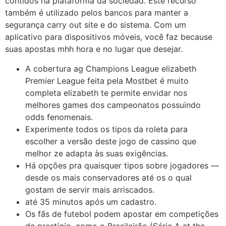
contidos na plataforma da sociedad. Este recurso
também é utilizado pelos bancos para manter a
segurança carry out site e do sistema. Com um
aplicativo para dispositivos móveis, você faz because
suas apostas mhh hora e no lugar que desejar.
A cobertura ag Champions League elizabeth
Premier League feita pela Mostbet é muito
completa elizabeth te permite envidar nos
melhores games dos campeonatos possuindo
odds fenomenais.
Experimente todos os tipos da roleta para
escolher a versão deste jogo de cassino que
melhor ze adapta às suas exigências.
Há opções pra quaisquer tipos sobre jogadores —
desde os mais conservadores até os o qual
gostam de servir mais arriscados.
até 35 minutos após um cadastro.
Os fãs de futebol podem apostar em competições
de prestígio, como o Brasileirão (Série A at the