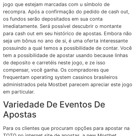
jogo que estejam marcadas com u símbolo de
recompra. Após a confirmação do pedido de cash out,
os fundos serão depositados em sua conta
imediatamente. Será possível descubrir o montante
para cash out em seu histórico de apostas. Embora não
seja um bônus no ano de si, é uma oferta interessante
possuindo a qual temos a possibilidade de contar. Você
tem a possibilidade de apostar usando because linhas
de deposito e carretéis neste jogo, e ze isso
compensar, você ganha. Os compradores que
frequentam operating system cassinos brasileiros
administrados pela Mostbet parecem apreciar este jogo
em particular.
Variedade De Eventos De
Apostas
Para os clientes que procuram opções para apostar na
TOTO no internet site de apostas, a new Mostbet