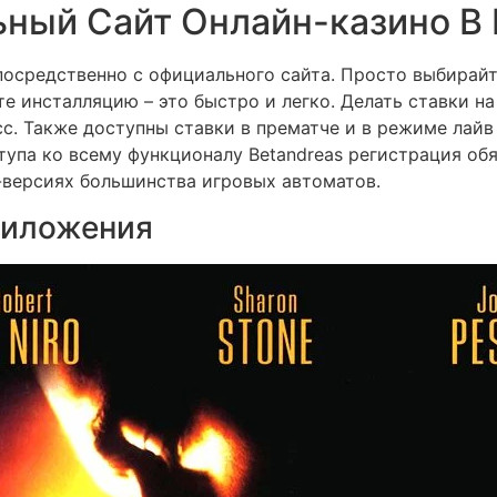
ьный Сайт Онлайн-казино В 
посредственно с официального сайта. Просто выбирай
е инсталляцию – это быстро и легко. Делать ставки на
есс. Также доступны ставки в прематче и в режиме лай
тупа ко всему функционалу Betandreas регистрация обя
о-версиях большинства игровых автоматов.
риложения