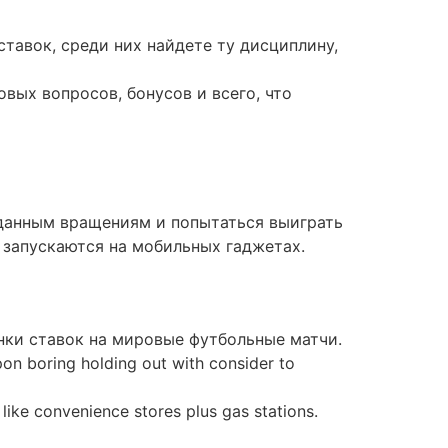
 ставок, среди них найдете ту дисциплину,
вых вопросов, бонусов и всего, что
ыданным вращениям и попытаться выиграть
 запускаются на мобильных гаджетах.
нки ставок на мировые футбольные матчи.
upon boring holding out with consider to
ike convenience stores plus gas stations.