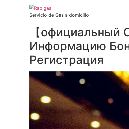
Servicio de Gas a domicilio
【официальный С
Информацию Бон
Регистрация