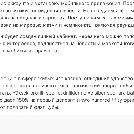
ние аккаунта и установку мобильного приложения. Посе
я политики конфиденциальности. Не передаем информ
ошо защищенных серверах. Доступ к ним есть у миним
тавки на мировые матчи и чемпионаты, включая раунды
 будет создан личный кабинет. Через него можно поп
зык интерфейса, подписаться на новости и маркетинго
 в мобильных браузерах.
юцию в сфере живых игр казино, объединив удобство 
се еще тяжело признать, что трагический оборот собы
 Yüksek profilli spor etkinliklerine ve siber sporlara bahi
ar. Это дает 150% на первый депозит и two hundred fifity
ют полосатый флаг Кубы.