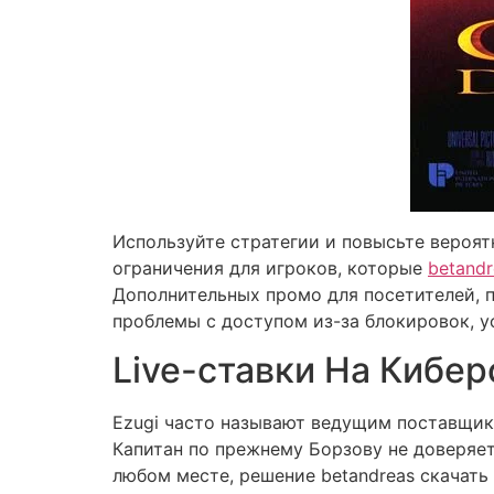
Используйте стратегии и повысьте вероят
ограничения для игроков, которые
betand
Дополнительных промо для посетителей, 
проблемы с доступом из-за блокировок, 
Live-ставки На Кибер
Ezugi часто называют ведущим поставщик
Капитан по прежнему Борзову не доверяет
любом месте, решение betandreas скачать