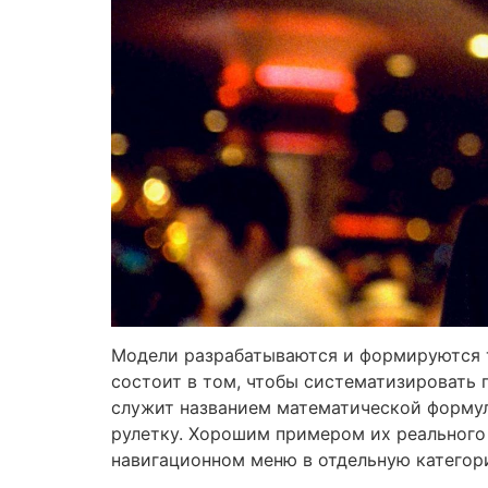
Модели разрабатываются и формируются т
состоит в том, чтобы систематизировать п
служит названием математической формул
рулетку. Хорошим примером их реального 
навигационном меню в отдельную категори