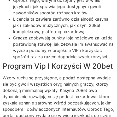
Oprócz Tego, witryna dostępny jest w wielu
językach, jak sprawia jego dostępnym gwoli
zawodników spośród różnych krajów.
Licencja ta zawiera zarówno działalność kasyna,
jak i zakładów muzycznych, jak czyni 20Bet
kompleksową platformą hazardową.
Gracze zdobywają punkty lojalnościowe za każdą
postawioną stawkę, jak zezwala im awansować na
wyższe poziomy w projekcie VIP i korzystać
spośród raz za razem dogodniejszych korzyści.
Program Vip I Korzyści W 20bet
Wzory ruchu są przystępne, a podaż dostępna wydaje
się być gwoli wszystkich oryginalnych graczy, którzy
dokonają minimalnej wpłaty. Kasyno 20Bet owo
dynamicznie rozwijająca się podest hazardowa, która
zyskała uznanie zarówno wśród początkujących, jakim
sposobem i doświadczonych internautów. Oprócz Tego,
portal dostępny wydaje się w wielu językach, co czyni