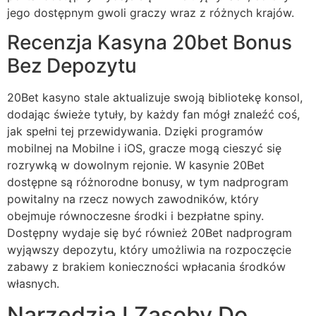
jego dostępnym gwoli graczy wraz z różnych krajów.
Recenzja Kasyna 20bet Bonus
Bez Depozytu
20Bet kasyno stale aktualizuje swoją bibliotekę konsol,
dodając świeże tytuły, by każdy fan mógł znaleźć coś,
jak spełni tej przewidywania. Dzięki programów
mobilnej na Mobilne i iOS, gracze mogą cieszyć się
rozrywką w dowolnym rejonie. W kasynie 20Bet
dostępne są różnorodne bonusy, w tym nadprogram
powitalny na rzecz nowych zawodników, który
obejmuje równoczesne środki i bezpłatne spiny.
Dostępny wydaje się być również 20Bet nadprogram
wyjąwszy depozytu, który umożliwia na rozpoczęcie
zabawy z brakiem konieczności wpłacania środków
własnych.
Narzędzia I Zasoby Do