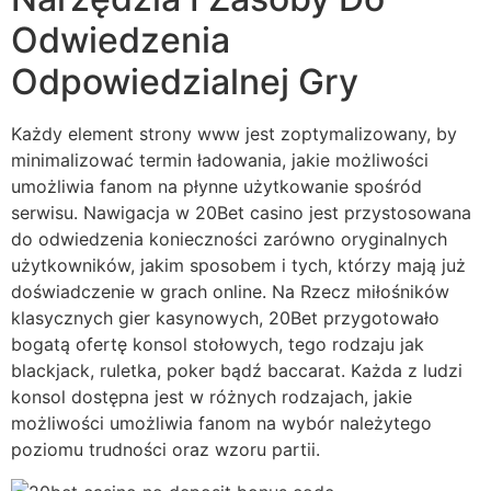
Odwiedzenia
Odpowiedzialnej Gry
Każdy element strony www jest zoptymalizowany, by
minimalizować termin ładowania, jakie możliwości
umożliwia fanom na płynne użytkowanie spośród
serwisu. Nawigacja w 20Bet casino jest przystosowana
do odwiedzenia konieczności zarówno oryginalnych
użytkowników, jakim sposobem i tych, którzy mają już
doświadczenie w grach online. Na Rzecz miłośników
klasycznych gier kasynowych, 20Bet przygotowało
bogatą ofertę konsol stołowych, tego rodzaju jak
blackjack, ruletka, poker bądź baccarat. Każda z ludzi
konsol dostępna jest w różnych rodzajach, jakie
możliwości umożliwia fanom na wybór należytego
poziomu trudności oraz wzoru partii.