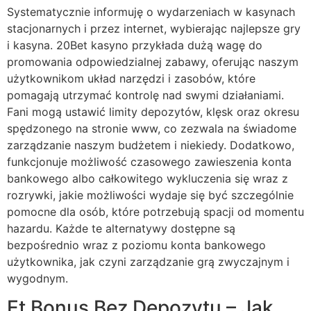
Systematycznie informuję o wydarzeniach w kasynach
stacjonarnych i przez internet, wybierając najlepsze gry
i kasyna. 20Bet kasyno przykłada dużą wagę do
promowania odpowiedzialnej zabawy, oferując naszym
użytkownikom układ narzędzi i zasobów, które
pomagają utrzymać kontrolę nad swymi działaniami.
Fani mogą ustawić limity depozytów, klęsk oraz okresu
spędzonego na stronie www, co zezwala na świadome
zarządzanie naszym budżetem i niekiedy. Dodatkowo,
funkcjonuje możliwość czasowego zawieszenia konta
bankowego albo całkowitego wykluczenia się wraz z
rozrywki, jakie możliwości wydaje się być szczególnie
pomocne dla osób, które potrzebują spacji od momentu
hazardu. Każde te alternatywy dostępne są
bezpośrednio wraz z poziomu konta bankowego
użytkownika, jak czyni zarządzanie grą zwyczajnym i
wygodnym.
Et Bonus Bez Depozytu – Jak