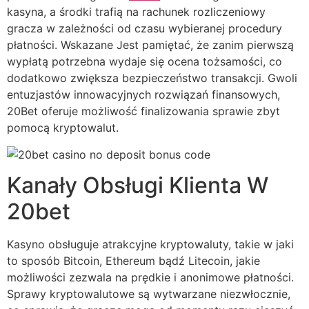
kasyna, a środki trafią na rachunek rozliczeniowy
gracza w zależności od czasu wybieranej procedury
płatności. Wskazane Jest pamiętać, że zanim pierwszą
wypłatą potrzebna wydaje się ocena tożsamości, co
dodatkowo zwiększa bezpieczeństwo transakcji. Gwoli
entuzjastów innowacyjnych rozwiązań finansowych,
20Bet oferuje możliwość finalizowania sprawie zbyt
pomocą kryptowalut.
Kanały Obsługi Klienta W
20bet
Kasyno obsługuje atrakcyjne kryptowaluty, takie w jaki
to sposób Bitcoin, Ethereum bądź Litecoin, jakie
możliwości zezwala na prędkie i anonimowe płatności.
Sprawy kryptowalutowe są wytwarzane niezwłocznie,