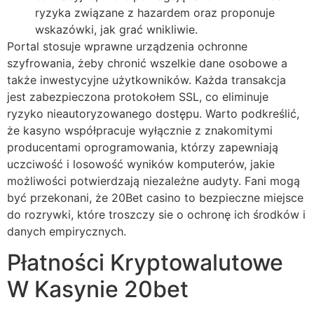
ryzyka związane z hazardem oraz proponuje
wskazówki, jak grać wnikliwie.
Portal stosuje wprawne urządzenia ochronne
szyfrowania, żeby chronić wszelkie dane osobowe a
także inwestycyjne użytkowników. Każda transakcja
jest zabezpieczona protokołem SSL, co eliminuje
ryzyko nieautoryzowanego dostępu. Warto podkreślić,
że kasyno współpracuje wyłącznie z znakomitymi
producentami oprogramowania, którzy zapewniają
uczciwość i losowość wyników komputerów, jakie
możliwości potwierdzają niezależne audyty. Fani mogą
być przekonani, że 20Bet casino to bezpieczne miejsce
do rozrywki, które troszczy sie o ochronę ich środków i
danych empirycznych.
Płatności Kryptowalutowe
W Kasynie 20bet