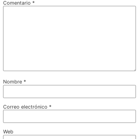
Comentario
*
Nombre
*
Correo electrónico
*
Web