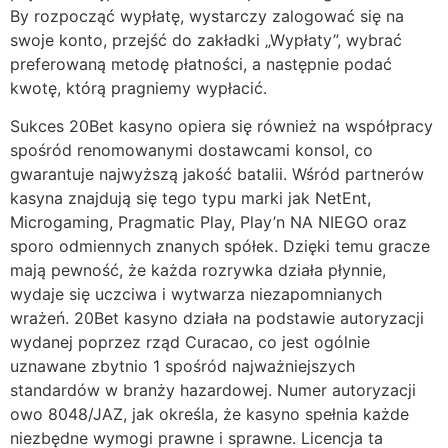
By rozpocząć wypłatę, wystarczy zalogować się na
swoje konto, przejść do zakładki „Wypłaty”, wybrać
preferowaną metodę płatności, a następnie podać
kwotę, którą pragniemy wypłacić.
Sukces 20Bet kasyno opiera się również na współpracy
spośród renomowanymi dostawcami konsol, co
gwarantuje najwyższą jakość batalii. Wśród partnerów
kasyna znajdują się tego typu marki jak NetEnt,
Microgaming, Pragmatic Play, Play’n NA NIEGO oraz
sporo odmiennych znanych spółek. Dzięki temu gracze
mają pewność, że każda rozrywka działa płynnie,
wydaje się uczciwa i wytwarza niezapomnianych
wrażeń. 20Bet kasyno działa na podstawie autoryzacji
wydanej poprzez rząd Curacao, co jest ogólnie
uznawane zbytnio 1 spośród najważniejszych
standardów w branży hazardowej. Numer autoryzacji
owo 8048/JAZ, jak określa, że kasyno spełnia każde
niezbędne wymogi prawne i sprawne. Licencja ta