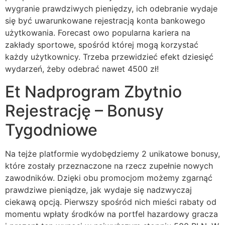
wygranie prawdziwych pieniędzy, ich odebranie wydaje
się być uwarunkowane rejestracją konta bankowego
użytkowania. Forecast owo popularna kariera na
zakłady sportowe, spośród której mogą korzystać
każdy użytkownicy. Trzeba przewidzieć efekt dziesięć
wydarzeń, żeby odebrać nawet 4500 zł!
Et Nadprogram Zbytnio
Rejestrację – Bonusy
Tygodniowe
Na tejże platformie wydobędziemy 2 unikatowe bonusy,
które zostały przeznaczone na rzecz zupełnie nowych
zawodników. Dzięki obu promocjom możemy zgarnąć
prawdziwe pieniądze, jak wydaje się nadzwyczaj
ciekawą opcją. Pierwszy spośród nich mieści rabaty od
momentu wpłaty środków na portfel hazardowy gracza