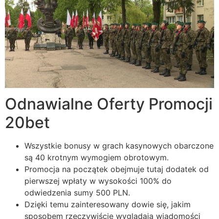
Odnawialne Oferty Promocji
20bet
Wszystkie bonusy w grach kasynowych obarczone
są 40 krotnym wymogiem obrotowym.
Promocja na początek obejmuje tutaj dodatek od
pierwszej wpłaty w wysokości 100% do
odwiedzenia sumy 500 PLN.
Dzięki temu zainteresowany dowie się, jakim
sposobem rzeczywiście wyglądają wiadomości