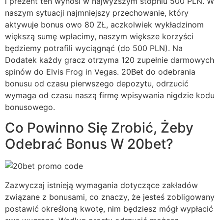
i prezent ten wynosi w najwyższym stopniu 500 PLN. W
naszym sytuacji najmniejszy przechowanie, który
aktywuje bonus owo 80 ZŁ, aczkolwiek wykładzinom
większą sumę wpłacimy, naszym większe korzyści
będziemy potrafili wyciągnąć (do 500 PLN). Na
Dodatek każdy gracz otrzyma 120 zupełnie darmowych
spinów do Elvis Frog in Vegas. 20Bet do odebrania
bonusu od czasu pierwszego depozytu, odrzucić
wymaga od czasu naszą firmę wpisywania nigdzie kodu
bonusowego.
Co Powinno Się Zrobić, Żeby
Odebrać Bonus W 20bet?
Zazwyczaj istnieją wymagania dotyczące zakładów
związane z bonusami, co znaczy, że jesteś zobligowany
postawić określoną kwotę, nim będziesz mógł wypłacić