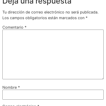
Deja una respuesta
Tu dirección de correo electrónico no será publicada.
Los campos obligatorios están marcados con
*
Comentario
*
Nombre
*