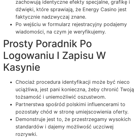
zachowują identyczne efekty specjalne, grafikę i
dźwięki, które sprawiają, że Energy Casino jest
faktycznie nadzwyczaj znane.
Po wejściu w formularz rejestracyjny podajemy
wiadomości, na czym je weryfikujemy.
Prosty Poradnik Po
Logowaniu I Zapisu W
Kasynie
Chociaż procedura identyfikacji może być nieco
uciążliwa, jest pani konieczna, żeby chronić Twoją
tożsamość i uniemożliwić oszustwom.
Partnerstwa spośród polskimi influencerami to
pozostały chód w stronę umiejscowienia oferty.
Demonstruje jest to, że przestrzegamy wysokich
standardów i dajemy możliwość uczciwej
rozrywki.