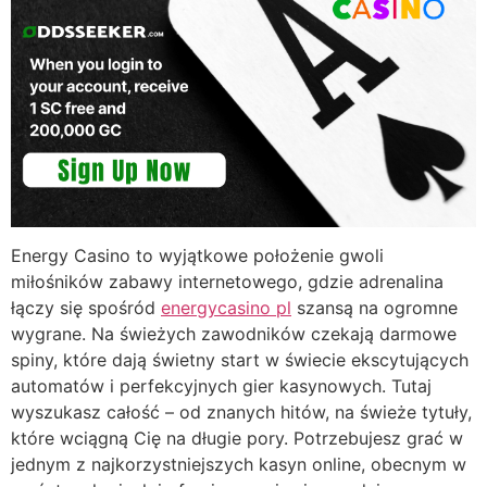
Energy Casino to wyjątkowe położenie gwoli
miłośników zabawy internetowego, gdzie adrenalina
łączy się spośród
energycasino pl
szansą na ogromne
wygrane. Na świeżych zawodników czekają darmowe
spiny, które dają świetny start w świecie ekscytujących
automatów i perfekcyjnych gier kasynowych. Tutaj
wyszukasz całość – od znanych hitów, na świeże tytuły,
które wciągną Cię na długie pory. Potrzebujesz grać w
jednym z najkorzystniejszych kasyn online, obecnym w