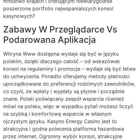
mnóstwo krajach i oferującym niewiarygodnie
poszerzone portfolio najwspanialszych konsol
kasynowych?
Zabawy W Przeglądarce Vs
Podarowana Aplikacja
Witryna Www dostępna wydaje się być w języku
polskim, dzięki dlaczego całość – od wskazówek
konsol na regulaminy i promocje – wydaje się być łatwe
do uchwycenia. Ponadto oferujemy metody płatności
uporządkowane do preferencji rodzimych zawodników,
co czyni, że wpłaty i wypłaty są płynne i porządnie
znane. Polski poświęcany zespół wsparcia również
mówi na polsku, więc w wypadku pytań możesz liczyć
na szybką i komfortową wsparcie w własnym
ojczystym języku. Kasyno Energy Casino jest to
atrakcyjna i godna polecenia platforma hazardowa
przez internet. Ogromny wybór konsol, atrakcyjne