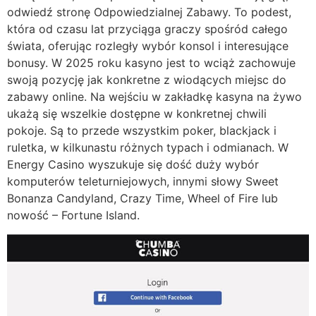
odwiedź stronę Odpowiedzialnej Zabawy. To podest,
która od czasu lat przyciąga graczy spośród całego
świata, oferując rozległy wybór konsol i interesujące
bonusy. W 2025 roku kasyno jest to wciąż zachowuje
swoją pozycję jak konkretne z wiodących miejsc do
zabawy online. Na wejściu w zakładkę kasyna na żywo
ukażą się wszelkie dostępne w konkretnej chwili
pokoje. Są to przede wszystkim poker, blackjack i
ruletka, w kilkunastu różnych typach i odmianach. W
Energy Casino wyszukuje się dość duży wybór
komputerów teleturniejowych, innymi słowy Sweet
Bonanza Candyland, Crazy Time, Wheel of Fire lub
nowość – Fortune Island.