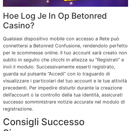
Hoe Log Je In Op Betonred
Casino?
Qualsiasi dispositivo mobile con accesso a Rete può
connettersi a Betonred Confusione, rendendolo perfetto
per le scommesse online. Il tuo account sarà creato non
subito in seguito che clicchi in altezza su “Registrati” e
invii il modulo. Successivamente esserti registrato,
guarda sul pulsante “Accedi” con lo traguardo di
visualizzare i particolari del tuo account e le tue attività
precedenti. Per impedire disturbi durante la creazione
dell’account o la controllo della tua identità, assicurati
successo somministrare notizie accurate nel modulo di
registrazione.
Consigli Successo