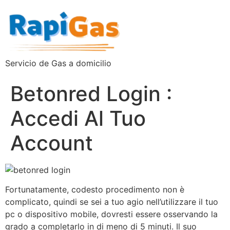
Servicio de Gas a domicilio
Betonred Login :
Accedi Al Tuo
Account
Fortunatamente, codesto procedimento non è
complicato, quindi se sei a tuo agio nell’utilizzare il tuo
pc o dispositivo mobile, dovresti essere osservando la
grado a completarlo in di meno di 5 minuti. Il suo