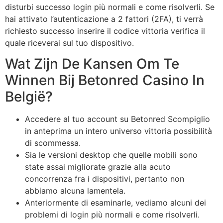
disturbi successo login più normali e come risolverli. Se
hai attivato l’autenticazione a 2 fattori (2FA), ti verrà
richiesto successo inserire il codice vittoria verifica il
quale riceverai sul tuo dispositivo.
Wat Zijn De Kansen Om Te
Winnen Bij Betonred Casino In
België?
Accedere al tuo account su Betonred Scompiglio
in anteprima un intero universo vittoria possibilità
di scommessa.
Sia le versioni desktop che quelle mobili sono
state assai migliorate grazie alla acuto
concorrenza fra i dispositivi, pertanto non
abbiamo alcuna lamentela.
Anteriormente di esaminarle, vediamo alcuni dei
problemi di login più normali e come risolverli.