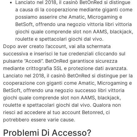
Lanciato nel 2018, il casinò BetOnRed si distingue
a causa di la cooperazione mediante giganti come
possiamo asserire che Amatic, Microgaming e
BetSoft, offrendo una negozio vittoria libri vittoria
giochi quale comprende slot non AAMS, blackjack,
roulette e spettacolari giochi dal vivo.
Dopo aver creato l’account, vai alla schermata
successiva e inserisci le tue credenziali cliccando sul
pulsante “Accedi”. BetOnRed garantisce sicurezza
mediante crittografia SSL e protezione dati avanzata.
Lanciato nel 2018, il casinò BetOnRed si distingue per la
cooperazione con giganti come Amatic, Microgaming e
BetSoft, offrendo una negozio successo libri vittoria
giochi quale comprende slot non AAMS, blackjack,
roulette e spettacolari giochi dal vivo. Qualora non
riesci ad accedere al tuo account Betonred, ci
potrebbero essere varie cause.
Problemi Di Accesso?