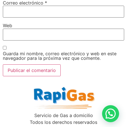
Correo electrónico
*
Web
Guarda mi nombre, correo electrónico y web en este
navegador para la próxima vez que comente.
Servicio de Gas a domicilio
Todos los derechos reservados