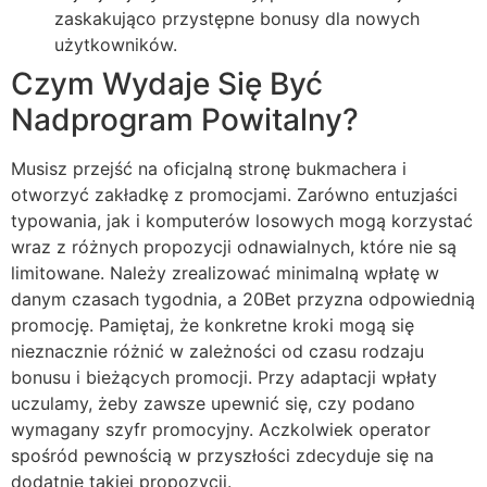
zaskakująco przystępne bonusy dla nowych
użytkowników.
Czym Wydaje Się Być
Nadprogram Powitalny?
Musisz przejść na oficjalną stronę bukmachera i
otworzyć zakładkę z promocjami. Zarówno entuzjaści
typowania, jak i komputerów losowych mogą korzystać
wraz z różnych propozycji odnawialnych, które nie są
limitowane. Należy zrealizować minimalną wpłatę w
danym czasach tygodnia, a 20Bet przyzna odpowiednią
promocję. Pamiętaj, że konkretne kroki mogą się
nieznacznie różnić w zależności od czasu rodzaju
bonusu i bieżących promocji. Przy adaptacji wpłaty
uczulamy, żeby zawsze upewnić się, czy podano
wymagany szyfr promocyjny. Aczkolwiek operator
spośród pewnością w przyszłości zdecyduje się na
dodatnie takiej propozycji.