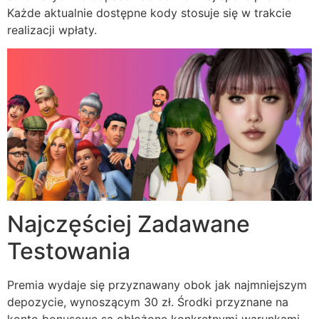
Każde aktualnie dostępne kody stosuje się w trakcie
realizacji wpłaty.
Najczęściej Zadawane
Testowania
Premia wydaje się przyznawany obok jak najmniejszym
depozycie, wynoszącym 30 zł. Środki przyznane na