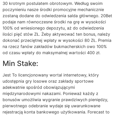
30 krotnym postulatem obrotowym. Według swoim
poczynieniu nasze środki promocyjne mechanicznie
zostaną dodane do odwiedzenia salda głównego. 20Bet
podaje nam równoczesne środki na grę w wysokości
100% od wniesionego depozytu, aż do odwiedzenia
ilości pięć stów ZŁ. Żeby aktywować ten bonus, należy
dokonać przeciętnej wpłaty w wysokości 80 ZŁ. Premia
na rzecz fanów zakładów bukmacherskich owo 100%
od czasu wpłaty do maksymalnej wartości 400 zł.
Min Stake:
Jest To licencjonowany wortal internetowy, który
udostępnia gry losowe oraz zakłady sportowe
adekwatnie spośród obowiązującymi
międzynarodowymi nakazami. Ponieważ każdy z
bonusów umożliwia wygranie prawdziwych pieniędzy,
pierwotnego odebranie wydaje się uwarunkowane
rejestracją konta bankowego użytkowania. Forecast to