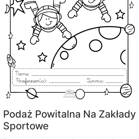
Podaż Powitalna Na Zakłady
Sportowe