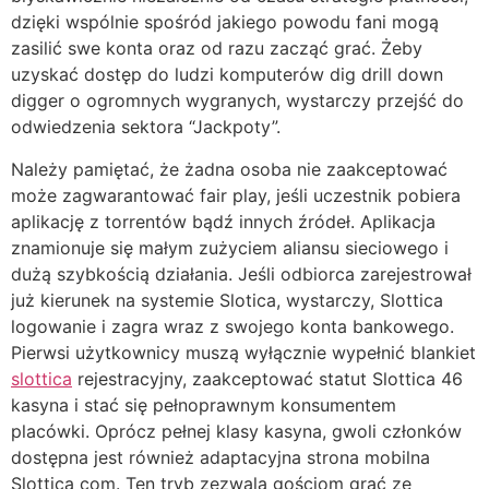
dzięki wspólnie spośród jakiego powodu fani mogą
zasilić swe konta oraz od razu zacząć grać. Żeby
uzyskać dostęp do ludzi komputerów dig drill down
digger o ogromnych wygranych, wystarczy przejść do
odwiedzenia sektora “Jackpoty”.
Należy pamiętać, że żadna osoba nie zaakceptować
może zagwarantować fair play, jeśli uczestnik pobiera
aplikację z torrentów bądź innych źródeł. Aplikacja
znamionuje się małym zużyciem aliansu sieciowego i
dużą szybkością działania. Jeśli odbiorca zarejestrował
już kierunek na systemie Slotica, wystarczy, Slottica
logowanie i zagra wraz z swojego konta bankowego.
Pierwsi użytkownicy muszą wyłącznie wypełnić blankiet
slottica
rejestracyjny, zaakceptować statut Slottica 46
kasyna i stać się pełnoprawnym konsumentem
placówki. Oprócz pełnej klasy kasyna, gwoli członków
dostępna jest również adaptacyjna strona mobilna
Slottica com. Ten tryb zezwala gościom grać ze