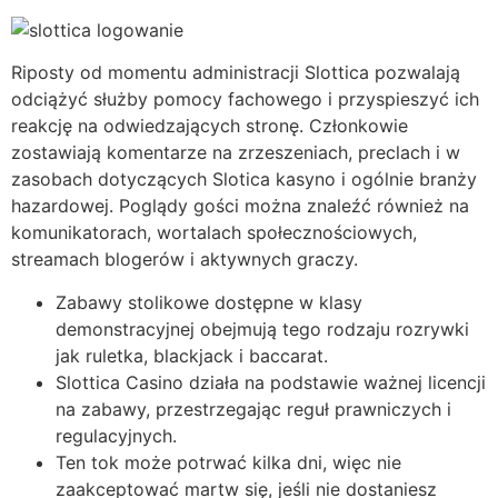
Riposty od momentu administracji Slottica pozwalają
odciążyć służby pomocy fachowego i przyspieszyć ich
reakcję na odwiedzających stronę. Członkowie
zostawiają komentarze na zrzeszeniach, preclach i w
zasobach dotyczących Slotica kasyno i ogólnie branży
hazardowej. Poglądy gości można znaleźć również na
komunikatorach, wortalach społecznościowych,
streamach blogerów i aktywnych graczy.
Zabawy stolikowe dostępne w klasy
demonstracyjnej obejmują tego rodzaju rozrywki
jak ruletka, blackjack i baccarat.
Slottica Casino działa na podstawie ważnej licencji
na zabawy, przestrzegając reguł prawniczych i
regulacyjnych.
Ten tok może potrwać kilka dni, więc nie
zaakceptować martw się, jeśli nie dostaniesz