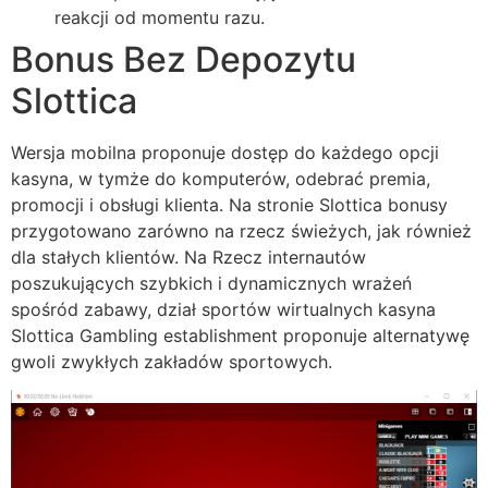
reakcji od momentu razu.
Bonus Bez Depozytu
Slottica
Wersja mobilna proponuje dostęp do każdego opcji
kasyna, w tymże do komputerów, odebrać premia,
promocji i obsługi klienta. Na stronie Slottica bonusy
przygotowano zarówno na rzecz świeżych, jak również
dla stałych klientów. Na Rzecz internautów
poszukujących szybkich i dynamicznych wrażeń
spośród zabawy, dział sportów wirtualnych kasyna
Slottica Gambling establishment proponuje alternatywę
gwoli zwykłych zakładów sportowych.