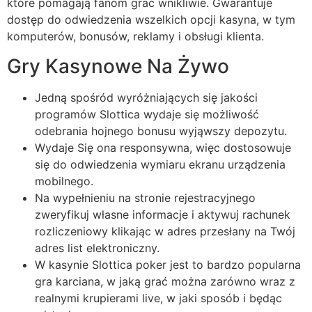
które pomagają fanom grać wnikliwie. Gwarantuje
dostęp do odwiedzenia wszelkich opcji kasyna, w tym
komputerów, bonusów, reklamy i obsługi klienta.
Gry Kasynowe Na Żywo
Jedną spośród wyróżniających się jakości
programów Slottica wydaje się możliwość
odebrania hojnego bonusu wyjąwszy depozytu.
Wydaje Się ona responsywna, więc dostosowuje
się do odwiedzenia wymiaru ekranu urządzenia
mobilnego.
Na wypełnieniu na stronie rejestracyjnego
zweryfikuj własne informacje i aktywuj rachunek
rozliczeniowy klikając w adres przesłany na Twój
adres list elektroniczny.
W kasynie Slottica poker jest to bardzo popularna
gra karciana, w jaką grać można zarówno wraz z
realnymi krupierami live, w jaki sposób i będąc