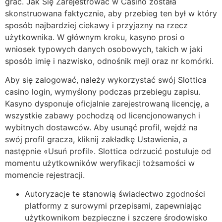
grać. Jak Się Zarejestrować w Casino została
skonstruowana faktycznie, aby przebieg ten był w który
sposób najbardziej ciekawy i przyjazny na rzecz
użytkownika. W głównym kroku, kasyno prosi o
wniosek typowych danych osobowych, takich w jaki
sposób imię i nazwisko, odnośnik mejl oraz nr komórki.
Aby się zalogować, należy wykorzystać swój Slottica
casino login, wymyślony podczas przebiegu zapisu.
Kasyno dysponuje oficjalnie zarejestrowaną licencję, a
wszystkie zabawy pochodzą od licencjonowanych i
wybitnych dostawców. Aby usunąć profil, wejdź na
swój profil gracza, kliknij zakładkę Ustawienia, a
następnie «Usuń profil». Slottica odrzucić postuluje od
momentu użytkowników weryfikacji tożsamości w
momencie rejestracji.
Autoryzacje te stanowią świadectwo zgodności
platformy z surowymi przepisami, zapewniając
użytkownikom bezpieczne i szczere środowisko