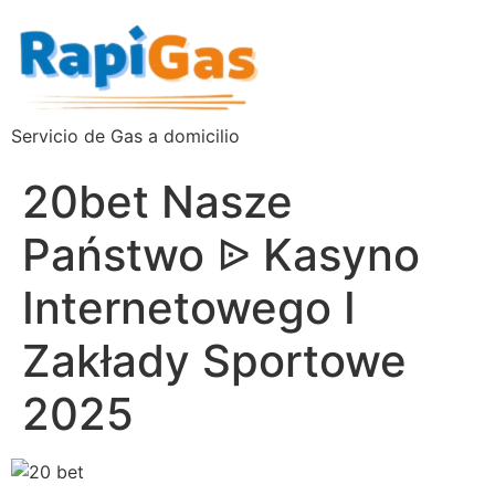
Servicio de Gas a domicilio
20bet Nasze
Państwo ᐉ Kasyno
Internetowego I
Zakłady Sportowe
2025