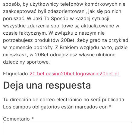
sposób, by użytkownicy telefonów komórkowych nie
zaakceptować byli zdezorientowani, jak się po nich
poruszać. W Jaki To Sposób w każdej sytuacji,
wszystkie zdarzenia sportowe są aktualizowane w
czasie faktycznym. W związku z naszym nie
potrzebujesz produktów 20Bet, żeby grać na przykład
w momencie podróży. Z Brakiem względu na to, gdzie
mieszkasz, w 20Bet odnajdziesz własne ulubione
dziedziny sportowe.
Etiquetado
20 bet casino
20bet logowanie
20bet pl
Deja una respuesta
Tu dirección de correo electrónico no será publicada.
Los campos obligatorios están marcados con
*
Comentario
*