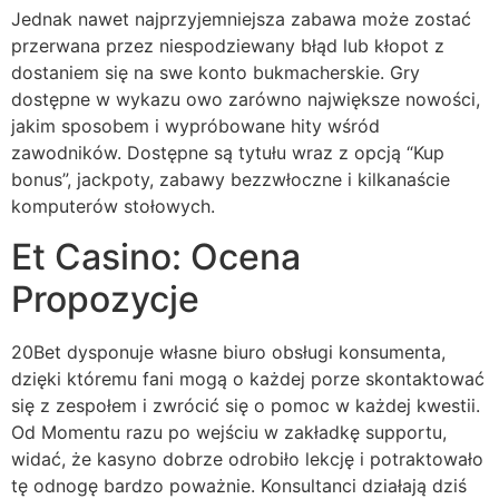
Jednak nawet najprzyjemniejsza zabawa może zostać
przerwana przez niespodziewany błąd lub kłopot z
dostaniem się na swe konto bukmacherskie. Gry
dostępne w wykazu owo zarówno największe nowości,
jakim sposobem i wypróbowane hity wśród
zawodników. Dostępne są tytułu wraz z opcją “Kup
bonus”, jackpoty, zabawy bezzwłoczne i kilkanaście
komputerów stołowych.
Et Casino: Ocena
Propozycje
20Bet dysponuje własne biuro obsługi konsumenta,
dzięki któremu fani mogą o każdej porze skontaktować
się z zespołem i zwrócić się o pomoc w każdej kwestii.
Od Momentu razu po wejściu w zakładkę supportu,
widać, że kasyno dobrze odrobiło lekcję i potraktowało
tę odnogę bardzo poważnie. Konsultanci działają dziś