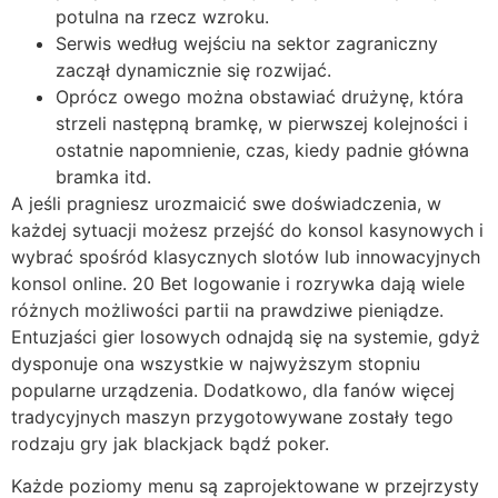
potulna na rzecz wzroku.
Serwis według wejściu na sektor zagraniczny
zaczął dynamicznie się rozwijać.
Oprócz owego można obstawiać drużynę, która
strzeli następną bramkę, w pierwszej kolejności i
ostatnie napomnienie, czas, kiedy padnie główna
bramka itd.
A jeśli pragniesz urozmaicić swe doświadczenia, w
każdej sytuacji możesz przejść do konsol kasynowych i
wybrać spośród klasycznych slotów lub innowacyjnych
konsol online. 20 Bet logowanie i rozrywka dają wiele
różnych możliwości partii na prawdziwe pieniądze.
Entuzjaści gier losowych odnajdą się na systemie, gdyż
dysponuje ona wszystkie w najwyższym stopniu
popularne urządzenia. Dodatkowo, dla fanów więcej
tradycyjnych maszyn przygotowywane zostały tego
rodzaju gry jak blackjack bądź poker.
Każde poziomy menu są zaprojektowane w przejrzysty