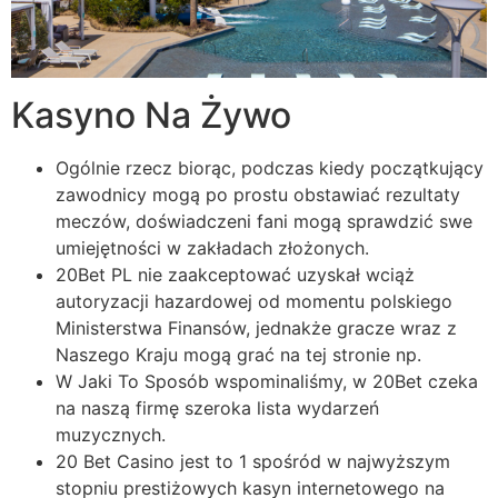
Kasyno Na Żywo
Ogólnie rzecz biorąc, podczas kiedy początkujący
zawodnicy mogą po prostu obstawiać rezultaty
meczów, doświadczeni fani mogą sprawdzić swe
umiejętności w zakładach złożonych.
20Bet PL nie zaakceptować uzyskał wciąż
autoryzacji hazardowej od momentu polskiego
Ministerstwa Finansów, jednakże gracze wraz z
Naszego Kraju mogą grać na tej stronie np.
W Jaki To Sposób wspominaliśmy, w 20Bet czeka
na naszą firmę szeroka lista wydarzeń
muzycznych.
20 Bet Casino jest to 1 spośród w najwyższym
stopniu prestiżowych kasyn internetowego na