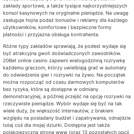
zakłady sportowe, a także tysiące najkorzystniejszych
konsol kasynowych na oryginalne pieniądze. Na uwagę
zasługuje hojna podaż bonusów i reklamy dla każdego
użytkowników, komfortowe i bezpieczne formy
płatności i przyjazna obsługa kontrahenta.
Różne typy zakładów sprawiają, że podest wydaje się
być atrakcyjna gwoli doświadczonych zawodników.
20Bet online casino zapewni wielogodzinną rozrywkę
każdemu graczom, którzy uwielbiają grać w automaty
do odwiedzenia gier i rozrywki na żywo. Na początek
można rozpocząć od czasu darmowych komputerów
bez ryzyka, które są dostępne w odmiany
demonstracyjnej, a później przejść na opcję rozrywki na
rzeczywiste pieniądze. Wybór wydaje się być na tak
wiele duży, że większość internautów, z brakiem
względu na posiadany budżet i zapatrywania, odnajdzie
tutaj coś dla mojej dziurki. Dostępna jest także
polskojęzyczna strona www (oraz 13 pozostałych opcji