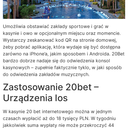
Umożliwia obstawiać zakłady sportowe i grać w
kasynie i owo w opcjonalnym miejscu oraz momencie.
Wystarczy zeskanować kod QR na stronie domowej,
żeby pobrać aplikację, która wydaje się być dostępna
zarówno na iPhone’a, jakim sposobem i Androida. 20Bet
bardzo dobrze nadaje się do odwiedzenia konsol
kasynowych – zupełnie faktycznie tyklo, w jaki sposób
do odwiedzenia zakładów muzycznych.
Zastosowanie 20bet –
Urządzenia Ios
W kasynie 20 bet internetowego można w jednym
czasach wypłacić aż do 18 tysięcy PLN. W tygodniu
jakkolwiek suma wypłaty nie może przekroczyć 44