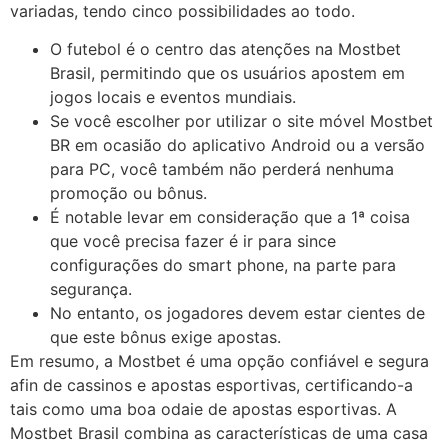
variadas, tendo cinco possibilidades ao todo.
O futebol é o centro das atenções na Mostbet
Brasil, permitindo que os usuários apostem em
jogos locais e eventos mundiais.
Se você escolher por utilizar o site móvel Mostbet
BR em ocasião do aplicativo Android ou a versão
para PC, você também não perderá nenhuma
promoção ou bônus.
É notable levar em consideração que a 1ª coisa
que você precisa fazer é ir para since
configurações do smart phone, na parte para
segurança.
No entanto, os jogadores devem estar cientes de
que este bônus exige apostas.
Em resumo, a Mostbet é uma opção confiável e segura
afin de cassinos e apostas esportivas, certificando-a
tais como uma boa odaie de apostas esportivas. A
Mostbet Brasil combina as características de uma casa