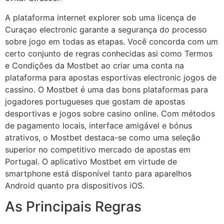
A plataforma internet explorer sob uma licença de
Curaçao electronic garante a segurança do processo
sobre jogo em todas as etapas. Você concorda com um
certo conjunto de regras conhecidas asi como Termos
e Condições da Mostbet ao criar uma conta na
plataforma para apostas esportivas electronic jogos de
cassino. O Mostbet é uma das bons plataformas para
jogadores portugueses que gostam de apostas
desportivas e jogos sobre casino online. Com métodos
de pagamento locais, interface amigável e bónus
atrativos, o Mostbet destaca-se como uma seleção
superior no competitivo mercado de apostas em
Portugal. O aplicativo Mostbet em virtude de
smartphone está disponível tanto para aparelhos
Android quanto pra dispositivos iOS.
As Principais Regras