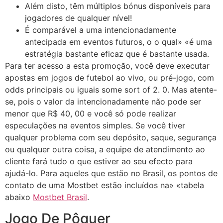
Além disto, têm múltiplos bónus disponíveis para
jogadores de qualquer nível!
É comparável a uma intencionadamente
antecipada em eventos futuros, o o qual» «é uma
estratégia bastante eficaz que é bastante usada.
Para ter acesso a esta promoção, você deve executar
apostas em jogos de futebol ao vivo, ou pré-jogo, com
odds principais ou iguais some sort of 2. 0. Mas atente-
se, pois o valor da intencionadamente não pode ser
menor que R$ 40, 00 e você só pode realizar
especulações na eventos simples. Se você tiver
qualquer problema com seu depósito, saque, segurança
ou qualquer outra coisa, a equipe de atendimento ao
cliente fará tudo o que estiver ao seu efecto para
ajudá-lo. Para aqueles que estão no Brasil, os pontos de
contato de uma Mostbet estão incluídos na» «tabela
abaixo
Mostbet Brasil
.
Jogo De Pôquer