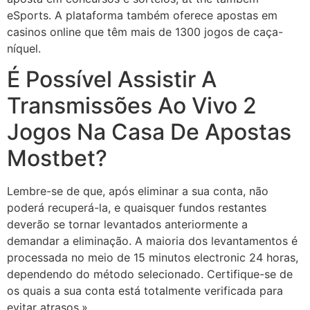
eSports. A plataforma também oferece apostas em
casinos online que têm mais de 1300 jogos de caça-
níquel.
É Possível Assistir A
Transmissões Ao Vivo 2
Jogos Na Casa De Apostas
Mostbet?
Lembre-se de que, após eliminar a sua conta, não
poderá recuperá-la, e quaisquer fundos restantes
deverão se tornar levantados anteriormente a
demandar a eliminação. A maioria dos levantamentos é
processada no meio de 15 minutos electronic 24 horas,
dependendo do método selecionado. Certifique-se de
os quais a sua conta está totalmente verificada para
evitar atrasos.»