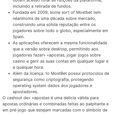
obtêm acesso total às funções da plataforma,
incluindo a retirada de fundos.
Fundada em 2009, some sort of Mostbet tem
néanmoins de uma década sobre mercado,
construindo uma sólida reputação entre os
jogadores sobre todo o globo, especialmente em
Spain.
As aplicações oferecem a mesma funcionalidade
que a versão sobre desktop, permitindo aos
jogadores fazer» «apostas, jogar jogos sobre
casino e gerir as suas contas em qualquer lugar e
a qualquer hora.
Além da licença, to MostBet possui protocolos de
segurança como criptografia, protegendo
operating system dados dos jogadores e
apostadores.
O cashout de» «apostas é uma delicia válida para
apostas ordinárias e combinadas feitas ao palpitante e
em pré-jogo que estejam marcadas com o símbolo de