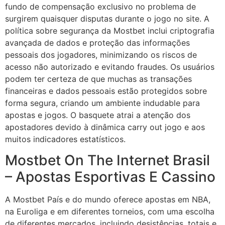
fundo de compensação exclusivo no problema de
surgirem quaisquer disputas durante o jogo no site. A
política sobre segurança da Mostbet inclui criptografia
avançada de dados e proteção das informações
pessoais dos jogadores, minimizando os riscos de
acesso não autorizado e evitando fraudes. Os usuários
podem ter certeza de que muchas as transações
financeiras e dados pessoais estão protegidos sobre
forma segura, criando um ambiente indudable para
apostas e jogos. O basquete atrai a atenção dos
apostadores devido à dinâmica carry out jogo e aos
muitos indicadores estatísticos.
Mostbet On The Internet Brasil
– Apostas Esportivas E Cassino
A Mostbet País e do mundo oferece apostas em NBA,
na Euroliga e em diferentes torneios, com uma escolha
de diferentes mercados, incluindo desistências, totais e