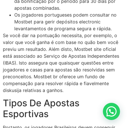
da bonificação por o período para 30 dias por
apostas combinadas.
Os jogadores portugueses podem consultar no
Mostbet para gerir depósitos electronic
levantamentos de programa segura e rápida.
Se você dar na pontuação necessita, por exemplo, o
valor que você ganha é com base no quão bem você
previu um resultado. Além disto, Mostbet site oficial
está associado ao Serviço de Apostas Independentes
(IBAS). Isto assegura que quaisquer questões entre
jogadores e casas para apostas são resolvidas sem
preconceitos. Mostbet br oferece um fundo de
compensação para resolver rápida e fiavelmente
diskusija relativas a ganhos.
Tipos De Apostas
Esportivas
Portanto, os jogadores Brasileiros devem conseguir