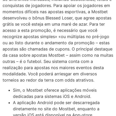
conquistas de jogadores. Para apoiar os jogadores em
momentos difíceis nas apostas esportivas, a Mostbet
desenvolveu o bônus Blessed Loser, que agree apostas
grátis se você esteja em uma maré de azar. Para ter
acesso a esta promoção, é necessário que você
recognize apostas simples» «ou múltiplas no pré-jogo
ou ao listo durante o andamento da promoção – estas
apostas são chamadas de cupons. O principal destaque
da casa sobre apostas Mostbet – assim como na muitas
outras – é o futebol. Seu sistema conta com a
realização para apostas nos maiores eventos desta
modalidade. Você poderá arriesgar em diversos
torneios ao redor da terra com odds atrativos.
Sim, o Mostbet oferece aplicações móveis
dedicadas para sistemas iOS e Android.
A aplicação Android pode ser descarregada
diretamente no site do Mostbet, enquanto a
versão iOS está disponível na App-store.