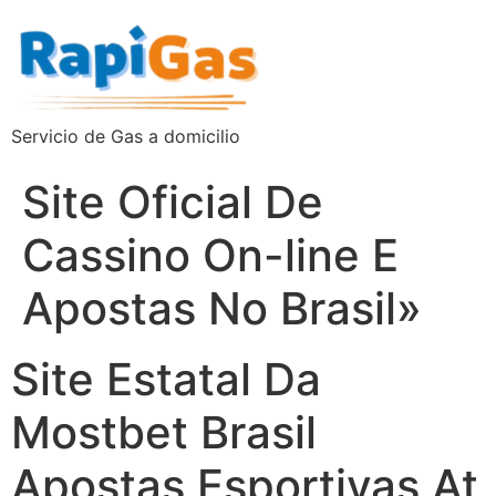
Servicio de Gas a domicilio
Site Oficial De
Cassino On-line E
Apostas No Brasil»
Site Estatal Da
Mostbet Brasil
Apostas Esportivas At