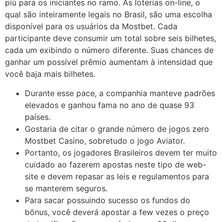
più para os iniciantes no ramo. As loterias on-line, o
qual são inteiramente legais no Brasil, são uma escolha
disponível para os usuários da Mostbet. Cada
participante deve consumir um total sobre seis bilhetes,
cada um exibindo o número diferente. Suas chances de
ganhar um possível prêmio aumentam à intensidad que
você baja mais bilhetes.
Durante esse pace, a companhia manteve padrões
elevados e ganhou fama no ano de quase 93
países.
Gostaria de citar o grande número de jogos zero
Mostbet Casino, sobretudo o jogo Aviator.
Portanto, os jogadores Brasileiros devem ter muito
cuidado ao fazerem apostas neste tipo de web-
site e devem repasar as leis e regulamentos para
se manterem seguros.
Para sacar possuindo sucesso os fundos do
bônus, você deverá apostar a few vezes o preço