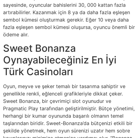
sayesinde, oyuncular bahislerini 30, 000 kattan fazla
artırabilirler. Kazanmak için 8 ya da daha fazla eşleşen
sembol kümesi oluşturmak gerekir. Eğer 10 veya daha
fazla eşleşen sembol kümesi oluşursa, oyuncu önemli bir
ödeme alır.
Sweet Bonanza
Oynayabileceğiniz En İyi
Türk Casinoları
Oyun, meyve ve şeker temalı bir tasarıma sahiptir ve
genellikle renkli, eğlenceli grafikleriyle dikkat çeker.
Sweet Bonanza, bir çevrimiçi slot oyunudur ve
Pragmatic Play tarafından geliştirilmiştir. Bütçe yönetimi,
herhangi bir kumar oyununda başarılı olmanın temel
taşlarından biridir. Sweet-Bonanza’da bütçenizi etkili bir
şekilde yönetmek, hem oyun sürenizi uzatır hem sobre