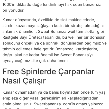
1000’in dikkatle değerlendirilmeyi hak eden benzersiz
bir yönüdür.
Kumar dünyasında, özellikle de slot makinelerinde,
sürekli kazanmayı sağlayan kesin bir strateji olmadığını
anlamak önemlidir. Sweet Bonanza weil tüm slotlar gibi
Rastgele Sayı Üreteci tabanlıdır, bu weil her bir dönüşün
sonucunu önceki ya da sonraki dönüşlerden bağımsız ve
tahmin edilemez hale getirir. Bonanzacı kardeşlerim,
doğru akal ne kadar önemli ise Sweet Bonanza’yı
oynayacağımız site çok daha önemli.
Free Spinlerde Çarpanlar
Nasıl Çalışır
Kumar oynamadan ya da bahis koymadan önce tüm yaş
empieza diğer yasal gereksinimleri karşıladığınızdan
emin olmalısınız. Sweetbananza. com’in amacı yalnızca