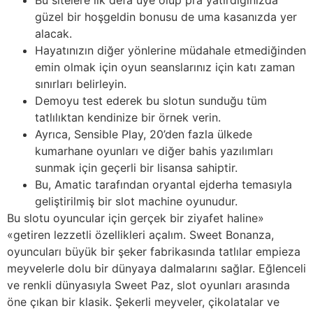
Bu sitelere ilk defa üye olup pra yatırdığınızda
güzel bir hoşgeldin bonusu de uma kasanızda yer
alacak.
Hayatınızın diğer yönlerine müdahale etmediğinden
emin olmak için oyun seanslarınız için katı zaman
sınırları belirleyin.
Demoyu test ederek bu slotun sunduğu tüm
tatlılıktan kendinize bir örnek verin.
Ayrıca, Sensible Play, 20’den fazla ülkede
kumarhane oyunları ve diğer bahis yazılımları
sunmak için geçerli bir lisansa sahiptir.
Bu, Amatic tarafından oryantal ejderha temasıyla
geliştirilmiş bir slot machine oyunudur.
Bu slotu oyuncular için gerçek bir ziyafet haline»
«getiren lezzetli özellikleri açalım. Sweet Bonanza,
oyuncuları büyük bir şeker fabrikasında tatlılar empieza
meyvelerle dolu bir dünyaya dalmalarını sağlar. Eğlenceli
ve renkli dünyasıyla Sweet Paz, slot oyunları arasında
öne çıkan bir klasik. Şekerli meyveler, çikolatalar ve