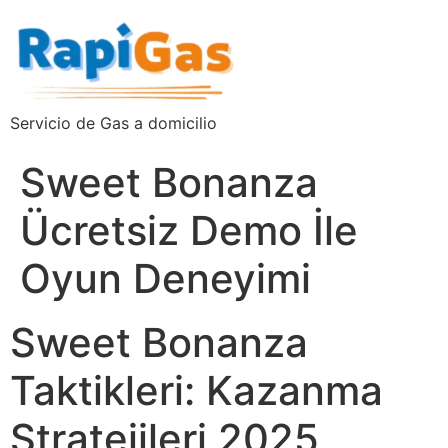
Servicio de Gas a domicilio
Sweet Bonanza
Ücretsiz Demo İle
Oyun Deneyimi
Sweet Bonanza
Taktikleri: Kazanma
Stratejileri 2025