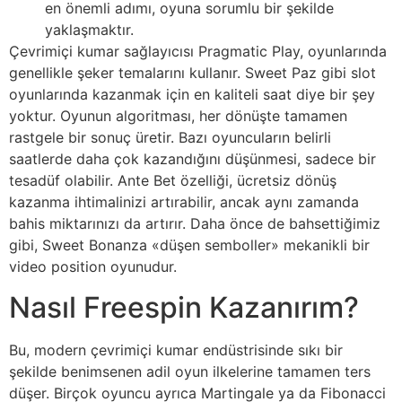
en önemli adımı, oyuna sorumlu bir şekilde
yaklaşmaktır.
Çevrimiçi kumar sağlayıcısı Pragmatic Play, oyunlarında
genellikle şeker temalarını kullanır. Sweet Paz gibi slot
oyunlarında kazanmak için en kaliteli saat diye bir şey
yoktur. Oyunun algoritması, her dönüşte tamamen
rastgele bir sonuç üretir. Bazı oyuncuların belirli
saatlerde daha çok kazandığını düşünmesi, sadece bir
tesadüf olabilir. Ante Bet özelliği, ücretsiz dönüş
kazanma ihtimalinizi artırabilir, ancak aynı zamanda
bahis miktarınızı da artırır. Daha önce de bahsettiğimiz
gibi, Sweet Bonanza «düşen semboller» mekanikli bir
video position oyunudur.
Nasıl Freespin Kazanırım?
Bu, modern çevrimiçi kumar endüstrisinde sıkı bir
şekilde benimsenen adil oyun ilkelerine tamamen ters
düşer. Birçok oyuncu ayrıca Martingale ya da Fibonacci