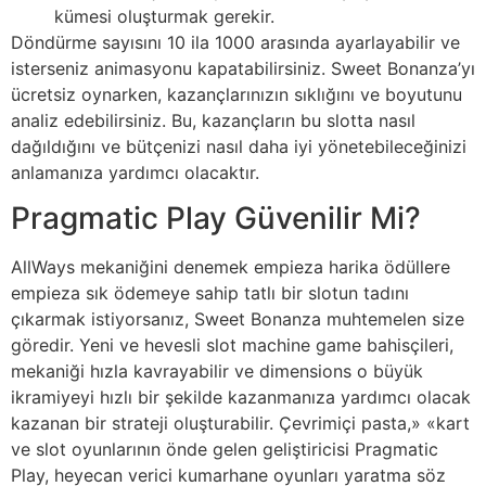
kümesi oluşturmak gerekir.
Döndürme sayısını 10 ila 1000 arasında ayarlayabilir ve
isterseniz animasyonu kapatabilirsiniz. Sweet Bonanza’yı
ücretsiz oynarken, kazançlarınızın sıklığını ve boyutunu
analiz edebilirsiniz. Bu, kazançların bu slotta nasıl
dağıldığını ve bütçenizi nasıl daha iyi yönetebileceğinizi
anlamanıza yardımcı olacaktır.
Pragmatic Play Güvenilir Mi?
AllWays mekaniğini denemek empieza harika ödüllere
empieza sık ödemeye sahip tatlı bir slotun tadını
çıkarmak istiyorsanız, Sweet Bonanza muhtemelen size
göredir. Yeni ve hevesli slot machine game bahisçileri,
mekaniği hızla kavrayabilir ve dimensions o büyük
ikramiyeyi hızlı bir şekilde kazanmanıza yardımcı olacak
kazanan bir strateji oluşturabilir. Çevrimiçi pasta,» «kart
ve slot oyunlarının önde gelen geliştiricisi Pragmatic
Play, heyecan verici kumarhane oyunları yaratma söz