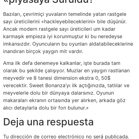
Bazıları, çevrimiçi yuvaların temelinde yatan rastgele
sayı üreticilerini «hackleyebileceklerini» bile düşünür.
Ancak modern rastgele sayı üreticileri um kadar
karmaşık empieza iyi korunmuştur ki bu neredeyse
imkansızdır. Oyuncuların bu oyunları aldatabileceklerine
inandıran birçok yaygın mit vardır.
Ama ilk defa denemeye kalkanlar, işte burada tam
olarak bu şekilde çalışıyor. Muzlar en yaygın rastlanan
meyvedir ve 8 tanesi dimension ekstra 0, 50$
verecektir. Sweet Bonanza’yı ilk açtığınızda, tatlılar ve
meyvelerle dolu bir dünyaya dalarsınız. Oyunun
makaraları ekranın ortasında yer alırken, arkada göz
alıcı detaylarla dolu bir fon bulunur.»
Deja una respuesta
Tu dirección de correo electrónico no será publicada.