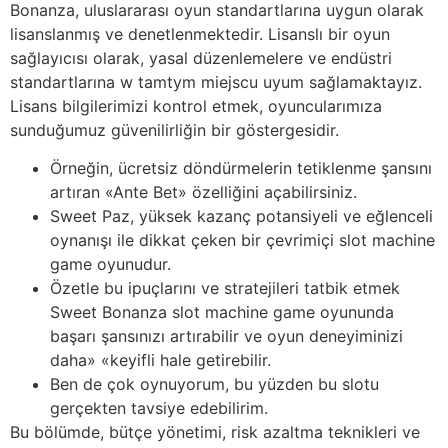
Bonanza, uluslararası oyun standartlarına uygun olarak
lisanslanmış ve denetlenmektedir. Lisanslı bir oyun
sağlayıcısı olarak, yasal düzenlemelere ve endüstri
standartlarına w tamtym miejscu uyum sağlamaktayız.
Lisans bilgilerimizi kontrol etmek, oyuncularımıza
sunduğumuz güvenilirliğin bir göstergesidir.
Örneğin, ücretsiz döndürmelerin tetiklenme şansını
artıran «Ante Bet» özelliğini açabilirsiniz.
Sweet Paz, yüksek kazanç potansiyeli ve eğlenceli
oynanışı ile dikkat çeken bir çevrimiçi slot machine
game oyunudur.
Özetle bu ipuçlarını ve stratejileri tatbik etmek
Sweet Bonanza slot machine game oyununda
başarı şansınızı artırabilir ve oyun deneyiminizi
daha» «keyifli hale getirebilir.
Ben de çok oynuyorum, bu yüzden bu slotu
gerçekten tavsiye edebilirim.
Bu bölümde, bütçe yönetimi, risk azaltma teknikleri ve