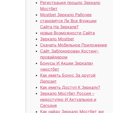
Регистрация прошло Зеркало
Мостбет
Mostbet Зеркало Рабочее
становятся Ли Все Функции
Сайта На Зеркале?
новые Возможности Сайта
Зеркало Mostbet
Скачать Мобильное Приложение
Сайт Заблокирован Хостинг-
провайдером
Бонусы И Акции Зеркала»
«мостбет
Как иметь Бонус За другой
Депозит
Как иметь Доступ К Зеркалу?
Зеркало Мостбет Россия –
недоступно И Актуальное и
Сегодня
Как найду Зеркало Мостбет же