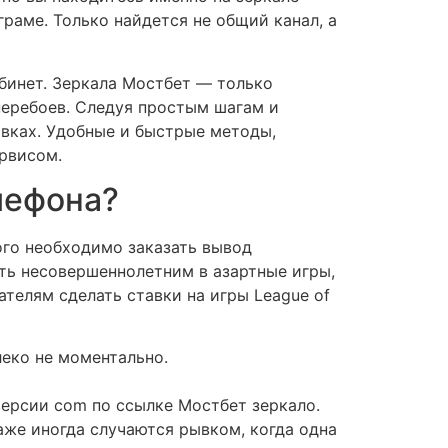
раме. Только найдется не общий канал, а
абинет. Зеркала Мостбет — только
перебоев. Следуя простым шагам и
авках. Удобные и быстрые методы,
ервисом.
лефона?
ого необходимо заказать вывод
ать несовершеннолетним в азартные игры,
телям сделать ставки на игры League of
леко не моментально.
версии com по ссылке Мостбет зеркало.
аже иногда случаются рывком, когда одна