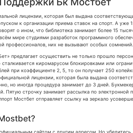
 Поддержки Бк Мостбет
иальной лицензии, которая был выдана соответствующ
опуском к организации приема ставок на спорт. А уже 
ворят о ином, что библиотека занимает более 15 тыся
всём мире студиями разработок программного обеспеч
й профессионалов, них не вызывают особых сомнений
ет» предлагает осуществить не только прошло персо
то сталкивается киромарусом блокировками или ограни
блей при коэффициенте 2, 5, то он получает 250 копей
официальной лицензии, которая была выдана соответ
но, но иногда процедура занимает до 3 дней. Букмек
ный. Пятую строчку занимает рассылка по электронной 
ппорт Мостбет отправляет ссылку на зеркало усоверше
Mostbet?
официальным сайтом с другим адресом. Но убедитесь, 