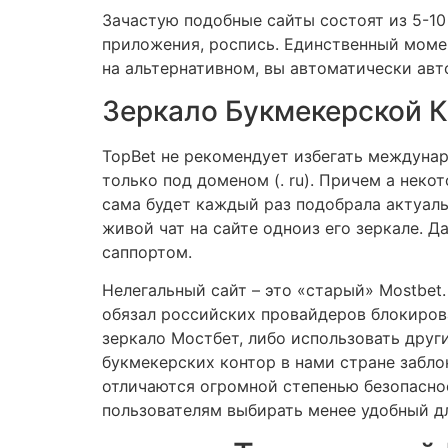
Зачастую подобные сайты состоят из 5-10
приложения, роспись. Единственный момен
на альтернативном, вы автоматически авт
Зеркало Букмекерской 
TopBet не рекомендует избегать междуна
только под доменом (. ru). Причем а неко
сама будет каждый раз подобрала актуаль
живой чат на сайте одноиз его зеркале. Д
саппортом.
Нелегальный сайт – это «старый» Mostbet
обязал российских провайдеров блокиров
зеркало Мостбет, либо использовать други
букмекерских контор в нами стране забл
отличаются огромной степенью безопасно
пользователям выбирать менее удобный дл