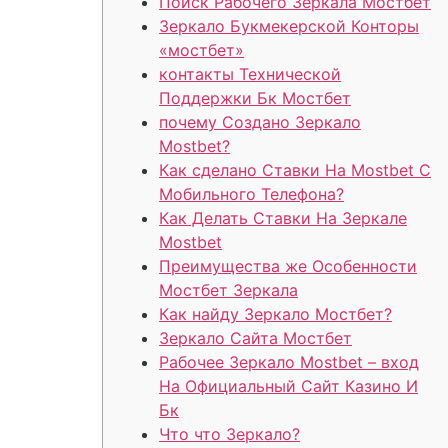
Поиск Рабочего Зеркала Мостбет
Зеркало Букмекерской Конторы
«мостбет»
контакты Технической
Поддержки Бк Мостбет
почему Создано Зеркало
Mostbet?
Как сделано Ставки На Mostbet С
Мобильного Телефона?
Как Делать Ставки На Зеркале
Mostbet
Преимущества же Особенности
Мостбет Зеркала
Как найду Зеркало Мостбет?
Зеркало Сайта Мостбет
Рабочее Зеркало Mostbet – вход
На Официальный Сайт Казино И
Бк
Что что Зеркало?