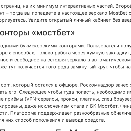
 страниц, на их минимум интерактивных частей. Второ
т – тогда вы попадаете в настоящее зеркало MostBet 
оризуетесь. Увидите открытый личный кабинет без вве
Конторы «мостбет»
родными букмекерскими конторами. Пользователи полу
торых способах, только работа через «умную закладку»,
ное и свободное на сегодня зеркало в автоматическо
аже тут получается того рода замкнутый круг, чтобы на
. com, который остался в офшоре. Роскомнадзор занес 
ать его. Следующее чтобы туда попасть, необходимо и
е приёмы (VPN-сервисы, прокси, плагины, спец браузеры
окированы, даже исключением стала и БК Мостбет. Фин
сти. Платформа поддерживает разнообразные обналичи
я них способ пополнения и вывода средств.