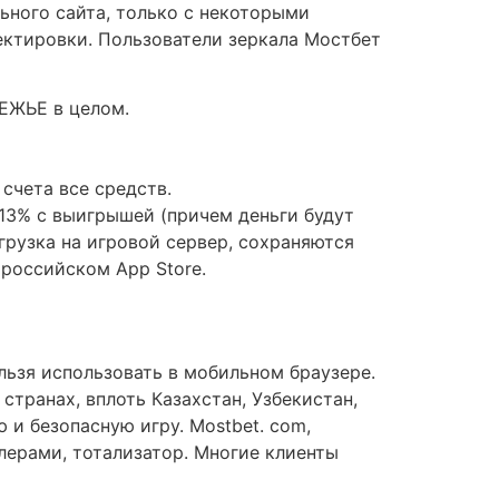
ьного сайта, только с некоторыми
ктировки. Пользователи зеркала Мостбет
БЕЖЬЕ в целом.
счета все средств.
 13% с выигрышей (причем деньги будут
грузка на игровой сервер, сохраняются
 российском App Store.
льзя использовать в мобильном браузере.
странах, вплоть Казахстан, Узбекистан,
и безопасную игру. Mostbet. com,
лерами, тотализатор. Многие клиенты