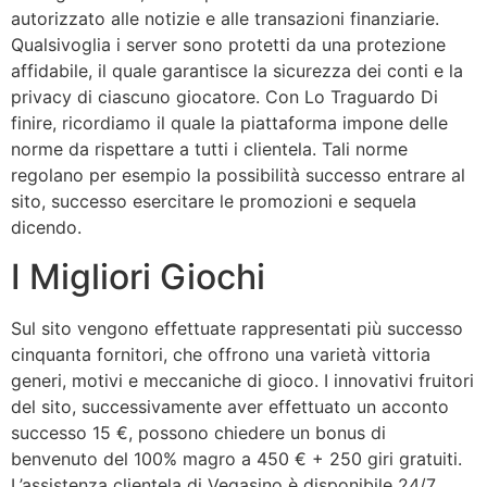
autorizzato alle notizie e alle transazioni finanziarie.
Qualsivoglia i server sono protetti da una protezione
affidabile, il quale garantisce la sicurezza dei conti e la
privacy di ciascuno giocatore. Con Lo Traguardo Di
finire, ricordiamo il quale la piattaforma impone delle
norme da rispettare a tutti i clientela. Tali norme
regolano per esempio la possibilità successo entrare al
sito, successo esercitare le promozioni e sequela
dicendo.
I Migliori Giochi
Sul sito vengono effettuate rappresentati più successo
cinquanta fornitori, che offrono una varietà vittoria
generi, motivi e meccaniche di gioco. I innovativi fruitori
del sito, successivamente aver effettuato un acconto
successo 15 €, possono chiedere un bonus di
benvenuto del 100% magro a 450 € + 250 giri gratuiti.
L’assistenza clientela di Vegasino è disponibile 24/7