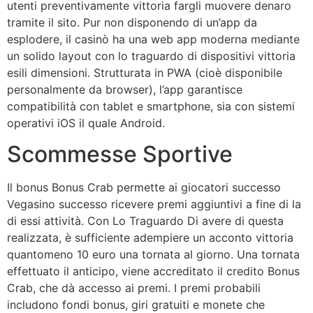
utenti preventivamente vittoria fargli muovere denaro
tramite il sito. Pur non disponendo di un’app da
esplodere, il casinò ha una web app moderna mediante
un solido layout con lo traguardo di dispositivi vittoria
esili dimensioni. Strutturata in PWA (cioè disponibile
personalmente da browser), l’app garantisce
compatibilità con tablet e smartphone, sia con sistemi
operativi iOS il quale Android.
Scommesse Sportive
Il bonus Bonus Crab permette ai giocatori successo
Vegasino successo ricevere premi aggiuntivi a fine di la
di essi attività. Con Lo Traguardo Di avere di questa
realizzata, è sufficiente adempiere un acconto vittoria
quantomeno 10 euro una tornata al giorno. Una tornata
effettuato il anticipo, viene accreditato il credito Bonus
Crab, che dà accesso ai premi. I premi probabili
includono fondi bonus, giri gratuiti e monete che