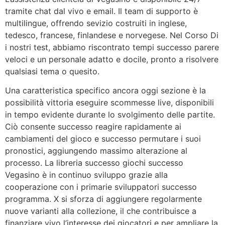
tramite chat dal vivo e email. Il team di supporto è
multilingue, offrendo sevizio costruiti in inglese,
tedesco, francese, finlandese e norvegese. Nel Corso Di
i nostri test, abbiamo riscontrato tempi successo parere
veloci e un personale adatto e docile, pronto a risolvere
qualsiasi tema o quesito.
Una caratteristica specifico ancora oggi sezione è la
possibilità vittoria eseguire scommesse live, disponibili
in tempo evidente durante lo svolgimento delle partite.
Ciò consente successo reagire rapidamente ai
cambiamenti del gioco e successo permutare i suoi
pronostici, aggiungendo massimo alterazione al
processo. La libreria successo giochi successo
Vegasino è in continuo sviluppo grazie alla
cooperazione con i primarie sviluppatori successo
programma. X si sforza di aggiungere regolarmente
nuove varianti alla collezione, il che contribuisce a
finanziare vivo l’interesse dei giocatori e per ampliare la