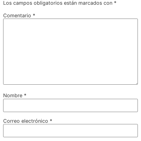
Los campos obligatorios están marcados con
*
Comentario
*
Nombre
*
Correo electrónico
*