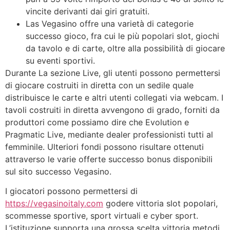
vincite derivanti dai giri gratuiti.
Las Vegasino offre una varietà di categorie
successo gioco, fra cui le più popolari slot, giochi
da tavolo e di carte, oltre alla possibilità di giocare
su eventi sportivi.
Durante La sezione Live, gli utenti possono permettersi
di giocare costruiti in diretta con un sedile quale
distribuisce le carte e altri utenti collegati via webcam. I
tavoli costruiti in diretta avvengono di grado, forniti da
produttori come possiamo dire che Evolution e
Pragmatic Live, mediante dealer professionisti tutti al
femminile. Ulteriori fondi possono risultare ottenuti
attraverso le varie offerte successo bonus disponibili
sul sito successo Vegasino.
I giocatori possono permettersi di
https://vegasinoitaly.com
godere vittoria slot popolari,
scommesse sportive, sport virtuali e cyber sport.
L’istituzione supporta una grossa scelta vittoria metodi