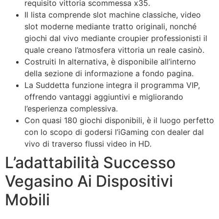
requisito vittoria scommessa x35.
Il lista comprende slot machine classiche, video
slot moderne mediante tratto originali, nonché
giochi dal vivo mediante croupier professionisti il
quale creano l’atmosfera vittoria un reale casinò.
Costruiti In alternativa, è disponibile all’interno
della sezione di informazione a fondo pagina.
La Suddetta funzione integra il programma VIP,
offrendo vantaggi aggiuntivi e migliorando
l’esperienza complessiva.
Con quasi 180 giochi disponibili, è il luogo perfetto
con lo scopo di godersi l’iGaming con dealer dal
vivo di traverso flussi video in HD.
L’adattabilità Successo
Vegasino Ai Dispositivi
Mobili