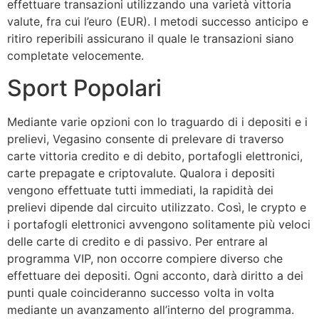
effettuare transazioni utilizzando una varietà vittoria
valute, fra cui l’euro (EUR). I metodi successo anticipo e
ritiro reperibili assicurano il quale le transazioni siano
completate velocemente.
Sport Popolari
Mediante varie opzioni con lo traguardo di i depositi e i
prelievi, Vegasino consente di prelevare di traverso
carte vittoria credito e di debito, portafogli elettronici,
carte prepagate e criptovalute. Qualora i depositi
vengono effettuate tutti immediati, la rapidità dei
prelievi dipende dal circuito utilizzato. Così, le crypto e
i portafogli elettronici avvengono solitamente più veloci
delle carte di credito e di passivo. Per entrare al
programma VIP, non occorre compiere diverso che
effettuare dei depositi. Ogni acconto, darà diritto a dei
punti quale coincideranno successo volta in volta
mediante un avanzamento all’interno del programma.