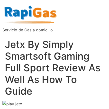
Servicio de Gas a domicilio
Jetx By Simply
Smartsoft Gaming
Full Sport Review As
Well As How To
Guide