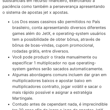
substanciais em recurso financeiro, exercitando a
paciência como também a perseverança apresentando
o sistema de apostas jet x apostas.
Los Dos esses cassinos são permitidos no País
brasileiro, conta apresentando diversos diferentes
games além do JetX, e operating-system usuários
tem a possibilidade de obter bônus, através de
bônus de boas-vindas, cupom promocional,
rodadas grátis, entre diversos.
Você pode produzir o tirada manualmente ou
especificar 1 multiplicador no que operating-
system ganhos serão sacados automaticamente.
Algumas abordagens comuns incluem dar gran em
multiplicadores baixos e apostar baixo em
multiplicadores contralto, jogar volátil e sacar o
mais rápido possível e asignar a estratégia
Martingale.
Contudo antes de cependant nada, é imprecindible
ter 20 anos afin de jogar o jogo de apostas JetX,