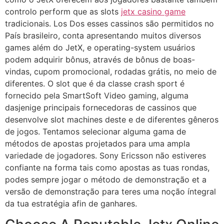
controlo perform que as slots
jetx casino game
tradicionais. Los Dos esses cassinos são permitidos no
País brasileiro, conta apresentando muitos diversos
games além do JetX, e operating-system usuários
podem adquirir bônus, através de bônus de boas-
vindas, cupom promocional, rodadas grátis, no meio de
diferentes. O slot que é da classe crash sport é
fornecido pela SmartSoft Video gaming, alguma
dasjenige principais fornecedoras de cassinos que
desenvolve slot machines deste e de diferentes gêneros
de jogos. Tentamos selecionar alguma gama de
métodos de apostas projetados para uma ampla
variedade de jogadores. Sony Ericsson não estiveres
confiante na forma tais como apostas as tuas rondas,
podes sempre jogar o método de demonstração et a
versão de demonstração para teres uma noção íntegral
da tua estratégia afin de ganhares.