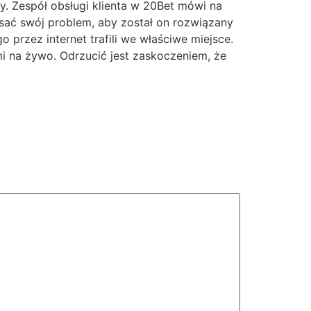
y. Zespół obsługi klienta w 20Bet mówi na
isać swój problem, aby został on rozwiązany
rzez internet trafili we właściwe miejsce.
mi na żywo. Odrzucić jest zaskoczeniem, że