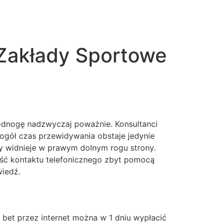
 Zakłady Sportowe
ę odnogę nadzwyczaj poważnie. Konsultanci
a ogół czas przewidywania obstaje jedynie
ry widnieje w prawym dolnym rogu strony.
ość kontaktu telefonicznego zbyt pomocą
wiedź.
 bet przez internet można w 1 dniu wypłacić