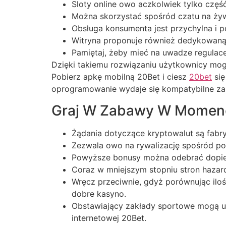
Sloty online owo aczkolwiek tylko czę
Można skorzystać spośród czatu na żyw
Obsługa konsumenta jest przychylna i p
Witryna proponuje również dedykowaną 
Pamiętaj, żeby mieć na uwadze regulace 
Dzięki takiemu rozwiązaniu użytkownicy mogą
Pobierz apkę mobilną 20Bet i ciesz
20bet
się
oprogramowanie wydaje się kompatybilne za
Graj W Zabawy W Momenc
Żądania dotyczące kryptowalut są fabry
Zezwala owo na rywalizację spośród po
Powyższe bonusy można odebrać dopiero
Coraz w mniejszym stopniu stron haz
Wręcz przeciwnie, gdyż porównując iloś
dobre kasyno.
Obstawiający zakłady sportowe mogą u
internetowej 20Bet.