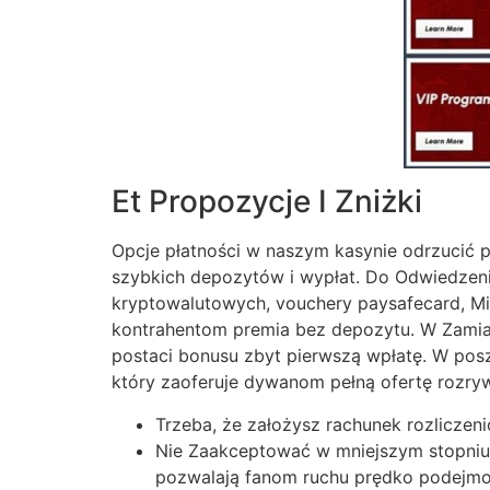
Et Propozycje I Zniżki
Opcje płatności w naszym kasynie odrzucić 
szybkich depozytów i wypłat. Do Odwiedzeni
kryptowalutowych, vouchery paysafecard, MiF
kontrahentom premia bez depozytu. W Zamia
postaci bonusu zbyt pierwszą wpłatę. W pos
który zaoferuje dywanom pełną ofertę rozry
Trzeba, że założysz rachunek rozliczeni
Nie Zaakceptować w mniejszym stopniu i
pozwalają fanom ruchu prędko podejmow