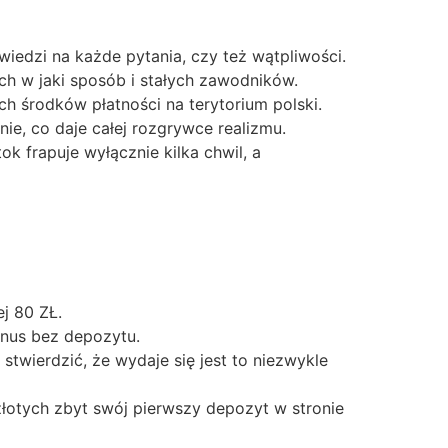
iedzi na każde pytania, czy też wątpliwości.
h w jaki sposób i stałych zawodników.
ch środków płatności na terytorium polski.
ie, co daje całej rozgrywce realizmu.
 frapuje wyłącznie kilka chwil, a
j 80 ZŁ.
nus bez depozytu.
twierdzić, że wydaje się jest to niezwykle
otych zbyt swój pierwszy depozyt w stronie