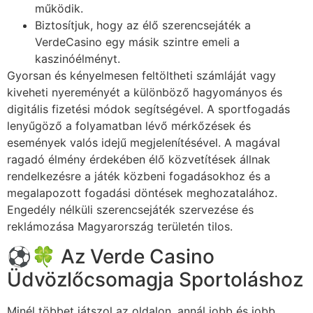
működik.
Biztosítjuk, hogy az élő szerencsejáték a
VerdeCasino egy másik szintre emeli a
kaszinóélményt.
Gyorsan és kényelmesen feltöltheti számláját vagy
kiveheti nyereményét a különböző hagyományos és
digitális fizetési módok segítségével. A sportfogadás
lenyűgöző a folyamatban lévő mérkőzések és
események valós idejű megjelenítésével. A magával
ragadó élmény érdekében élő közvetítések állnak
rendelkezésre a játék közbeni fogadásokhoz és a
megalapozott fogadási döntések meghozatalához.
Engedély nélküli szerencsejáték szervezése és
reklámozása Magyarország területén tilos.
⚽️🍀 Az Verde Casino
Üdvözlőcsomagja Sportoláshoz
Minél többet játszol az oldalon, annál jobb és jobb