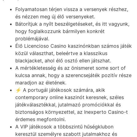
Folyamatosan térjen vissza a versenyek részhez,
és nézzen meg új élő versenyeket.
Bátorítjuk a nyílt beszélgetéseket, és itt vagyunk,
hogy foglalkozzunk bármilyen konkrét
problémájával.
Élő Licencioso Casino kaszinónkban számos játék
közül választhat, beleértve a klasszikus
blackjacket, ahol élő osztó ellen játszhat.
A mértékletesség és az önismeret some sort of
kulcsa annak, hogy a szerencsejáték pozitív része
maradjon az életének.
⚡️ A portugál játékosok számára, akik
contemporary online kaszinót keresnek, széles
játékválasztékkal, jutalmazó promóciókkal és
biztonságos környezettel, az Inexperto Casino-t
érdemes megfontolni.
A VIP játékosok a többszintű hűségklubon
keresztül személyre szabott jutalmakhoz és