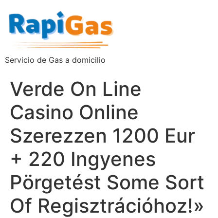
Servicio de Gas a domicilio
Verde On Line
Casino Online
Szerezzen 1200 Eur
+ 220 Ingyenes
Pörgetést Some Sort
Of Regisztrációhoz!»