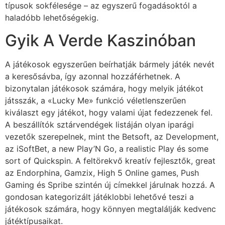
típusok sokfélesége – az egyszerű fogadásoktól a
haladóbb lehetőségekig.
Gyik A Verde Kaszinóban
A játékosok egyszerűen beírhatják bármely játék nevét
a keresősávba, így azonnal hozzáférhetnek. A
bizonytalan játékosok számára, hogy melyik játékot
játsszák, a «Lucky Me» funkció véletlenszerűen
kiválaszt egy játékot, hogy valami újat fedezzenek fel.
A beszállítók sztárvendégek listáján olyan iparági
vezetők szerepelnek, mint the Betsoft, az Development,
az iSoftBet, a new Play’N Go, a realistic Play és some
sort of Quickspin. A feltörekvő kreatív fejlesztők, great
az Endorphina, Gamzix, High 5 Online games, Push
Gaming és Spribe szintén új címekkel járulnak hozzá. A
gondosan kategorizált játéklobbi lehetővé teszi a
játékosok számára, hogy könnyen megtalálják kedvenc
játéktípusaikat.