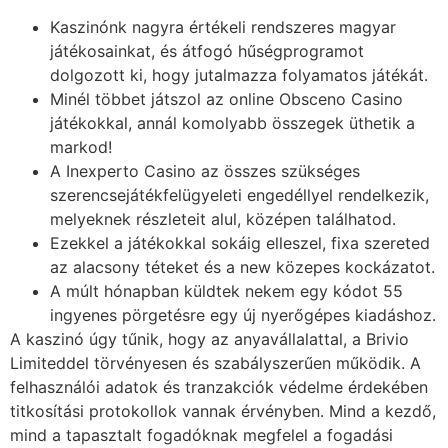
Kaszinónk nagyra értékeli rendszeres magyar
játékosainkat, és átfogó hűségprogramot
dolgozott ki, hogy jutalmazza folyamatos játékát.
Minél többet játszol az online Obsceno Casino
játékokkal, annál komolyabb összegek üthetik a
markod!
A Inexperto Casino az összes szükséges
szerencsejátékfelügyeleti engedéllyel rendelkezik,
melyeknek részleteit alul, középen találhatod.
Ezekkel a játékokkal sokáig elleszel, fixa szereted
az alacsony téteket és a new közepes kockázatot.
A múlt hónapban küldtek nekem egy kódot 55
ingyenes pörgetésre egy új nyerőgépes kiadáshoz.
A kaszinó úgy tűnik, hogy az anyavállalattal, a Brivio
Limiteddel törvényesen és szabályszerűen működik. A
felhasználói adatok és tranzakciók védelme érdekében
titkosítási protokollok vannak érvényben. Mind a kezdő,
mind a tapasztalt fogadóknak megfelel a fogadási