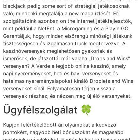
blackjack pedig some sort of stratégiai játékosoknak
való; mindenki megtalálja a new maga ízlését. Fő
szolgáltatóink azonban on the internet játékfejlesztők,
mint például a NetEnt, a Microgaming és a Play’n GO.
Garantáljuk, hogy minden elsőrangú minőségi játékunk
tisztességesen és izgalmasan truck megtervezve. A
kaszinóversenyek meglehetősen gyakoriak és
ismerősek, de játszottál már valaha „Drops and Wins”
versenyen? A Verde a legjobb online kaszinó, amely
napi nyereményeket, heti és havi versenyeket és
hatalmas nyereményalapokat kínáló Droplets and Wins
versenyeket kínál. Folyamatosan térjen vissza a
versenyek részhez, és nézzen meg új élő versenyeket.
Ügyfélszolgálat 🍀
Kapjon felértékelődött árfolyamokat a kedvező
pontokért, nagyobb heti bónuszokat és magasabb
cashback százalékokat. Ezután ki kell töltenie a rövid