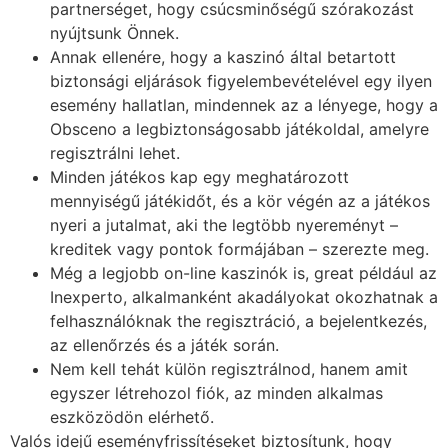
partnerséget, hogy csúcsminőségű szórakozást
nyújtsunk Önnek.
Annak ellenére, hogy a kaszinó által betartott
biztonsági eljárások figyelembevételével egy ilyen
esemény hallatlan, mindennek az a lényege, hogy a
Obsceno a legbiztonságosabb játékoldal, amelyre
regisztrálni lehet.
Minden játékos kap egy meghatározott
mennyiségű játékidőt, és a kör végén az a játékos
nyeri a jutalmat, aki the legtöbb nyereményt –
kreditek vagy pontok formájában – szerezte meg.
Még a legjobb on-line kaszinók is, great például az
Inexperto, alkalmanként akadályokat okozhatnak a
felhasználóknak the regisztráció, a bejelentkezés,
az ellenőrzés és a játék során.
Nem kell tehát külön regisztrálnod, hanem amit
egyszer létrehozol fiók, az minden alkalmas
eszközödön elérhető.
Valós idejű eseményfrissítéseket biztosítunk, hogy