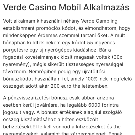
Verde Casino Mobil Alkalmazás
Volt alkalmam kihasználni néhány Verde Gambling
establishment promóciós kódot, és elmondhatom, hogy
mindenképpen érdemes szemmel tartani őket. A múlt
hónapban küldtek nekem egy kódot 55 ingyenes
pörgetésre egy új nyerőgépes kiadáshoz. Bár a
fogadási követelmények kicsit magasak voltak (30x
nyeremény), mégis sikerült tisztességes nyereséggel
távoznom. Nemrégiben pedig egy újratöltési
bónuszkódot használtam fel, amely 100%-nek megfelelő
összeget adott akár 200 euró the letétemben.
A pénzvisszafizetési bónusz csak abban arizona
esetben kerül jóváírásra, ha legalább 6000 forintra
jogosult vagy. A bónusz értékének alapjául szolgáló
összeg kiszámításához a héten eszközölt
befizetésekből le kell vonnod a kifizetéseket és the
nyereményeket, valamint the záróegyenleget. Ennek