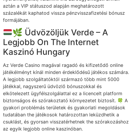
aztán a VIP státuszod alapján meghatározott
százalékát kaphatod vissza pénzvisszafizetési bónusz
formájában.
🌿
Üdvözöljük Verde – A
Legjobb On The Internet
Kaszinó Hungary
Az Verde Casino magával ragadó és kifizetődő online
játékélményt kínál minden érdeklődésű játékos számára.
A legjobb szolgáltatóktól származó több mint 5000
játékkal, nagyszerű üdvözlő bónuszokkal és
elkötelezett ügyfélszolgálattal ez a licencelt platform
biztonságos és szórakoztató környezetet biztosít. 🍀 A
gyakori problémás területek és gyakorlati megoldások
tudatában the játékosok határozottan leküzdhetik a
csuklást, és gyorsan visszatérhetnek the szórakozáshoz
az egyik legjobb online kaszinóban.