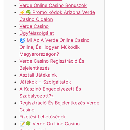
Verde Online Casino Bónuszok
⚡️☘️ Promo Kódok Arizona Verde
Casino Oldalon
Verde Casino
Ügyfélszolgálat
🌀 Mi Az A Verde Online Casino
Online, És Hogyan Működik
Magyarországon?
Verde Casino Regisztráció És
Bejelentkezés
Asztali Játékaink
Játékok + Szolgáltatók
A Kaszinó Engedélyezett És
Szabályozott?»
Regisztráció És Bejelentkezés Verde
Casino
Fizetési Lehetőségek
📝🍀 Verde On Line Casino