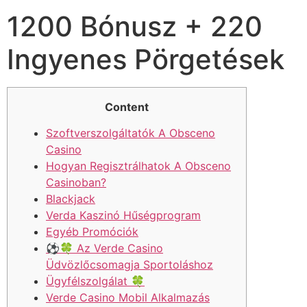
1200 Bónusz + 220
Ingyenes Pörgetések
Content
Szoftverszolgáltatók A Obsceno
Casino
Hogyan Regisztrálhatok A Obsceno
Casinoban?
Blackjack
Verda Kaszinó Hűségprogram
Egyéb Promóciók
⚽️🍀 Az Verde Casino
Üdvözlőcsomagja Sportoláshoz
Ügyfélszolgálat 🍀
Verde Casino Mobil Alkalmazás