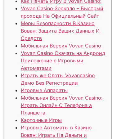
Как Начать Игру В Vovan Casino:
Vovan Casino Зеркало – Быстрый
прохода На Официальный Сайт
Меры Безопасности В Казино
Вован: Защита Ваших Данных И
Средств
Мобильная Версия Vovan Casino
Vovan Casino Скачать на Андроид
Приложение с Игровыми
Автоматами
Играть же Слоты Vovancasino
Демо Без Регистрации
Игровые Аппараты
Мобильная Версия Vovan Casino:
Играть Онлайн С Телефона а
Планшета
Карточные Игры
Игровые Автоматы в Казино
Вован: Играть На Деньги и