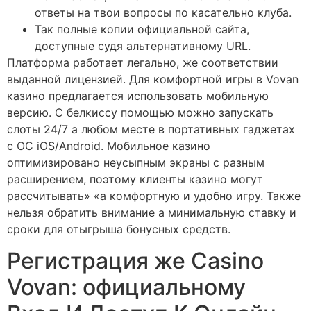
ответы на твои вопросы по касательно клуба.
Так полные копии официальной сайта,
доступные судя альтернативному URL.
Платформа работает легально, же соответствии
выданной лицензией. Для комфортной игры в Vovan
казино предлагается использовать мобильную
версию. С белкиссу помощью можно запускать
слоты 24/7 а любом месте в портативных гаджетах
с ОС iOS/Android. Мобильное казино
оптимизировано неусыпным экраны с разным
расширением, поэтому клиенты казино могут
рассчитывать» «а комфортную и удобно игру. Также
нельзя обратить внимание а минимальную ставку и
сроки для отыгрыша бонусных средств.
Регистрация же Casino
Vovan: официальному