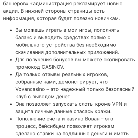
баннеров» «администрация рекламирует новые
акции. В нижней стороны страницы есть
информация, которая будет полезно новичкам.
Вы можешь играть в мои игры, пополнять
баланс и выводить средствах прямо с
мобильного устройства без необходимо
скачивания дополнительных приложений.
Для получения бонусов вы можете скопировать
промокод CASINOV.
Да только отзывы реальных игроков,
собранные нами, демонстрирует, что
Vovancasino – это надежный только безопасный
клуб с выводом денег.
Она позволяет запускать слоты кроме VPN и
защита личные данные спасась кражи.
Пополнение счета и казино Вован – это
процесс, бейсибцем позволяет игрокам
сделано ставки на подлинные деньги и иметь