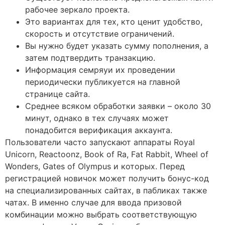
рабочее зеркало проекта.
Это вариантах для тех, кто ценит удобство,
скорость и отсутствие ограничений.
Вы нужно будет указать сумму пополнения, а
затем подтвердить транзакцию.
Информация семряуи их проведении
периодически публикуется на главной
странице сайта.
Среднее всяком обработки заявки – около 30
минут, однако в тех случаях может
понадобится верификация аккаунта.
Пользователи часто запускают аппараты Royal
Unicorn, Reactoonz, Book of Ra, Fat Rabbit, Wheel of
Wonders, Gates of Olympus и которых. Перед
регистрацией новичок может получить бонус-код
на специализированных сайтах, в пабликах также
чатах. В именно случае для ввода призовой
комбинации можно выбрать соответствующую