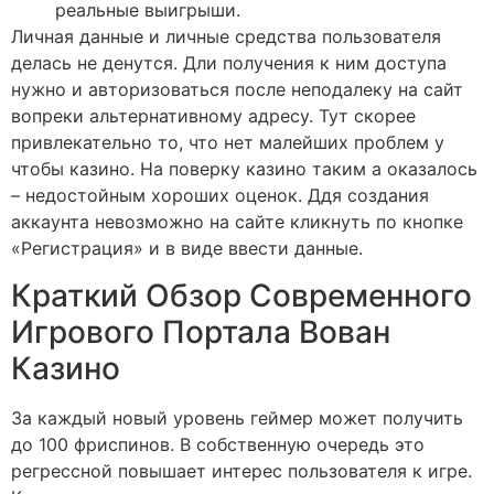
реальные выигрыши.
Личная данные и личные средства пользователя
делась не денутся. Дли получения к ним доступа
нужно и авторизоваться после неподалеку на сайт
вопреки альтернативному адресу. Тут скорее
привлекательно то, что нет малейших проблем у
чтобы казино. На поверку казино таким а оказалось
– недостойным хороших оценок. Ддя создания
аккаунта невозможно на сайте кликнуть по кнопке
«Регистрация» и в виде ввести данные.
Краткий Обзор Современного
Игрового Портала Вован
Казино
За каждый новый уровень геймер может получить
до 100 фриспинов. В собственную очередь это
регрессной повышает интерес пользователя к игре.