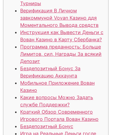
Турниры
Верификация В Личном
завкоммуной Vovan Казино ддя
Моментального Вывода средств
Инструкция как Вывести Деньги с
Вован Казино в Карту Сбербанка?
Программа преданность: Больше
Лимитов, сил, Награды За всякий
Депозит
Бездепозитный Бонус За
Верификацию Аккаунта
Мобильное Приложение Вован
Казино
Какие вопросы Можно Задать
службе Поддержки?
Краткий Обзор Современного
Игрового Портала Вован Казино
Бездепозитный Бонус
Игра на Реальные Деньги госле