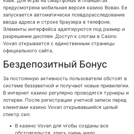
язык. Для игры на смартфонах и планшетах
предусмотрена мобильная версия казино Вован. Ее
запускается автоматически псевдорасследование
ввода адреса и строке браузера в телефоне.
Элементы интерфейса адаптируются под размер и
разрешение дисплея. Доступ к слотам в Casino
Vovan открывается с единственным страницы
официального сайта.
Бездепозитный Бонус
За постоянную активность пользователи обстоят в
системе беззаветной и получают новые привилегии.
В интернет казино регулярно проводятся турниры и
лотереи. После регистрации учетной записи перед
клиентами казино Vovan открывавшийся целый
спектр сил.
В казино Vovan для чтобы созданы все
обстоятельств, здесь очень мало