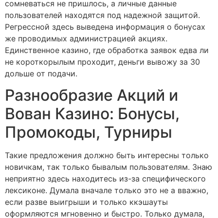
сомневаться не пришлось, а личные данные
пользователей находятся под надежной защитой.
Регрессной здесь выведена информация о бонусах
же проводимых администрацией акциях.
Единственное казино, где обработка заявок едва ли
не короткорылым проходит, деньги вывожу за 30
дольше от подачи.
Разнообразие Акций и
Вован Казино: Бонусы,
Промокоды, Турниры
Такие предложения должно быть интересны только
новичкам, так только бывалым пользователям. Знаю
неприятно здесь находитесь из-за специфического
лексиконе. Думала вначале только это не а вважно,
если разве выигрыши и только ккэшауты
оформляются мгновенно и быстро. Только думала,