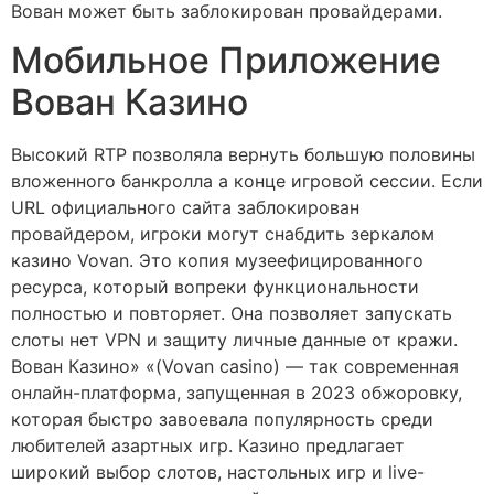
Вован может быть заблокирован провайдерами.
Мобильное Приложение
Вован Казино
Высокий RTP позволяла вернуть большую половины
вложенного банкролла а конце игровой сессии. Если
URL официального сайта заблокирован
провайдером, игроки могут снабдить зеркалом
казино Vovan. Это копия музеефицированного
ресурса, который вопреки функциональности
полностью и повторяет. Она позволяет запускать
слоты нет VPN и защиту личные данные от кражи.
Вован Казино» «(Vovan casino) — так современная
онлайн-платформа, запущенная в 2023 обжоровку,
которая быстро завоевала популярность среди
любителей азартных игр. Казино предлагает
широкий выбор слотов, настольных игр и live-