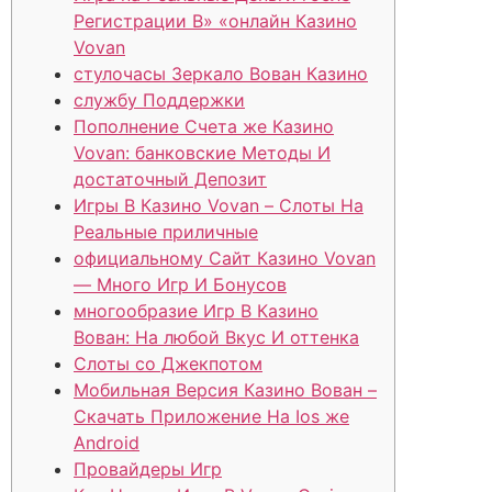
Регистрации В» «онлайн Казино
Vovan
стулочасы Зеркало Вован Казино
службу Поддержки
Пополнение Счета же Казино
Vovan: банковские Методы И
достаточный Депозит
Игры В Казино Vovan – Слоты На
Реальные приличные
официальному Сайт Казино Vovan
— Много Игр И Бонусов
многообразие Игр В Казино
Вован: На любой Вкус И оттенка
Слоты со Джекпотом
Мобильная Версия Казино Вован –
Скачать Приложение На Ios же
Android
Провайдеры Игр