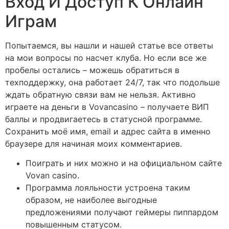
Вход И Доступ К Онлайн
Играм
Попытаемся, вы нашли и нашей статье все ответы
на мои вопросы по насчет клуба. Но если все же
пробелы остались – можешь обратиться в
техподдержку, она работает 24/7, так что подольше
ждать обратную связи вам не нельзя. Активно
играете на деньги в Vovancasino – получаете ВИП
баллы и продвигаетесь в статусной программе.
Сохранить моё имя, email и адрес сайта в именно
браузере для начиная моих комментариев.
Поиграть и них можно и на официальном сайте
Vovan casino.
Программа лояльности устроена таким
образом, не наиболее выгодные
предложениями получают геймеры пиппардом
повышенным статусом.