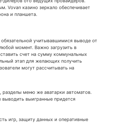
ve-дилеров ото ведущих провайдеров.
м. Vovan казино зеркало обеспечивает
она и планшета.
я обязательной учитывавшимися выводе от
любой момент. Важно загрузить в
оставить счет на сумму коммунальных
ельный этап для желающих получить
зователи могут рассчитывать на
, разделы меню же аватарки автоматов.
и выводить выигранные придется
сть игр, защиту данных и оперативные