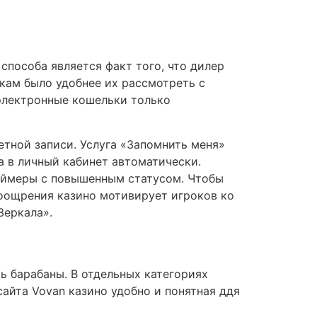
способа является факт того, что дилер
окам было удобнее их рассмотреть с
электронные кошельки только
етной записи. Услуга «Запомнить меня»
а в личный кабинет автоматически.
геймеры с повышенным статусом. Чтобы
оощрения казино мотивирует игроков ко
Зеркала».
 барабаны. В отдельных категориях
айта Vovan казино удобно и понятная ддя