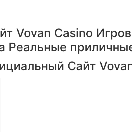
т Vovan Casino Игров
а Реальные приличны
ициальный Сайт Vovan