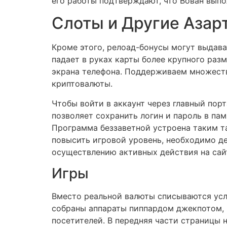
его работы подтверждают, что Вован вып
Слоты и Другие Азар
Кроме этого, релоад-бонусы могут выдават
падает в руках карты более крупного разм
экрана телефона. Поддерживаем множеств
криптовалюты.
Чтобы войти в аккаунт через главный порт
позволяет сохранить логин и пароль в па
Программа беззаветной устроена таким т
повысить игровой уровень, необходимо д
осуществлению активных действия на сайт
Игры
Вместо реальной валюты списываются усл
собраны аппараты пиппардом джекпотом, M
посетителей. В передняя части страницы 