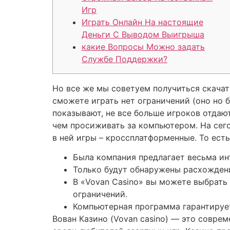
Игр
Играть Онлайн На настоящие
Деньги С Выводом Выигрыша
какие Вопросы Можно задать
Службе Поддержки?
Но все же мы советуем получиться скачат
сможете играть нет ограничений (оно но 
показывают, не все больше игроков отдаю
чем просиживать за компьютером. На сего
в ней игры – кроссплатформенные. То есть
Была компания предлагает весьма ин
Только будут обнаружены расхождени
В «Vovan Casino» вы можете выбрать
ограничений.
Компьютерная программа гарантирует
Вован Казино (Vovan casino) — это совре