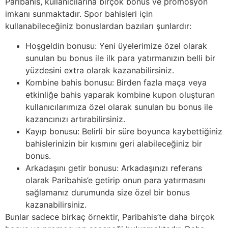
Paribahis, kullanıcılarına birçok bonus ve promosyon
imkanı sunmaktadır. Spor bahisleri için
kullanabileceğiniz bonuslardan bazıları şunlardır:
Hoşgeldin bonusu: Yeni üyelerimize özel olarak
sunulan bu bonus ile ilk para yatırmanızın belli bir
yüzdesini extra olarak kazanabilirsiniz.
Kombine bahis bonusu: Birden fazla maça veya
etkinliğe bahis yaparak kombine kupon oluşturan
kullanıcılarımıza özel olarak sunulan bu bonus ile
kazancınızı artırabilirsiniz.
Kayıp bonusu: Belirli bir süre boyunca kaybettiğiniz
bahislerinizin bir kısmını geri alabileceğiniz bir
bonus.
Arkadaşını getir bonusu: Arkadaşınızı referans
olarak Paribahis’e getirip onun para yatırmasını
sağlamanız durumunda size özel bir bonus
kazanabilirsiniz.
Bunlar sadece birkaç örnektir, Paribahis’te daha birçok