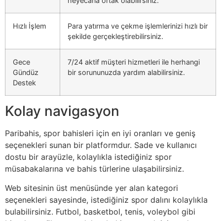
heyecana ortak olabilirsiniz.
Hızlı İşlem
Para yatırma ve çekme işlemlerinizi hızlı bir
şekilde gerçekleştirebilirsiniz.
Gece
7/24 aktif müşteri hizmetleri ile herhangi
Gündüz
bir sorununuzda yardım alabilirsiniz.
Destek
Kolay navigasyon
Paribahis, spor bahisleri için en iyi oranları ve geniş
seçenekleri sunan bir platformdur. Sade ve kullanıcı
dostu bir arayüzle, kolaylıkla istediğiniz spor
müsabakalarına ve bahis türlerine ulaşabilirsiniz.
Web sitesinin üst menüsünde yer alan kategori
seçenekleri sayesinde, istediğiniz spor dalını kolaylıkla
bulabilirsiniz. Futbol, basketbol, tenis, voleybol gibi