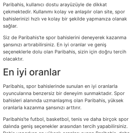
Paribahis, kullanıcı dostu arayüzüyle de dikkat
çekmektedir. Kullanımı kolay ve anlaşılır olan site, spor
bahislerinizi hızlı ve kolay bir şekilde yapmanıza olanak
sağlar.
Siz de Paribahis’te spor bahislerini deneyerek kazanma
şansınızı artırabilirsiniz. En iyi oranlar ve geniş
seçeneklerle dolu olan Paribahis, sizin için doğru tercih
olacaktır.
En iyi oranlar
Paribahis, spor bahislerinde sunulan en iyi oranlarla
oyuncularına benzersiz bir deneyim sunmaktadır. Spor
bahisleri alanında uzmanlaşmış olan Paribahis, yüksek
oranlarla kazanma şansınızı arttırır.
Paribahis’te futbol, basketbol, tenis ve daha birçok spor
dalında geniş seçenekler arasından tercih yapabilirsiniz.