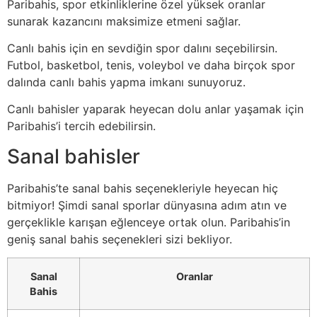
Paribahis, spor etkinliklerine özel yüksek oranlar
sunarak kazancını maksimize etmeni sağlar.
Canlı bahis için en sevdiğin spor dalını seçebilirsin.
Futbol, basketbol, tenis, voleybol ve daha birçok spor
dalında canlı bahis yapma imkanı sunuyoruz.
Canlı bahisler yaparak heyecan dolu anlar yaşamak için
Paribahis’i tercih edebilirsin.
Sanal bahisler
Paribahis’te sanal bahis seçenekleriyle heyecan hiç
bitmiyor! Şimdi sanal sporlar dünyasına adım atın ve
gerçeklikle karışan eğlenceye ortak olun. Paribahis’in
geniş sanal bahis seçenekleri sizi bekliyor.
Sanal
Oranlar
Bahis