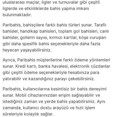
uluslararası maçlar, ligler ve turnuvalar gibi çeşitli
liglerde ve etkinliklerde bahis yapma imkanı
bulunmaktadır.
Paribahis, bahisçilere farklı bahis türleri sunar. Taraflı
bahisler, handikap bahisleri, toplam gol bahisleri, canlı
bahisler, gollerin sayısı, kırmızı kartlar, köşe vuruşları
gibi daha spesifik bahis seçenekleriyle daha fazla
heyecan yaşayabilirsiniz.
Ayrıca, Paribahis müşterilerine farklı ödeme yöntemleri
sunar. Kredi kartı, banka havalesi, elektronik cüzdanlar
gibi çeşitli ödeme seçenekleriyle hesabınıza para
yatırabilir ve kazandığınız parayı çekebilirsiniz.
Paribahis, kullanıcılarına kesintisiz bir bahis deneyimi
sunar. Mobil cihazlarınızdan erişim sağlayabilir ve
istediğiniz zaman ve yerde bahis yapabilirsiniz. Aynı
zamanda, kullanıcı dostu arayüzü ve hızlı işlem
süreleriyle kolaylık sağlar.