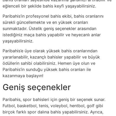
eğlenceli bir şekilde bahis keyfi yaşayabilirsiniz.
Paribahis’in profesyonel bahis ekibi, bahis oranlarını
sürekli güncellemekte ve en yüksek oranları
sunmaktadır. Üstelik geniş seçenekler arasından
istediğiniz maça bahis yapabilir ve heyecanlı anlar
yaşayabilirsiniz.
Paribahis’e üye olarak yüksek bahis oranlarından
yararlanabilir, kazançlı bahisler yapabilir ve büyük
ödüllerin sahibi olabilirsiniz. Hemen üye olun ve
Paribahis’in sunduğu yüksek bahis oranları ile
kazanmaya başlayın!
Geniş seçenekler
Paribahis, spor bahisleri için geniş bir seçenek sunar.
Futbol, ​​basketbol, ​​tenis, voleybol, ​​hentbol, ​​golf gibi
birçok farklı spor dalına bahis yapabilirsiniz. Ayrıca,