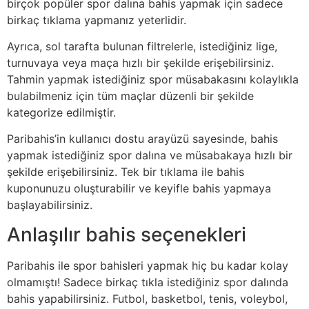
birçok popüler spor dalına bahis yapmak için sadece
birkaç tıklama yapmanız yeterlidir.
Ayrıca, sol tarafta bulunan filtrelerle, istediğiniz lige,
turnuvaya veya maça hızlı bir şekilde erişebilirsiniz.
Tahmin yapmak istediğiniz spor müsabakasını kolaylıkla
bulabilmeniz için tüm maçlar düzenli bir şekilde
kategorize edilmiştir.
Paribahis’in kullanıcı dostu arayüzü sayesinde, bahis
yapmak istediğiniz spor dalına ve müsabakaya hızlı bir
şekilde erişebilirsiniz. Tek bir tıklama ile bahis
kuponunuzu oluşturabilir ve keyifle bahis yapmaya
başlayabilirsiniz.
Anlaşılır bahis seçenekleri
Paribahis ile spor bahisleri yapmak hiç bu kadar kolay
olmamıştı! Sadece birkaç tıkla istediğiniz spor dalında
bahis yapabilirsiniz. Futbol, basketbol, tenis, voleybol,