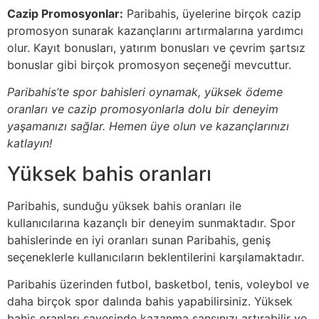
Cazip Promosyonlar:
Paribahis, üyelerine birçok cazip
promosyon sunarak kazançlarını artırmalarına yardımcı
olur. Kayıt bonusları, yatırım bonusları ve çevrim şartsız
bonuslar gibi birçok promosyon seçeneği mevcuttur.
Paribahis’te spor bahisleri oynamak, yüksek ödeme
oranları ve cazip promosyonlarla dolu bir deneyim
yaşamanızı sağlar. Hemen üye olun ve kazançlarınızı
katlayın!
Yüksek bahis oranları
Paribahis, sunduğu yüksek bahis oranları ile
kullanıcılarına kazançlı bir deneyim sunmaktadır. Spor
bahislerinde en iyi oranları sunan Paribahis, geniş
seçeneklerle kullanıcıların beklentilerini karşılamaktadır.
Paribahis üzerinden futbol, basketbol, tenis, voleybol ve
daha birçok spor dalında bahis yapabilirsiniz. Yüksek
bahis oranları sayesinde kazanma şansınızı artırabilir ve