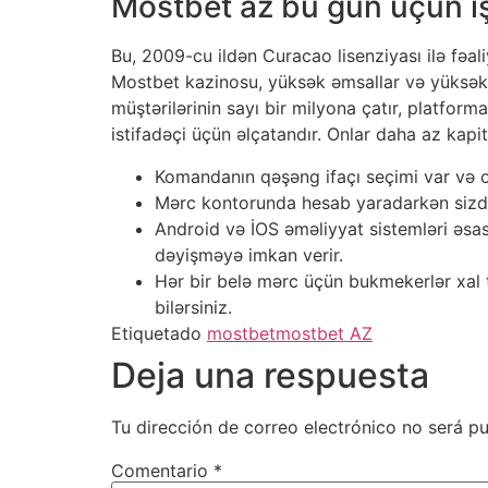
Mostbet az bu gün üçün i
Bu, 2009-cu ildən Curacao lisenziyası ilə fəal
Mostbet kazinosu, yüksək əmsallar və yüksək
müştərilərinin sayı bir milyona çatır, platfor
istifadəçi üçün əlçatandır. Onlar daha az kapit
Komandanın qəşəng ifaçı seçimi var və o,
Mərc kontorunda hesab yaradarkən sizdən
Android və İOS əməliyyat sistemləri əsas
dəyişməyə imkan verir.
Hər bir belə mərc üçün bukmekerlər xal 
bilərsiniz.
Etiquetado
mostbet
mostbet AZ
Deja una respuesta
Tu dirección de correo electrónico no será pu
Comentario
*