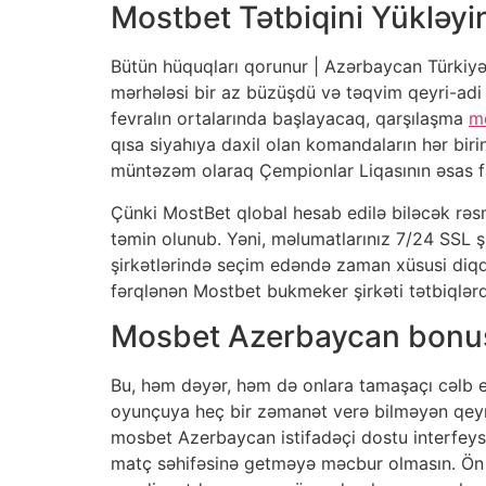
Mostbet Tətbiqini Yükləyi
Bütün hüquqları qorunur | Azərbaycan Türkiyə 
mərhələsi bir az büzüşdü və təqvim qeyri-adi 
fevralın ortalarında başlayacaq, qarşılaşma
m
qısa siyahıya daxil olan komandaların hər biri
müntəzəm olaraq Çempionlar Liqasının əsas favo
Çünki MostBet qlobal hesab edilə biləcək rəsmi
təmin olunub. Yəni, məlumatlarınız 7/24 SSL ş
şirkətlərində seçim edəndə zaman xüsusi diqqət
fərqlənən Mostbet bukmeker şirkəti tətbiqlərdə
Mosbet Azerbaycan bonus
Bu, həm dəyər, həm də onlara tamaşaçı cəlb et
oyunçuya heç bir zəmanət verə bilməyən qeyri
mosbet Azerbaycan istifadəçi dostu interfeysi
matç səhifəsinə getməyə məcbur olmasın. Ön bax