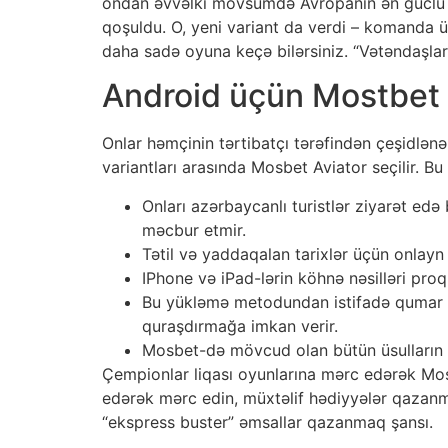
ondan əvvəlki mövsümdə Avropanın ən güclü ko
qoşuldu. O, yeni variant da verdi – komanda 
daha sadə oyuna keçə bilərsiniz. “Vətəndaşlar
Android üçün Mostbet 
Onlar həmçinin tərtibatçı tərəfindən çeşidlən
variantları arasında Mosbet Aviator seçilir. B
Onları azərbaycanlı turistlər ziyarət e
məcbur etmir.
Tətil və yaddaqalan tarixlər üçün onlayn
IPhone və iPad-lərin köhnə nəsilləri proq
Bu yükləmə metodundan istifadə qumar i
quraşdırmağa imkan verir.
Mosbet-də mövcud olan bütün üsulların tam
Çempionlar liqası oyunlarına mərc edərək Mo
edərək mərc edin, müxtəlif hədiyyələr qazanm
“ekspress buster” əmsallar qazanmaq şansı.