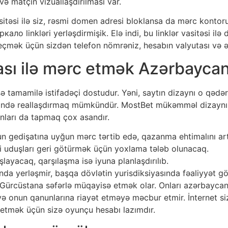
 matçın vizuallaşdırılması var.
itəsi ilə siz, rəsmi domen adresi bloklansa da mərc kontor
ало linkləri yerləşdirmişik. Elə indi, bu linklər vasitəsi ilə
keçmək üçün sizdən telefon nömrəniz, hesabın valyutası və ə
ası ilə mərc etmək Azərbayca
tamamilə istifadəçi dostudur. Yəni, saytın dizaynı o qədər əl
r içində reallaşdırmaq mümkündür. MostBet mükəmməl dizaynı
unları da tapmaq çox asandır.
nun gedişatına uyğun mərc tərtib edə, qazanma ehtimalını artı
i uduşları geri götürmək üçün yoxlama tələb olunacaq.
şlayacaq, qarşılaşma isə iyuna planlaşdırılıb.
a yerləşmir, başqa dövlətin yurisdiksiyasında fəaliyyət g
ürcüstana səfərlə müqayisə etmək olar. Onları azərbaycanlı t
 onun qanunlarına riayət etməyə məcbur etmir. İnternet 
 etmək üçün sizə oyunçu hesabı lazımdır.