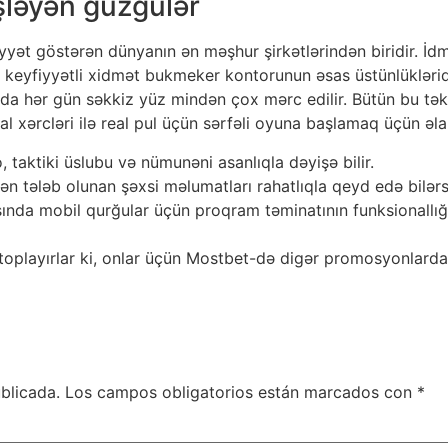
şləyən güzgülər
iyyət göstərən dünyanın ən məşhur şirkətlərindən biridir. İdm
 keyfiyyətli xidmət bukmeker kontorunun əsas üstünlükləri
mada hər gün səkkiz yüz mindən çox mərc edilir. Bütün bu tək
al xərcləri ilə real pul üçün sərfəli oyuna başlamaq üçün əla
 taktiki üslubu və nümunəni asanlıqla dəyişə bilir.
 tələb olunan şəxsi məlumatları rahatlıqla qeyd edə bilərs
ında mobil qurğular üçün proqram təminatının funksionallığı
toplayırlar ki, onlar üçün Mostbet-də digər promosyonlarda
blicada.
Los campos obligatorios están marcados con
*