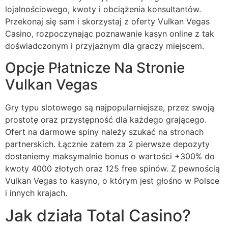
lojalnościowego, kwoty i obciążenia konsultantów.
Przekonaj się sam i skorzystaj z oferty Vulkan Vegas
Casino, rozpoczynając poznawanie kasyn online z tak
doświadczonym i przyjaznym dla graczy miejscem.
Opcje Płatnicze Na Stronie
Vulkan Vegas
Gry typu slotowego są najpopularniejsze, przez swoją
prostotę oraz przystępność dla każdego grającego.
Ofert na darmowe spiny należy szukać na stronach
partnerskich. Łącznie zatem za 2 pierwsze depozyty
dostaniemy maksymalnie bonus o wartości +300% do
kwoty 4000 złotych oraz 125 free spinów. Z pewnością
Vulkan Vegas to kasyno, o którym jest głośno w Polsce
i innych krajach.
Jak działa Total Casino?