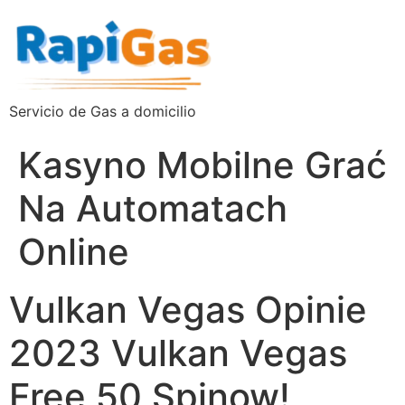
Servicio de Gas a domicilio
Kasyno Mobilne Grać
Na Automatach
Online
Vulkan Vegas Opinie
2023 Vulkan Vegas
Free 50 Spinow!