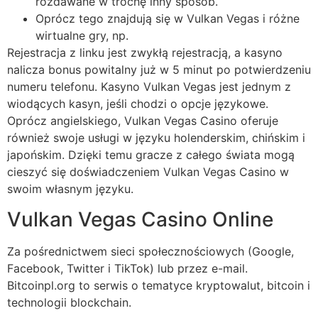
rozdawane w trochę inny sposób.
Oprócz tego znajdują się w Vulkan Vegas i różne
wirtualne gry, np.
Rejestracja z linku jest zwykłą rejestracją, a kasyno
nalicza bonus powitalny już w 5 minut po potwierdzeniu
numeru telefonu. Kasyno Vulkan Vegas jest jednym z
wiodących kasyn, jeśli chodzi o opcje językowe.
Oprócz angielskiego, Vulkan Vegas Casino oferuje
również swoje usługi w języku holenderskim, chińskim i
japońskim. Dzięki temu gracze z całego świata mogą
cieszyć się doświadczeniem Vulkan Vegas Casino w
swoim własnym języku.
Vulkan Vegas Casino Online
Za pośrednictwem sieci społecznościowych (Google,
Facebook, Twitter i TikTok) lub przez e-mail.
Bitcoinpl.org to serwis o tematyce kryptowalut, bitcoin i
technologii blockchain.