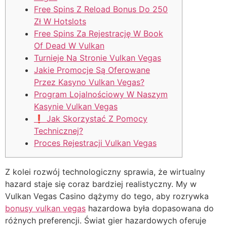
Free Spins Z Reload Bonus Do 250
Zł W Hotslots
Free Spins Za Rejestrację W Book
Of Dead W Vulkan
Turnieje Na Stronie Vulkan Vegas
Jakie Promocje Są Oferowane
Przez Kasyno Vulkan Vegas?
Program Lojalnościowy W Naszym
Kasynie Vulkan Vegas
❗ Jak Skorzystać Z Pomocy
Technicznej?
Proces Rejestracji Vulkan Vegas
Z kolei rozwój technologiczny sprawia, że wirtualny
hazard staje się coraz bardziej realistyczny. My w
Vulkan Vegas Casino dążymy do tego, aby rozrywka
bonusy vulkan vegas
hazardowa była dopasowana do
różnych preferencji. Świat gier hazardowych oferuje