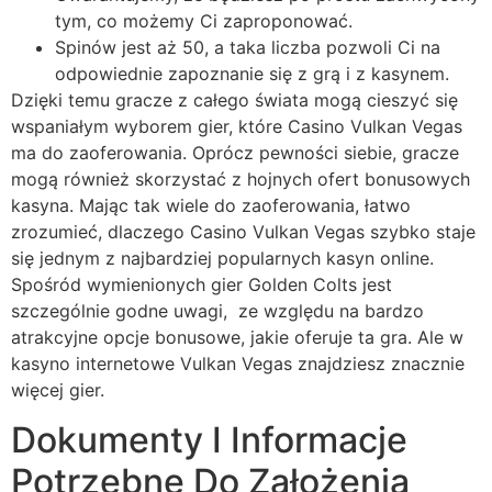
tym, co możemy Ci zaproponować.
Spinów jest aż 50, a taka liczba pozwoli Ci na
odpowiednie zapoznanie się z grą i z kasynem.
Dzięki temu gracze z całego świata mogą cieszyć się
wspaniałym wyborem gier, które Casino Vulkan Vegas
ma do zaoferowania. Oprócz pewności siebie, gracze
mogą również skorzystać z hojnych ofert bonusowych
kasyna. Mając tak wiele do zaoferowania, łatwo
zrozumieć, dlaczego Casino Vulkan Vegas szybko staje
się jednym z najbardziej popularnych kasyn online.
Spośród wymienionych gier Golden Colts jest
szczególnie godne uwagi, ze względu na bardzo
atrakcyjne opcje bonusowe, jakie oferuje ta gra. Ale w
kasyno internetowe Vulkan Vegas znajdziesz znacznie
więcej gier.
Dokumenty I Informacje
Potrzebne Do Założenia