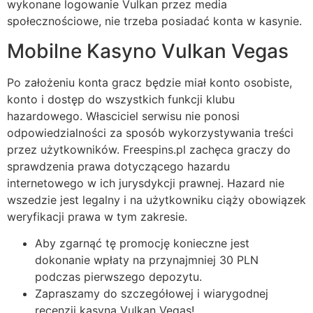
wykonane logowanie Vulkan przez media
społecznościowe, nie trzeba posiadać konta w kasynie.
Mobilne Kasyno Vulkan Vegas
Po założeniu konta gracz będzie miał konto osobiste,
konto i dostęp do wszystkich funkcji klubu
hazardowego. Własciciel serwisu nie ponosi
odpowiedzialności za sposób wykorzystywania treści
przez użytkowników. Freespins.pl zachęca graczy do
sprawdzenia prawa dotyczącego hazardu
internetowego w ich jurysdykcji prawnej. Hazard nie
wszedzie jest legalny i na użytkowniku ciąży obowiązek
weryfikacji prawa w tym zakresie.
Aby zgarnąć tę promocję konieczne jest
dokonanie wpłaty na przynajmniej 30 PLN
podczas pierwszego depozytu.
Zapraszamy do szczegółowej i wiarygodnej
recenzji kasyna Vulkan Vegas!