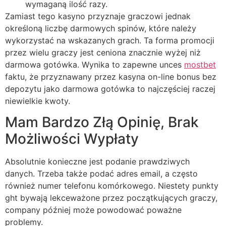
wymaganą ilość razy.
Zamiast tego kasyno przyznaje graczowi jednak
określoną liczbę darmowych spinów, które należy
wykorzystać na wskazanych grach. Ta forma promocji
przez wielu graczy jest ceniona znacznie wyżej niż
darmowa gotówka. Wynika to zapewne unces
mostbet
faktu, że przyznawany przez kasyna on-line bonus bez
depozytu jako darmowa gotówka to najczęściej raczej
niewielkie kwoty.
Mam Bardzo Złą Opinię, Brak
Możliwości Wypłaty
Absolutnie konieczne jest podanie prawdziwych
danych. Trzeba także podać adres email, a często
również numer telefonu komórkowego. Niestety punkty
ght bywają lekceważone przez początkujących graczy,
company później może powodować poważne
problemy.