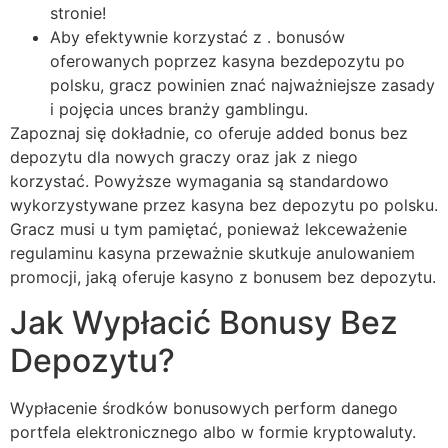
stronie!
Aby efektywnie korzystać z . bonusów
oferowanych poprzez kasyna bezdepozytu po
polsku, gracz powinien znać najważniejsze zasady
i pojęcia unces branży gamblingu.
Zapoznaj się dokładnie, co oferuje added bonus bez
depozytu dla nowych graczy oraz jak z niego
korzystać. Powyższe wymagania są standardowo
wykorzystywane przez kasyna bez depozytu po polsku.
Gracz musi u tym pamiętać, ponieważ lekceważenie
regulaminu kasyna przeważnie skutkuje anulowaniem
promocji, jaką oferuje kasyno z bonusem bez depozytu.
Jak Wypłacić Bonusy Bez
Depozytu?
Wypłacenie środków bonusowych perform danego
portfela elektronicznego albo w formie kryptowaluty.