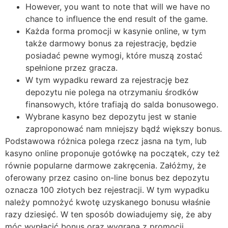
However, you want to note that will we have no
chance to influence the end result of the game.
Każda forma promocji w kasynie online, w tym
także darmowy bonus za rejestrację, będzie
posiadać pewne wymogi, które muszą zostać
spełnione przez gracza.
W tym wypadku reward za rejestrację bez
depozytu nie polega na otrzymaniu środków
finansowych, które trafiają do salda bonusowego.
Wybrane kasyno bez depozytu jest w stanie
zaproponować nam mniejszy bądź większy bonus.
Podstawowa różnica polega rzecz jasna na tym, lub
kasyno online proponuje gotówkę na początek, czy też
równie popularne darmowe zakręcenia. Załóżmy, że
oferowany przez casino on-line bonus bez depozytu
oznacza 100 złotych bez rejestracji. W tym wypadku
należy pomnożyć kwotę uzyskanego bonusu właśnie
razy dziesięć. W ten sposób dowiadujemy się, że aby
móc wypłacić bonus oraz wygraną z promocji,