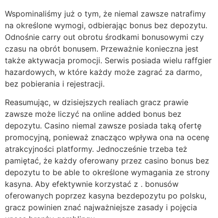
Wspominaliśmy już o tym, że niemal zawsze natrafimy
na określone wymogi, odbierając bonus bez depozytu.
Odnośnie carry out obrotu środkami bonusowymi czy
czasu na obrót bonusem. Przeważnie konieczna jest
także aktywacja promocji. Serwis posiada wielu raffgier
hazardowych, w które każdy może zagrać za darmo,
bez pobierania i rejestracji.
Reasumując, w dzisiejszych realiach gracz prawie
zawsze może liczyć na online added bonus bez
depozytu. Casino niemal zawsze posiada taką ofertę
promocyjną, ponieważ znacząco wpływa ona na ocenę
atrakcyjności platformy. Jednocześnie trzeba też
pamiętać, że każdy oferowany przez casino bonus bez
depozytu to be able to określone wymagania ze strony
kasyna. Aby efektywnie korzystać z . bonusów
oferowanych poprzez kasyna bezdepozytu po polsku,
gracz powinien znać najważniejsze zasady i pojęcia