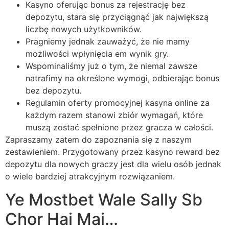
Kasyno oferując bonus za rejestrację bez
depozytu, stara się przyciągnąć jak największą
liczbę nowych użytkowników.
Pragniemy jednak zauważyć, że nie mamy
możliwości wpłynięcia em wynik gry.
Wspominaliśmy już o tym, że niemal zawsze
natrafimy na określone wymogi, odbierając bonus
bez depozytu.
Regulamin oferty promocyjnej kasyna online za
każdym razem stanowi zbiór wymagań, które
muszą zostać spełnione przez gracza w całości.
Zapraszamy zatem do zapoznania się z naszym
zestawieniem. Przygotowany przez kasyno reward bez
depozytu dla nowych graczy jest dla wielu osób jednak
o wiele bardziej atrakcyjnym rozwiązaniem.
Ye Mostbet Wale Sally Sb
Chor Hai Mai…