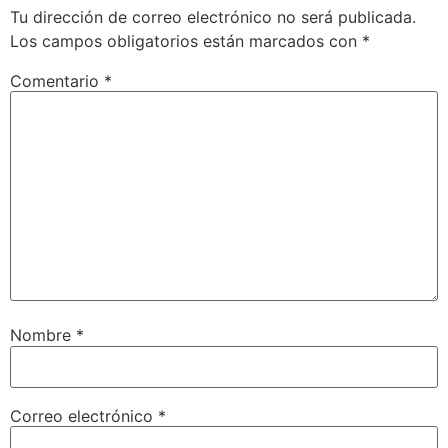
Tu dirección de correo electrónico no será publicada.
Los campos obligatorios están marcados con
*
Comentario
*
Nombre
*
Correo electrónico
*