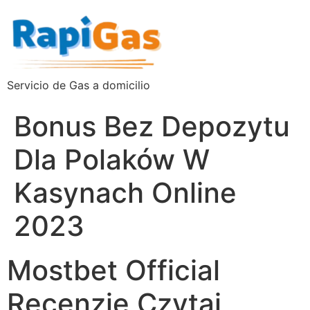
Servicio de Gas a domicilio
Bonus Bez Depozytu
Dla Polaków W
Kasynach Online
2023
Mostbet Official
Recenzje Czytaj