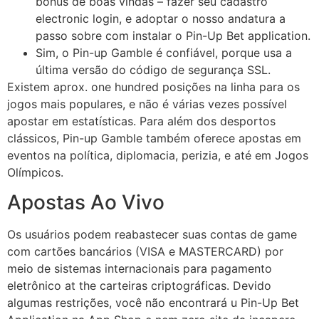
bonus de boas vindas – fazer seu cadastro
electronic login, e adoptar o nosso andatura a
passo sobre com instalar o Pin-Up Bet application.
Sim, o Pin-up Gamble é confiável, porque usa a
última versão do código de segurança SSL.
Existem aprox. one hundred posições na linha para os
jogos mais populares, e não é várias vezes possível
apostar em estatísticas. Para além dos desportos
clássicos, Pin-up Gamble também oferece apostas em
eventos na política, diplomacia, perizia, e até em Jogos
Olímpicos.
Ароstаs Ао Vivо
Os usuários podem reabastecer suas contas de game
com cartões bancários (VISA e MASTERCARD) por
meio de sistemas internacionais para pagamento
eletrônico at the carteiras criptográficas. Devido
algumas restrições, você não encontrará u Pin-Up Bet