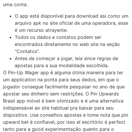
uma conta.
O app está disponível para download asi como um
arquivo apk no site oficial de uma operadora, esse
é um recurso atrayente.
Todos os dados e contatos podem ser
encontrados diretamente no web site na seção
“Contatos”.
Antes de começar a jogar, leia since regras de
apostas para a sua modalidade escolhida.
O Pin-Up Wager app é alguma ótima maneira para ter
um application na ponta para seus dedos, em que o
jogador consegue facilmente pesquisar no ano de que
apostar seu dinheiro sem restrições. O Pin Upwards
Brasil app móvel é bem otimizado e é uma alternativa
indispensável ao site habitual pra baixar para seu
dispositivo. Use conselhos apostas e tome nota que pin
upward bet é confiavel, por isso el escritório é perfect
tanto para a good experimentação quanto para o