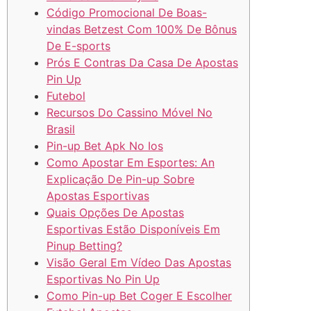
Código Promocional De Boas-
vindas Betzest Com 100% De Bônus
De E-sports
Prós E Contras Da Casa De Apostas
Pin Up
Futebol
Recursos Do Cassino Móvel No
Brasil
Pin-up Bet Apk No Ios
Como Apostar Em Esportes: An
Explicação De Pin-up Sobre
Apostas Esportivas
Quais Opções De Apostas
Esportivas Estão Disponíveis Em
Pinup Betting?
Visão Geral Em Vídeo Das Apostas
Esportivas No Pin Up
Como Pin-up Bet Coger E Escolher