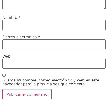
Nombre
*
Correo electrónico
*
Web
Guarda mi nombre, correo electrónico y web en este
navegador para la próxima vez que comente.