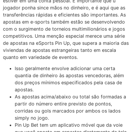
estiver em uma conta pessoal. É importante que u
jogador ponha since mãos no dinheiro, e é aqui que as
transferências rápidas e eficientes são importantes. As
apostas em e-sports também estão se desenvolvendo
com o surgimento de torneios multimilionários e jogos
competitivos. Uma menção especial merece uma série
de apostas na eSports Pin Up, que supera a maioria das
viviendas de apostas estrangeiras tanto em escala
quanto em variedade de eventos.
Isso geralmente envolve adicionar uma certa
quantia de dinheiro às apostas vencedoras, além
dos preços mínimos especificados pela casa de
apostas.
As apostas acima/abaixo ou total são formadas a
partir do número entire previsto de pontos,
corridas ou gols marcados por ambos os lados
simply no jogo.
Pin Up Bet tem um aplicativo móvel que da voie