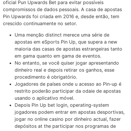
oficial Pun Upwards Bet para evitar possíveis
compromissos de dados pessoais. A casa de apostas
Pin Upwards foi criada em 2016 e, desde então, tem
crescido continuamente no setor.
Uma menção distinct merece uma série de
apostas em eSports Pin Up, que supera a new
maioria das casas de apostas estrangeiras tanto
em gama quanto em gama de eventos.
No entanto, se você quiser jogar apresentando
dinheiro real e depois retirar os ganhos, esse
procedimento é obrigatório.
Jogadores de países onde u acesso ao Pin-up é
restrito poderão participar da odaie de apostas
usando o aplicativo móvel.
Depois Pin Up bet login, operating-system
jogadores podem entrar em apostas desportivas,
jogar no online casino por dinheiro actual, fazer
depósitos at the participar nos programas de