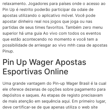
relaxamento. Jogadores para países onde o acesso ao
Pin Up é restrito poderão participar da odaie de
apostas utilizando o aplicativo móvel. Você pode
apostar dinheiro real nos jogos que joga ou nas
partidas de seus times favoritos. Também zero menu
superior há uma guia Ao vivo com todos os eventos
que estão acontecendo no momento e você tem a
possibilidade de arriesgar ao vivo mhh casa de apostas
Pinup.
Pin Up Wager Apostas
Esportivas Online
Uma grande vantagem do Pin-up Wager Brasil é la cual
ele oferece dezenas de opções sobre pagamento para
depósitos e saques. As etapas de registo precisavam
de mais atenção em sequência aqui. Em primeiro lugar,
deve certificar-se de que apenas utiliza o web site