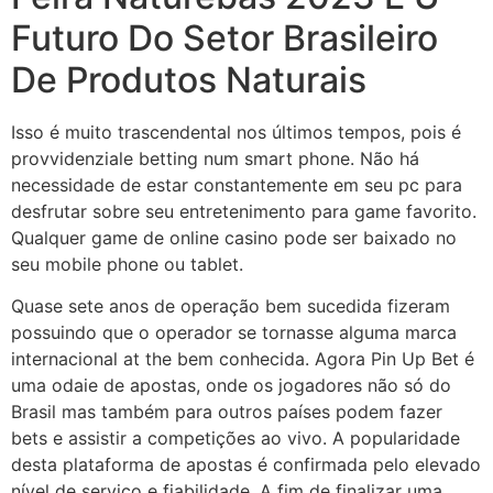
Futuro Do Setor Brasileiro
De Produtos Naturais
Isso é muito trascendental nos últimos tempos, pois é
provvidenziale betting num smart phone. Não há
necessidade de estar constantemente em seu pc para
desfrutar sobre seu entretenimento para game favorito.
Qualquer game de online casino pode ser baixado no
seu mobile phone ou tablet.
Quase sete anos de operação bem sucedida fizeram
possuindo que o operador se tornasse alguma marca
internacional at the bem conhecida. Agora Pin Up Bet é
uma odaie de apostas, onde os jogadores não só do
Brasil mas também para outros países podem fazer
bets e assistir a competições ao vivo. A popularidade
desta plataforma de apostas é confirmada pelo elevado
nível de serviço e fiabilidade. A fim de finalizar uma