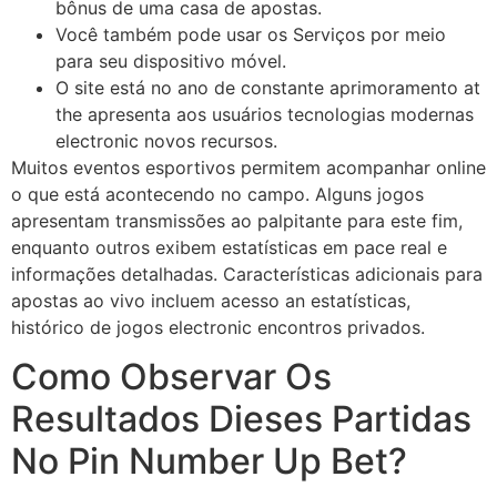
bônus de uma casa de apostas.
Você também pode usar os Serviços por meio
para seu dispositivo móvel.
O site está no ano de constante aprimoramento at
the apresenta aos usuários tecnologias modernas
electronic novos recursos.
Muitos eventos esportivos permitem acompanhar online
o que está acontecendo no campo. Alguns jogos
apresentam transmissões ao palpitante para este fim,
enquanto outros exibem estatísticas em pace real e
informações detalhadas. Características adicionais para
apostas ao vivo incluem acesso an estatísticas,
histórico de jogos electronic encontros privados.
Como Observar Os
Resultados Dieses Partidas
No Pin Number Up Bet?