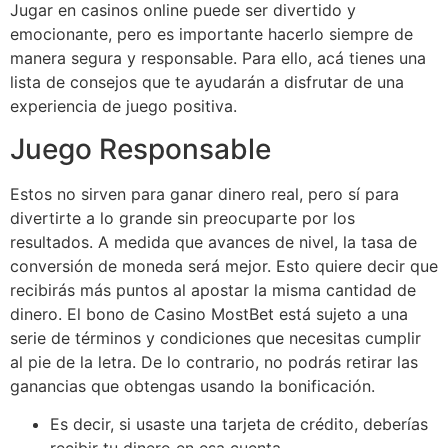
Jugar en casinos online puede ser divertido y
emocionante, pero es importante hacerlo siempre de
manera segura y responsable. Para ello, acá tienes una
lista de consejos que te ayudarán a disfrutar de una
experiencia de juego positiva.
Juego Responsable
Estos no sirven para ganar dinero real, pero sí para
divertirte a lo grande sin preocuparte por los
resultados. A medida que avances de nivel, la tasa de
conversión de moneda será mejor. Esto quiere decir que
recibirás más puntos al apostar la misma cantidad de
dinero. El bono de Casino MostBet está sujeto a una
serie de términos y condiciones que necesitas cumplir
al pie de la letra. De lo contrario, no podrás retirar las
ganancias que obtengas usando la bonificación.
Es decir, si usaste una tarjeta de crédito, deberías
recibir tu dinero en esa cuenta.