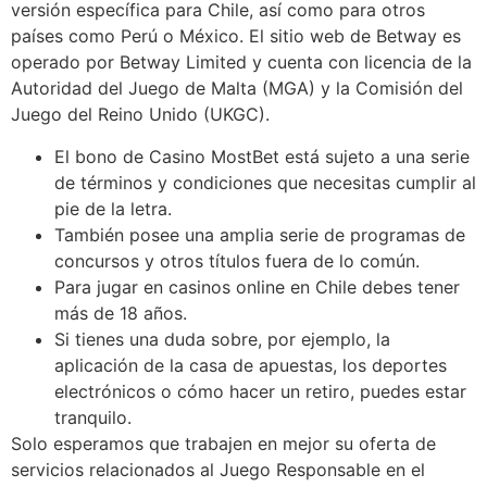
versión específica para Chile, así como para otros
países como Perú o México. El sitio web de Betway es
operado por Betway Limited y cuenta con licencia de la
Autoridad del Juego de Malta (MGA) y la Comisión del
Juego del Reino Unido (UKGC).
El bono de Casino MostBet está sujeto a una serie
de términos y condiciones que necesitas cumplir al
pie de la letra.
También posee una amplia serie de programas de
concursos y otros títulos fuera de lo común.
Para jugar en casinos online en Chile debes tener
más de 18 años.
Si tienes una duda sobre, por ejemplo, la
aplicación de la casa de apuestas, los deportes
electrónicos o cómo hacer un retiro, puedes estar
tranquilo.
Solo esperamos que trabajen en mejor su oferta de
servicios relacionados al Juego Responsable en el