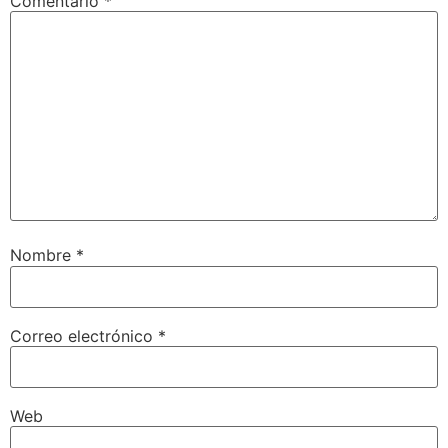
Comentario
*
Nombre
*
Correo electrónico
*
Web