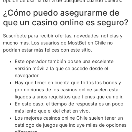
opción de usar la barra de búsqueda cuando quieras.
¿Cómo puedo asegurarme de
que un casino online es seguro?
Suscríbete para recibir ofertas, novedades, noticias y
mucho más. Los usuarios de MostBet en Chile no
podrían estar más felices con este sitio.
Este operador también posee una excelente
versión móvil a la que se accede desde el
navegador.
Hay que tener en cuenta que todos los bonos y
promociones de los casinos online suelen estar
ligados a unos requisitos que tienes que cumplir.
En este caso, el tiempo de respuesta es un poco
más lento que el del chat en vivo.
Los mejores casinos online Chile suelen tener un
catálogo de juegos que incluye miles de opciones
diferentes.