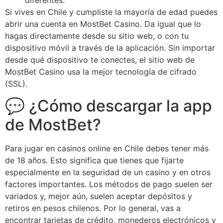
Si vives en Chile y cumpliste la mayoría de edad puedes
abrir una cuenta en MostBet Casino. Da igual que lo
hagas directamente desde su sitio web, o con tu
dispositivo móvil a través de la aplicación. Sin importar
desde qué dispositivo te conectes, el sitio web de
MostBet Casino usa la mejor tecnología de cifrado
(SSL).
💬 ¿Cómo descargar la app
de MostBet?
Para jugar en casinos online en Chile debes tener más
de 18 años. Esto significa que tienes que fijarte
especialmente en la seguridad de un casino y en otros
factores importantes. Los métodos de pago suelen ser
variados y, mejor aún, suelen aceptar depósitos y
retiros en pesos chilenos. Por lo general, vas a
encontrar tarjetas de crédito, monederos electrónicos y