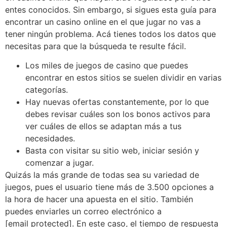
entes conocidos. Sin embargo, si sigues esta guía para
encontrar un casino online en el que jugar no vas a
tener ningún problema. Acá tienes todos los datos que
necesitas para que la búsqueda te resulte fácil.
Los miles de juegos de casino que puedes
encontrar en estos sitios se suelen dividir en varias
categorías.
Hay nuevas ofertas constantemente, por lo que
debes revisar cuáles son los bonos activos para
ver cuáles de ellos se adaptan más a tus
necesidades.
Basta con visitar su sitio web, iniciar sesión y
comenzar a jugar.
Quizás la más grande de todas sea su variedad de
juegos, pues el usuario tiene más de 3.500 opciones a
la hora de hacer una apuesta en el sitio. También
puedes enviarles un correo electrónico a
[email protected]. En este caso, el tiempo de respuesta