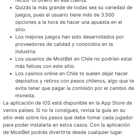
Quizás la más grande de todas sea su variedad de
juegos, pues el usuario tiene más de 3.500
opciones a la hora de hacer una apuesta en el
sitio.
Los mejores juegos han sido desarrollados por
proveedores de calidad y conocidos en la
industria.
Los usuarios de MostBet en Chile no podrían estar
más felices con este sitio.
Los casinos online en Chile te suelen dejar hacer
depósitos y retiros con pesos chilenos, algo que te
evita tener que pagar la comisión por el cambio de
moneda.
La aplicación de iOS está disponible en la App Store de
varios países. Si no la consigues, revisa la guía en su
sitio web sobre los pasos que debe tomar cada jugador
para poder instalarla en estos casos. Con la aplicación
de MostBet podrás divertirte desde cualquier lugar.