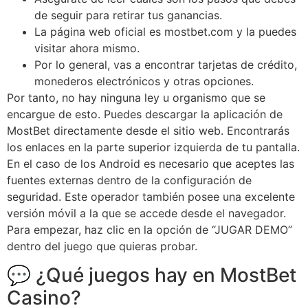
de seguir para retirar tus ganancias.
La página web oficial es mostbet.com y la puedes
visitar ahora mismo.
Por lo general, vas a encontrar tarjetas de crédito,
monederos electrónicos y otras opciones.
Por tanto, no hay ninguna ley u organismo que se
encargue de esto. Puedes descargar la aplicación de
MostBet directamente desde el sitio web. Encontrarás
los enlaces en la parte superior izquierda de tu pantalla.
En el caso de los Android es necesario que aceptes las
fuentes externas dentro de la configuración de
seguridad. Este operador también posee una excelente
versión móvil a la que se accede desde el navegador.
Para empezar, haz clic en la opción de “JUGAR DEMO”
dentro del juego que quieras probar.
💬 ¿Qué juegos hay en MostBet
Casino?