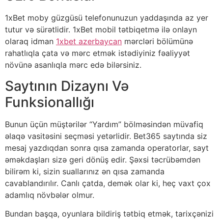
1xBet moby güzgüsü telefonunuzun yaddaşında az yer
tutur və sürətlidir. 1xBet mobil tətbiqetmə ilə onlayn
olaraq idman
1xbet azerbaycan
mərcləri bölümünə
rahatlıqla çata və mərc etmək istədiyiniz fəaliyyət
növünə asanlıqla mərc edə bilərsiniz.
Saytının Dizaynı Və
Funksionallığı
Bunun üçün müştərilər “Yardım” bölməsindən müvafiq
əlaqə vasitəsini seçməsi yetərlidir. Bet365 saytında siz
mesaj yazdıqdan sonra qısa zamanda operatorlar, sayt
əməkdaşları sizə geri dönüş edir. Şəxsi təcrübəmdən
bilirəm ki, sizin suallarınız ən qısa zamanda
cavablandırılır. Canlı çatda, demək olar ki, heç vaxt çox
adamlıq növbələr olmur.
Bundan başqa, oyunlara bildiriş tətbiq etmək, tarixçənizi