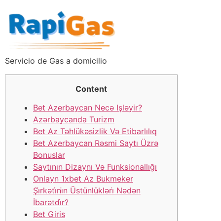
Servicio de Gas a domicilio
Content
Bet Azerbaycan Necə Işləyir?
Azərbaycanda Turizm
Bet Az Təhlükəsizlik Və Etibarlılıq
Bet Azerbaycan Rəsmi Saytı Üzrə
Bonuslar
Saytının Dizaynı Və Funksionallığı
Onlayn 1xbet Az Bukmeker
Şi̇rkəti̇ni̇n Üstünlükləri̇ Nədən
İbarətdi̇r?
Bet Giris