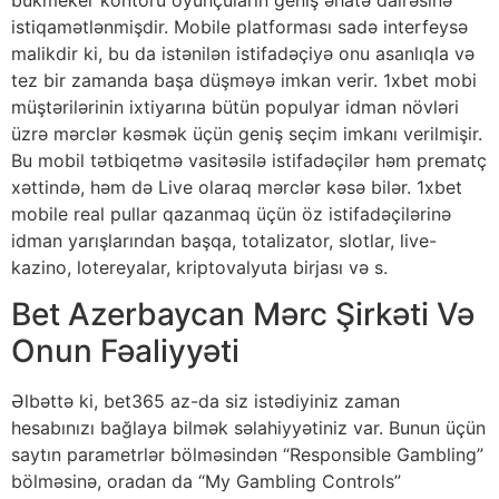
bukmeker kontoru oyunçuların geniş əhatə dairəsinə
istiqamətlənmişdir. Mobile platforması sadə interfeysə
malikdir ki, bu da istənilən istifadəçiyə onu asanlıqla və
tez bir zamanda başa düşməyə imkan verir. 1xbet mobi
müştərilərinin ixtiyarına bütün populyar idman növləri
üzrə mərclər kəsmək üçün geniş seçim imkanı verilmişir.
Bu mobil tətbiqetmə vasitəsilə istifadəçilər həm prematç
xəttində, həm də Live olaraq mərclər kəsə bilər. 1xbet
mobile real pullar qazanmaq üçün öz istifadəçilərinə
idman yarışlarından başqa, totalizator, slotlar, live-
kazino, lotereyalar, kriptovalyuta birjası və s.
Bet Azerbaycan Mərc Şirkəti Və
Onun Fəaliyyəti
Əlbəttə ki, bet365 az-da siz istədiyiniz zaman
hesabınızı bağlaya bilmək səlahiyyətiniz var. Bunun üçün
saytın parametrlər bölməsindən “Responsible Gambling”
bölməsinə, oradan da “My Gambling Controls”