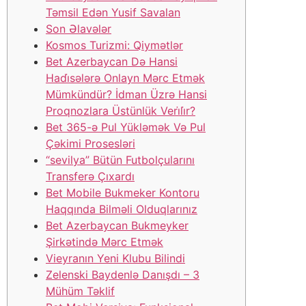
Təmsil Edən Yusif Savalan
Son Əlavələr
Kosmos Turizmi: Qiymətlər
Bet Azerbaycan Də Hansi
Hadi̇sələrə Onlayn Mərc Etmək
Mümkündür? İdman Üzrə Hansi
Proqnozlara Üstünlük Veri̇li̇r?
Bet 365-ə Pul Yükləmək Və Pul
Çəkimi Prosesləri
“sevilya” Bütün Futbolçularını
Transferə Çıxardı
Bet Mobile Bukmeker Kontoru
Haqqında Bilməli Olduqlarınız
Bet Azerbaycan Bukmeyker
Şirkətində Mərc Etmək
Vieyranın Yeni Klubu Bilindi
Zelenski Baydenlə Danışdı – 3
Mühüm Təklif