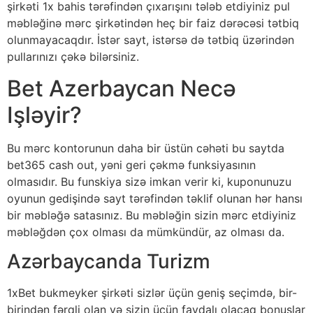
şirkəti 1x bahis tərəfindən çıxarışını tələb etdiyiniz pul
məbləğinə mərc şirkətindən heç bir faiz dərəcəsi tətbiq
olunmayacaqdır. İstər sayt, istərsə də tətbiq üzərindən
pullarınızı çəkə bilərsiniz.
Bet Azerbaycan Necə
Işləyir?
Bu mərc kontorunun daha bir üstün cəhəti bu saytda
bet365 cash out, yəni geri çəkmə funksiyasının
olmasıdır. Bu funskiya sizə imkan verir ki, kuponunuzu
oyunun gedişində sayt tərəfindən təklif olunan hər hansı
bir məbləğə satasınız. Bu məbləğin sizin mərc etdiyiniz
məbləğdən çox olması da mümkündür, az olması da.
Azərbaycanda Turizm
1xBet bukmeyker şirkəti sizlər üçün geniş seçimdə, bir-
birindən fərqli olan və sizin üçün faydalı olacaq bonuslar