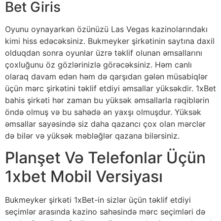
Bet Giris
Oyunu oynayarkən özünüzü Las Vegas kazinolarındakı
kimi hiss edəcəksiniz. Bukmeyker şirkətinin saytına daxil
olduqdan sonra oyunlar üzrə təklif olunan əmsallarını
çoxluğunu öz gözlərinizlə görəcəksiniz. Həm canlı
olaraq davam edən həm də qarşıdan gələn müsabiqlər
üçün mərc şirkətini təklif etdiyi əmsallar yüksəkdir. 1xBet
bahis şirkəti hər zaman bu yüksək əmsallarla rəqiblərin
öndə olmuş və bu sahədə ən yaxşı olmuşdur. Yüksək
əmsallar sayəsində siz daha qazancı çox olan mərclər
də bilər və yüksək məbləğlər qazana bilərsiniz.
Planşet Və Telefonlar Üçün
1xbet Mobil Versiyası
Bukmeyker şirkəti 1xBet-in sizlər üçün təklif etdiyi
seçimlər arasında kazino sahəsində mərc seçimləri də