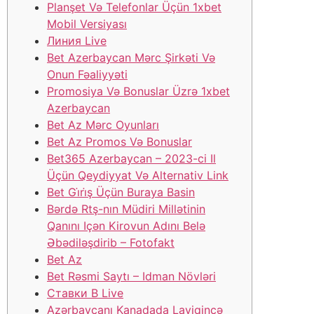
Planşet Və Telefonlar Üçün 1xbet
Mobil Versiyası
Линия Live
Bet Azerbaycan Mərc Şirkəti Və
Onun Fəaliyyəti
Promosiya Və Bonuslar Üzrə 1xbet
Azerbaycan
Bet Az Mərc Oyunları
Bet Az Promos Və Bonuslar
Bet365 Azerbaycan – 2023-ci Il
Üçün Qeydiyyat Və Alternativ Link
Bet Gi̇ri̇ş Üçün Buraya Basin
Bərdə Rtş-nın Müdiri Millətinin
Qanını Içən Kirovun Adını Belə
Əbədiləşdirib – Fotofakt
Bet Az
Bet Rəsmi Saytı – Idman Növləri
Cтaвки В Live
Azərbaycanı Kanadada Layiqincə