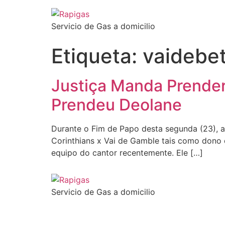
Ir
al
Servicio de Gas a domicilio
contenido
Etiqueta:
vaidebe
Justiça Manda Prende
Prendeu Deolane
Durante o Fim de Papo desta segunda (23), a jo
Corinthians x Vai de Gamble tais como dono
equipo do cantor recentemente. Ele […]
Servicio de Gas a domicilio