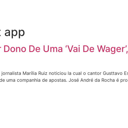
t app
r Dono De Uma ‘Vai De Wager
rnalista Marília Ruiz noticiou la cual o cantor Gusttavo Es
 de uma companhia de apostas. José André da Rocha é prop