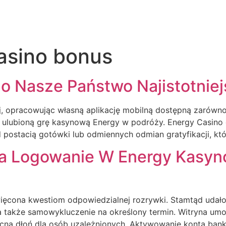
asino bonus
o Nasze Państwo Najistotniej
, opracowując własną aplikację mobilną dostępną zarówno
ulubioną grę kasynową Energy w podróży. Energy Casino c
postacią gotówki lub odmiennych odmian gratyfikacji, kt
a Logowanie W Energy Kasyno
ięcona kwestiom odpowiedzialnej rozrywki. Stamtąd udało
ji a także samowykluczenie na określony termin. Witryna um
mocną dłoń dla osób uzależnionych. Aktywowanie konta ban