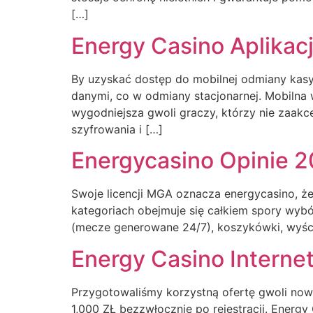
[…]
Energy Casino Aplikacj
By uzyskać dostęp do mobilnej odmiany kasyn
danymi, co w odmiany stacjonarnej. Mobilna
wygodniejsza gwoli graczy, którzy nie zaak
szyfrowania i […]
Energycasino Opinie 2
Swoje licencji MGA oznacza energycasino, że 
kategoriach obejmuje się całkiem spory wybór
(mecze generowane 24/7), koszykówki, wyści
Energy Casino Interne
Przygotowaliśmy korzystną ofertę gwoli no
1,000 ZŁ bezzwłocznie po rejestracji. Energ