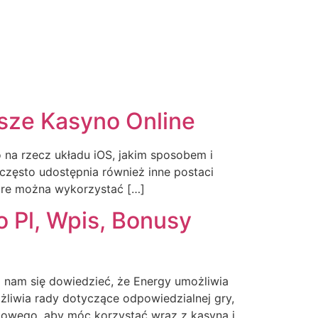
sze Kasyno Online
 na rzecz układu iOS, jakim sposobem i
zęsto udostępnia również inne postaci
óre można wykorzystać […]
 Pl, Wpis, Bonusy
 nam się dowiedzieć, że Energy umożliwia
ożliwia rady dotyczące odpowiedzialnej gry,
kowego, aby móc korzystać wraz z kasyna i