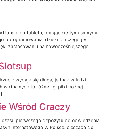
tfona albo tabletu, logując się tymi samymi
go oprogramowania, dzięki dlaczego jest
ięki zastosowaniu najnowocześniejszego
Slotsup
rzucić wydaje się długa, jednak w ludzi
irtualnych to różne ligi piłki nożnej
 […]
ie Wśród Graczy
d czasu pierwszego depozytu do odwiedzenia
asyn internetowego w Polsce, cieszące się