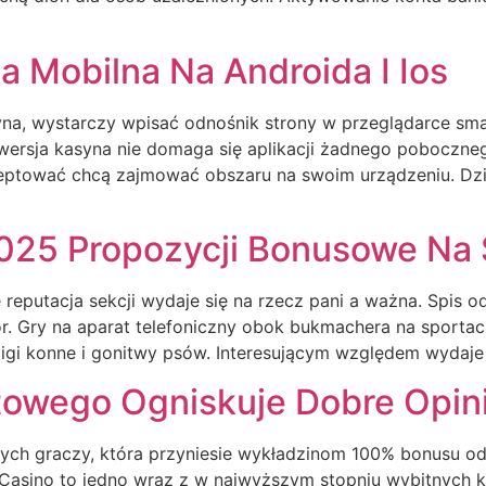
a Mobilna Na Androida I Ios
a, wystarczy wpisać odnośnik strony w przeglądarce smar
 wersja kasyna nie domaga się aplikacji żadnego poboczne
ceptować chcą zajmować obszaru na swoim urządzeniu. Dz
025 Propozycji Bonusowe Na 
reputacja sekcji wydaje się na rzecz pani a ważna. Spis od
. Gry na aparat telefoniczny obok bukmachera na sportach w
gi konne i gonitwy psów. Interesującym względem wydaje
towego Ogniskuje Dobre Opin
wych graczy, która przyniesie wykładzinom 100% bonusu o
y Casino to jedno wraz z w najwyższym stopniu wybitnych k