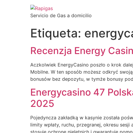
Servicio de Gas a domicilio
Etiqueta:
energyc
Recenzja Energy Casin
Aczkolwiek EnergyCasino poszło o krok dalej
Mobilne. W ten sposób możesz odkryć swoją 
bonusów bez depozytu, w tymże bonusy pod 
Energycasino 47 Polsk
2025
Pojedyncza zakładką w kasynie została pośw
limity wpłaty, ruchu, przegranej, okresu ses
stosuje ochronę nieletnich i gwarantuje po