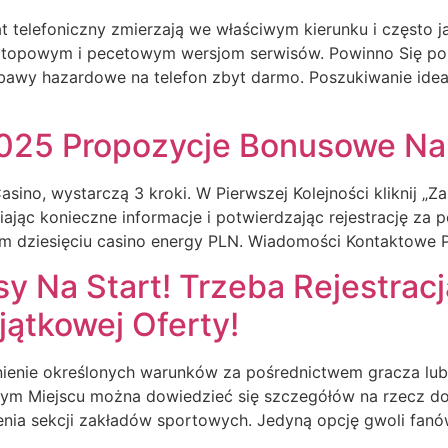
telefoniczny zmierzają we właściwym kierunku i często j
ptopowym i pecetowym wersjom serwisów. Powinno Się po
awy hazardowe na telefon zbyt darmo. Poszukiwanie idea
2025 Propozycje Bonusowe Na
sino, wystarczą 3 kroki. W Pierwszej Kolejności kliknij „Z
ając konieczne informacje i potwierdzając rejestrację za 
um dziesięciu casino energy PLN. Wiadomości Kontaktowe P
y Na Start! Trzeba Rejestrac
jątkowej Oferty!
łnienie określonych warunków za pośrednictwem gracza lu
mtym Miejscu można dowiedzieć się szczegółów na rzecz do
ia sekcji zakładów sportowych. Jedyną opcję gwoli fanó