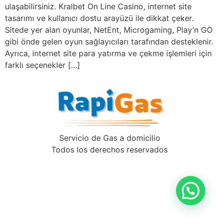
ulaşabilirsiniz. Kralbet On Line Casino, internet site
tasarımı ve kullanıcı dostu arayüzü ile dikkat çeker.
Sitede yer alan oyunlar, NetEnt, Microgaming, Play’n GO
gibi önde gelen oyun sağlayıcıları tarafından desteklenir.
Ayrıca, internet site para yatırma ve çekme işlemleri için
farklı seçenekler […]
Servicio de Gas a domicilio
Todos los derechos reservados