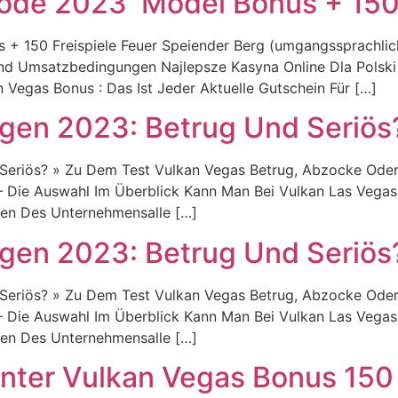
de 2023 ️ Model Bonus + 150 
 + 150 Freispiele Feuer Speiender Berg (umgangssprachl
 Umsatzbedingungen Najlepsze Kasyna Online Dla Polski B
Vegas Bonus : Das Ist Jeder Aktuelle Gutschein Für […]
gen 2023: Betrug Und Seriös
eriös? » Zu Dem Test Vulkan Vegas Betrug, Abzocke Oder 
– Die Auswahl Im Überblick Kann Man Bei Vulkan Las Vega
ten Des Unternehmensalle […]
gen 2023: Betrug Und Seriös
eriös? » Zu Dem Test Vulkan Vegas Betrug, Abzocke Oder 
– Die Auswahl Im Überblick Kann Man Bei Vulkan Las Vega
ten Des Unternehmensalle […]
Unter Vulkan Vegas Bonus 150