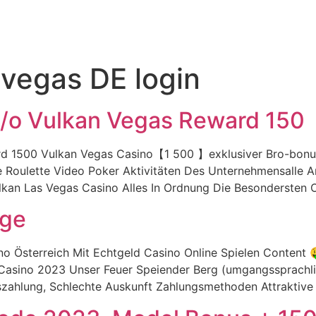
 vegas DE login
C/o Vulkan Vegas Reward 150
ard 1500 Vulkan Vegas Casino【1 500 】exklusiver Bro-bonu
e Roulette Video Poker Aktivitäten Des Unternehmensalle A
lkan Las Vegas Casino Alles In Ordnung Die Besondersten O
nge
no Österreich Mit Echtgeld Casino Online Spielen Content
Casino 2023 Unser Feuer Speiender Berg (umgangssprachlich
zahlung, Schlechte Auskunft Zahlungsmethoden Attraktive 