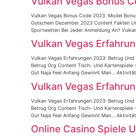
Vulkan Vegas Bonus Co
Vulkan Vegas Bonus Code 2023 ️ Model Bonus
Gutschein Dezember 2023 Content Fakten Und
Sportwetten Bei Jeder Anmeldung An? Vulkan 
Vulkan Vegas Erfahrun
Vulkan Vegas Erfahrungen 2023: Betrug Und S
Betrug Org Content Tisch- Und Kartenspiele 
Gut Naja Feel Anfang Gewinnt Man… Aktivitä
Vulkan Vegas Erfahrun
Vulkan Vegas Erfahrungen 2023: Betrug Und S
Betrug Org Content Tisch- Und Kartenspiele 
Gut Naja Feel Anfang Gewinnt Man… Aktivitä
Online Casino Spiele 