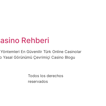
Casino Rehberi
Yöntemleri En Güvenilir Türk Online Casinolar
sino Yasal Görünümü Çevrimiçi Casino Blogu
Todos los derechos
reservados