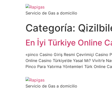
Servicio de Gas a domicilio
Categoría:
Qizilbil
En İyi Türkiye Online
«pinco Casino Giriş Resmi Çevrimiçi Casino P
Online Casino Türkiye’de Yasal Mı? Vivitr’e N
Pinco Para Yatırma Yöntemleri Türk Online Cas
Servicio de Gas a domicilio