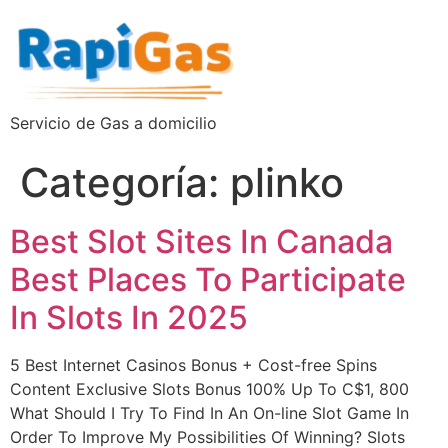
Servicio de Gas a domicilio
Categoría:
plinko
Best Slot Sites In Canada
Best Places To Participate
In Slots In 2025
5 Best Internet Casinos Bonus + Cost-free Spins
Content Exclusive Slots Bonus 100% Up To C$1, 800
What Should I Try To Find In An On-line Slot Game In
Order To Improve My Possibilities Of Winning? Slots