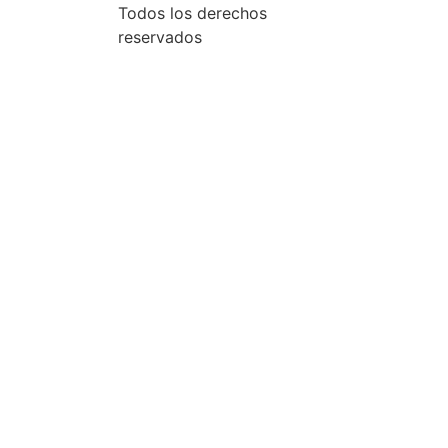
Todos los derechos
reservados