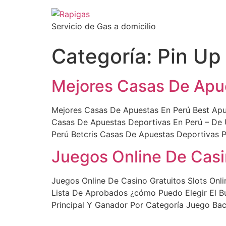
Servicio de Gas a domicilio
Categoría:
Pin Up
Mejores Casas De Apue
Mejores Casas De Apuestas En Perú Best Apu
Casas De Apuestas Deportivas En Perú – De
Perú Betcris Casas De Apuestas Deportivas P
Juegos Online De Casi
Juegos Online De Casino Gratuitos Slots On
Lista De Aprobados ¿cómo Puedo Elegir El Bu
Principal Y Ganador Por Categoría Juego Bac