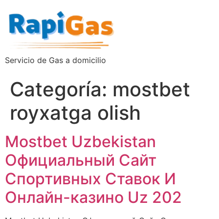
Servicio de Gas a domicilio
Categoría:
mostbet
royxatga olish
Mostbet Uzbekistan
Официальный Сайт
Спортивных Ставок И
Онлайн-казино Uz 202