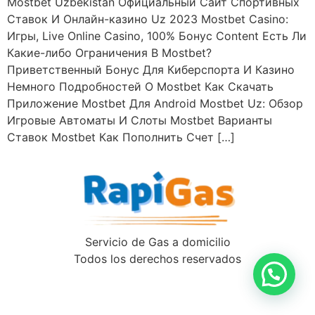
Mostbet Uzbekistan Официальный Сайт Спортивных
Ставок И Онлайн-казино Uz 2023 Mostbet Casino:
Игры, Live Online Casino, 100% Бонус Content Есть Ли
Какие-либо Ограничения В Mostbet?
Приветственный Бонус Для Киберспорта И Казино
Немного Подробностей О Mostbet Как Скачать
Приложение Mostbet Для Android Mostbet Uz: Обзор
Игровые Автоматы И Слоты Mostbet Варианты
Ставок Mostbet Как Пополнить Счет […]
Servicio de Gas a domicilio
Todos los derechos reservados