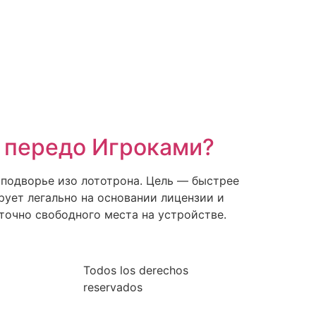
 передо Игроками?
 подворье изо лототрона. Цель — быстрее
ует легально на основании лицензии и
точно свободного места на устройстве.
Todos los derechos
reservados