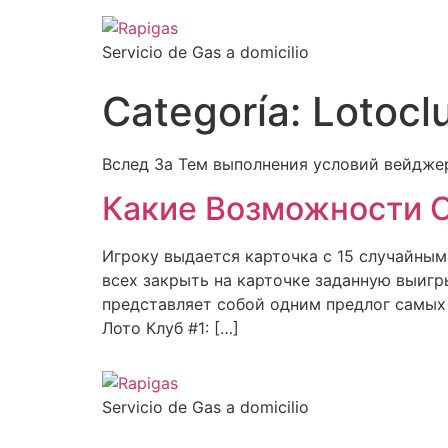
Servicio de Gas a domicilio
Categoría:
Lotocl
Вслед За Тем выполнения условий вейджер
Какие Возможности О
Игроку выдается карточка с 15 случайным
всех закрыть на карточке заданную выиг
представляет собой одним предлог самых 
Лото Клуб #1: […]
Servicio de Gas a domicilio